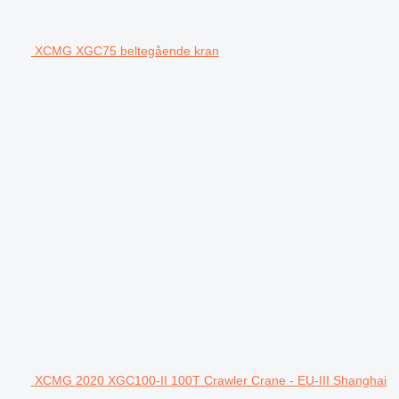
XCMG XGC75 beltegående kran
XCMG 2020 XGC100-II 100T Crawler Crane - EU-III Shanghai