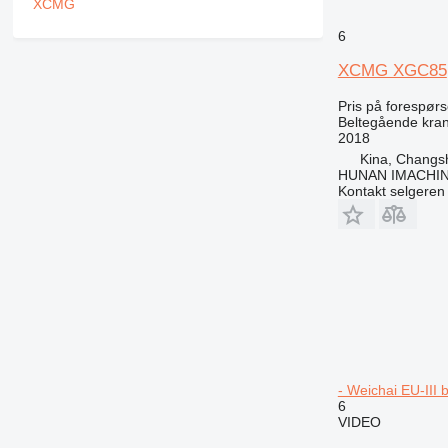
6
XCMG XGC85
Pris på forespørs
Beltegående kra
2018
Kina, Changs
HUNAN IMACHI
Kontakt selgeren
- Weichai EU-III
6
VIDEO