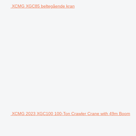
XCMG XGC85 beltegående kran
XCMG 2023 XGC100 100-Ton Crawler Crane with 49m Boom