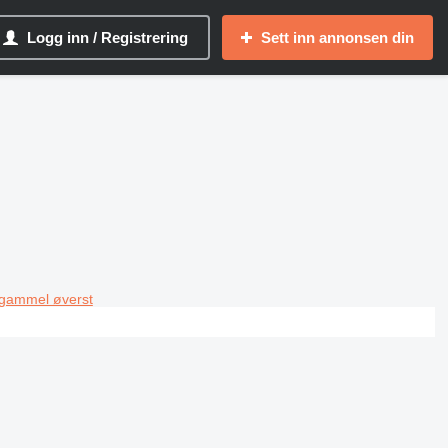
Logg inn / Registrering
Sett inn annonsen din
 gammel øverst