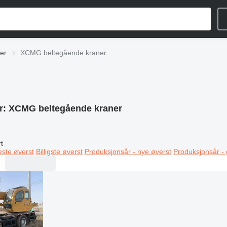
er
XCMG beltegående kraner
r:
XCMG beltegående kraner
t
este øverst
Billigste øverst
Produksjonsår - nye øverst
Produksjonsår -