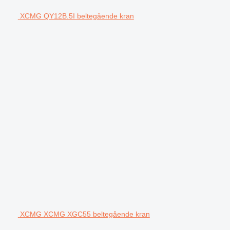
XCMG QY12B.5I beltegående kran
XCMG XCMG XGC55 beltegående kran