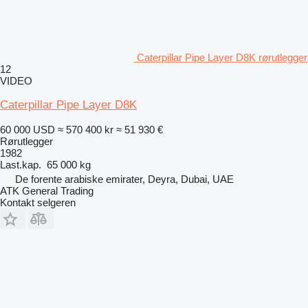
Caterpillar Pipe Layer D8K rørutlegger
12
VIDEO
Caterpillar Pipe Layer D8K
60 000 USD
≈ 570 400 kr
≈ 51 930 €
Rørutlegger
1982
Last.kap.
65 000 kg
De forente arabiske emirater, Deyra, Dubai, UAE
ATK General Trading
Kontakt selgeren