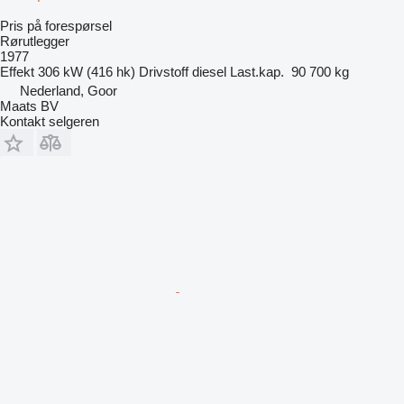
Pris på forespørsel
Rørutlegger
1977
Effekt
306 kW (416 hk)
Drivstoff
diesel
Last.kap.
90 700 kg
Nederland, Goor
Maats BV
Kontakt selgeren