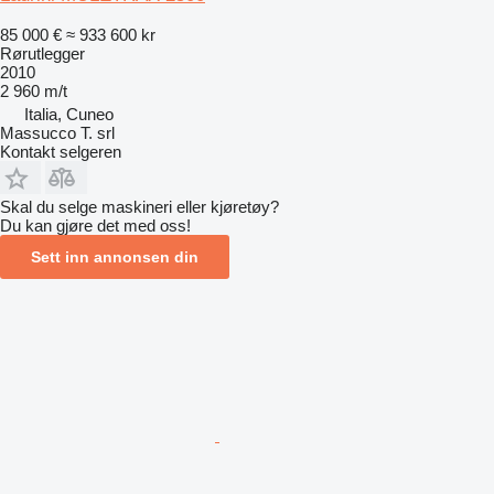
85 000 €
≈ 933 600 kr
Rørutlegger
2010
2 960 m/t
Italia, Cuneo
Massucco T. srl
Kontakt selgeren
Skal du selge maskineri eller kjøretøy?
Du kan gjøre det med oss!
Sett inn annonsen din