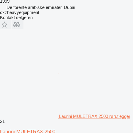
1999
De forente arabiske emirater, Dubai
cxzheavyequipment
Kontakt selgeren
Laurini MULETRAX 2500 rørutlegger
21
Laurini MULETRAX 2500