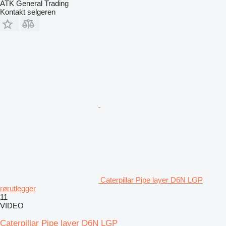
ATK General Trading
Kontakt selgeren
Caterpillar Pipe layer D6N LGP
rørutlegger
11
VIDEO
Caterpillar Pipe layer D6N LGP