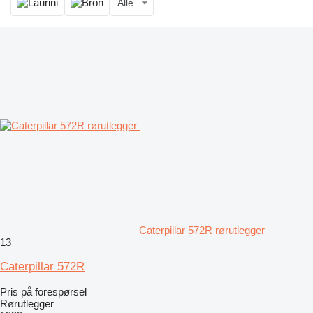
Alle
Caterpillar 572R rørutlegger
13
Caterpillar 572R
Pris på forespørsel
Rørutlegger