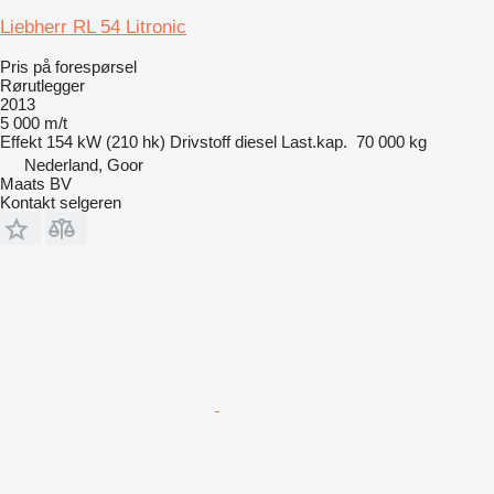
Liebherr RL 54 Litronic
Pris på forespørsel
Rørutlegger
2013
5 000 m/t
Effekt
154 kW (210 hk)
Drivstoff
diesel
Last.kap.
70 000 kg
Nederland, Goor
Maats BV
Kontakt selgeren