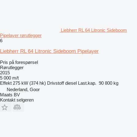
Liebherr RL 64 Litronic Sideboom
Pipelayer rørutlegger
6
Liebherr RL 64 Litronic Sideboom Pipelayer
Pris på forespørsel
Rørutlegger
2015
5 000 m/t
Effekt
275 kW (374 hk)
Drivstoff
diesel
Last.kap.
90 800 kg
Nederland, Goor
Maats BV
Kontakt selgeren