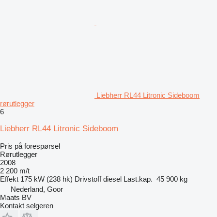
Liebherr RL44 Litronic Sideboom
rørutlegger
6
Liebherr RL44 Litronic Sideboom
Pris på forespørsel
Rørutlegger
2008
2 200 m/t
Effekt
175 kW (238 hk)
Drivstoff
diesel
Last.kap.
45 900 kg
Nederland, Goor
Maats BV
Kontakt selgeren