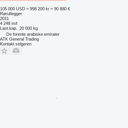
105 000 USD
≈ 998 200 kr
≈ 90 880 €
Rørutlegger
2011
4 248 m/t
Last.kap.
20 000 kg
De forente arabiske emirater
ATK General Trading
Kontakt selgeren