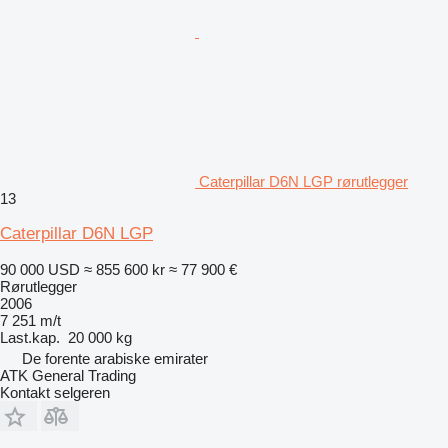
Caterpillar D6N LGP rørutlegger
13
Caterpillar D6N LGP
90 000 USD
≈ 855 600 kr
≈ 77 900 €
Rørutlegger
2006
7 251 m/t
Last.kap.
20 000 kg
De forente arabiske emirater
ATK General Trading
Kontakt selgeren