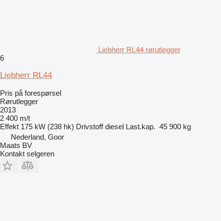
Liebherr RL44 rørutlegger
6
Liebherr RL44
Pris på forespørsel
Rørutlegger
2013
2 400 m/t
Effekt
175 kW (238 hk)
Drivstoff
diesel
Last.kap.
45 900 kg
Nederland, Goor
Maats BV
Kontakt selgeren