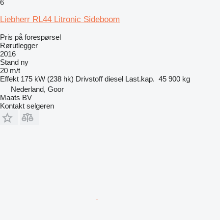
6
Liebherr RL44 Litronic Sideboom
Pris på forespørsel
Rørutlegger
2016
Stand
ny
20 m/t
Effekt
175 kW (238 hk)
Drivstoff
diesel
Last.kap.
45 900 kg
Nederland, Goor
Maats BV
Kontakt selgeren