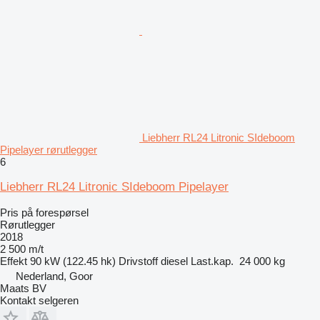
Liebherr RL24 Litronic SIdeboom
Pipelayer rørutlegger
6
Liebherr RL24 Litronic SIdeboom Pipelayer
Pris på forespørsel
Rørutlegger
2018
2 500 m/t
Effekt
90 kW (122.45 hk)
Drivstoff
diesel
Last.kap.
24 000 kg
Nederland, Goor
Maats BV
Kontakt selgeren