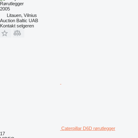
Rørutlegger
2005
Litauen, Vilnius
Auction Baltic UAB
Kontakt selgeren
Caterpillar D6D rørutlegger
17