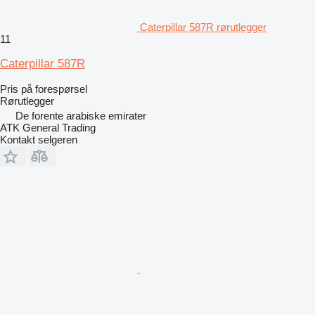
Caterpillar 587R rørutlegger
11
Caterpillar 587R
Pris på forespørsel
Rørutlegger
De forente arabiske emirater
ATK General Trading
Kontakt selgeren