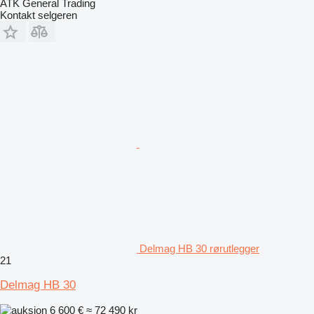
ATK General Trading
Kontakt selgeren
Delmag HB 30 rørutlegger
21
Delmag HB 30
6 600 €
≈ 72 490 kr