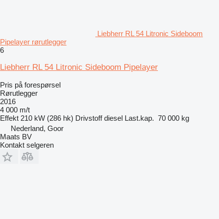
Liebherr RL 54 Litronic Sideboom
Pipelayer rørutlegger
6
Liebherr RL 54 Litronic Sideboom Pipelayer
Pris på forespørsel
Rørutlegger
2016
4 000 m/t
Effekt
210 kW (286 hk)
Drivstoff
diesel
Last.kap.
70 000 kg
Nederland, Goor
Maats BV
Kontakt selgeren