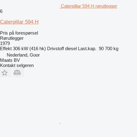
Caterpillar 594 H rørutlegger
6
Caterpillar 594 H
Pris på forespørsel
Rørutlegger
1979
Effekt
306 kW (416 hk)
Drivstoff
diesel
Last.kap.
90 700 kg
Nederland, Goor
Maats BV
Kontakt selgeren