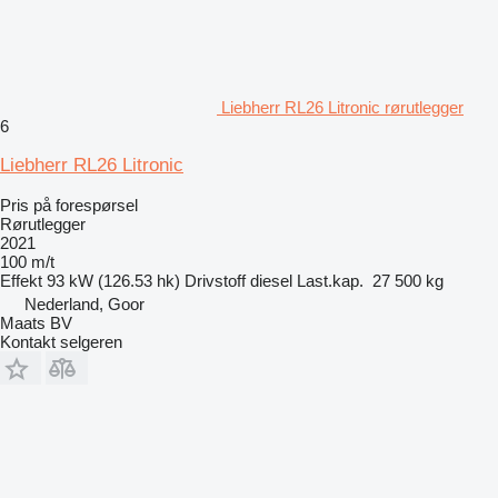
Liebherr RL26 Litronic rørutlegger
6
Liebherr RL26 Litronic
Pris på forespørsel
Rørutlegger
2021
100 m/t
Effekt
93 kW (126.53 hk)
Drivstoff
diesel
Last.kap.
27 500 kg
Nederland, Goor
Maats BV
Kontakt selgeren