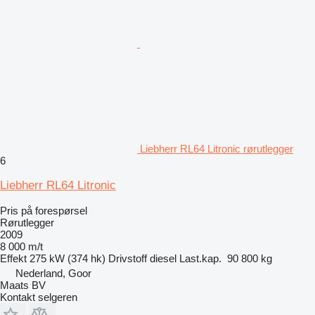
Liebherr RL64 Litronic rørutlegger
6
Liebherr RL64 Litronic
Pris på forespørsel
Rørutlegger
2009
8 000 m/t
Effekt
275 kW (374 hk)
Drivstoff
diesel
Last.kap.
90 800 kg
Nederland, Goor
Maats BV
Kontakt selgeren