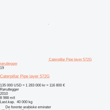
Caterpillar Pipe layer 572G
rørutlegger
19
Caterpillar Pipe layer 572G
135 000 USD
≈ 1 283 000 kr
≈ 116 800 €
Rørutlegger
2010
8 988 m/t
Last.kap.
40 000 kg
De forente arabiske emirater