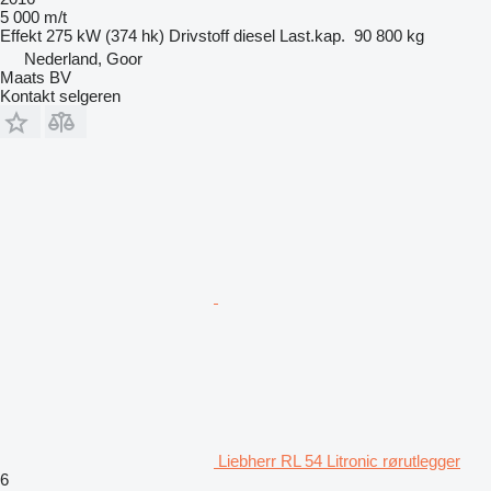
5 000 m/t
Effekt
275 kW (374 hk)
Drivstoff
diesel
Last.kap.
90 800 kg
Nederland, Goor
Maats BV
Kontakt selgeren
Liebherr RL 54 Litronic rørutlegger
6