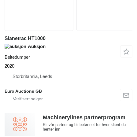
Slanetrac HT1000
Auksjon
Beltedumper
2020
Storbritannia, Leeds
Euro Auctions GB
Machinerylines partnerprogram
Bli vår partner og bli belønnet for hver klient du
henter inn