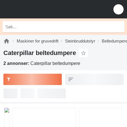
Maskiner for gruvedrift
Steinbruddutstyr
Beltedumper
Caterpillar beltedumpere
2 annonser:
Caterpillar beltedumpere