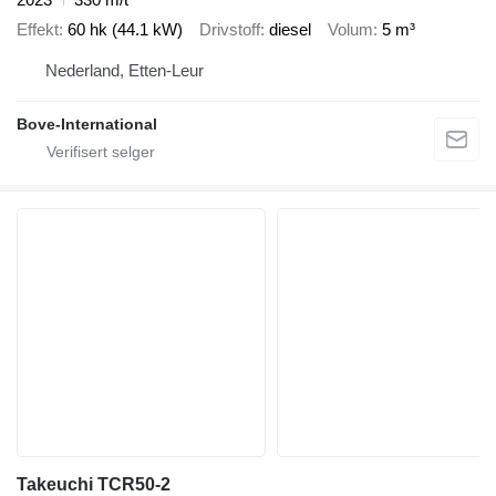
Effekt
60 hk (44.1 kW)
Drivstoff
diesel
Volum
5 m³
Nederland, Etten-Leur
Bove-International
Takeuchi TCR50-2