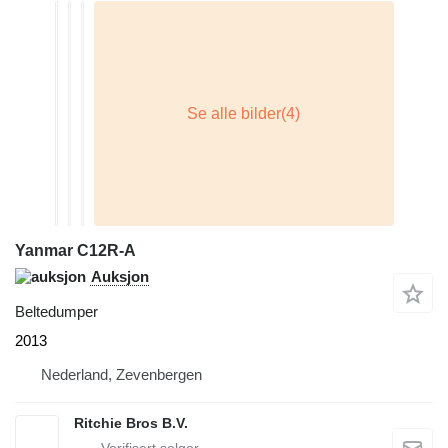
Yanmar C12R-A
Auksjon
Beltedumper
2013
Nederland, Zevenbergen
Ritchie Bros B.V.