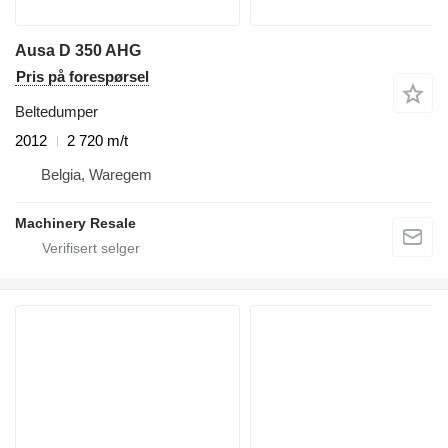
Ausa D 350 AHG
Pris på forespørsel
Beltedumper
2012
2 720 m/t
Belgia, Waregem
Machinery Resale