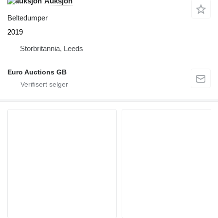
Auksjon
Beltedumper
2019
Storbritannia, Leeds
Euro Auctions GB