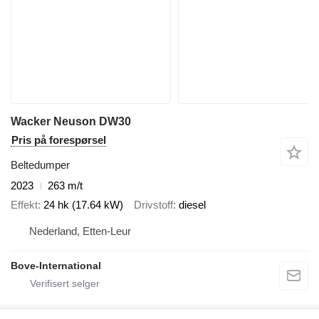
Wacker Neuson DW30
Pris på forespørsel
Beltedumper
2023
263 m/t
Effekt
24 hk (17.64 kW)
Drivstoff
diesel
Nederland, Etten-Leur
Bove-International