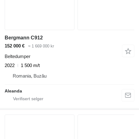
Bergmann C912
152 000 €
≈ 1 669 000 kr
Beltedumper
2022
1 500 m/t
Romania, Buzău
Aleanda