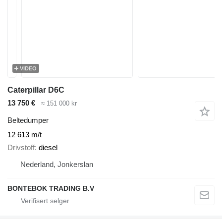
VIDEO
Caterpillar D6C
13 750 €
≈ 151 000 kr
Beltedumper
12 613 m/t
Drivstoff
diesel
Nederland, Jonkerslan
BONTEBOK TRADING B.V