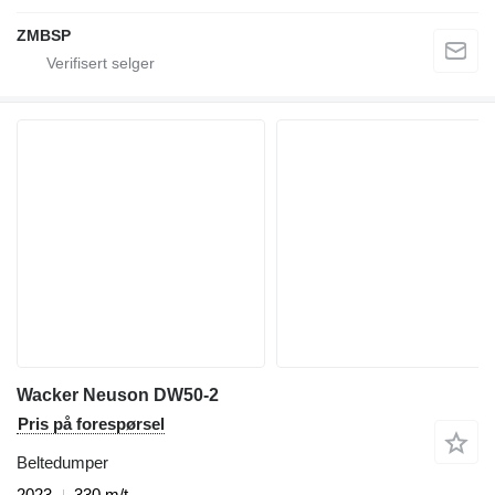
ZMBSP
Wacker Neuson DW50-2
Pris på forespørsel
Beltedumper
2023
330 m/t