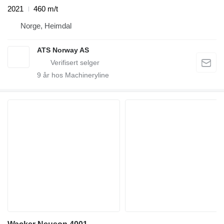
2021
460 m/t
Norge, Heimdal
ATS Norway AS
9
år hos Machineryline