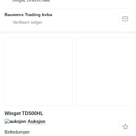
Bauwens Trading bvba
Winget TD500HL
Auksjon
Beltedumper