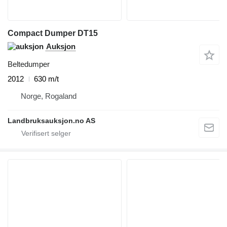
Compact Dumper DT15
Auksjon
Beltedumper
2012
630 m/t
Norge, Rogaland
Landbruksauksjon.no AS