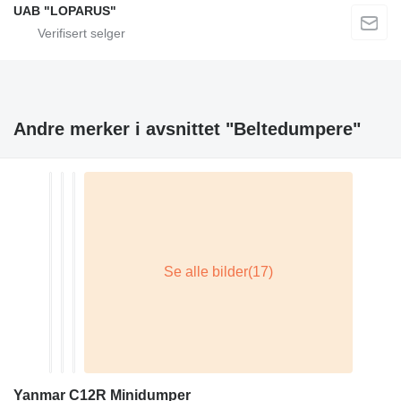
UAB "LOPARUS"
Andre merker i avsnittet "Beltedumpere"
Yanmar C12R Minidumper