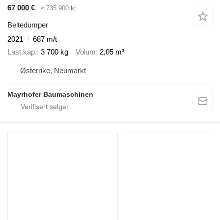
67 000 €
≈ 735 900 kr
Beltedumper
2021
687 m/t
Last.kap.
3 700 kg
Volum
2,05 m³
Østerrike, Neumarkt
Mayrhofer Baumaschinen