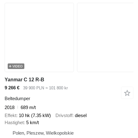
VIDEO
Yanmar C 12 R-B
9 266 €
39 900 PLN
≈ 101 800 kr
Beltedumper
2018
689 m/t
Effekt
10 hk (7.35 kW)
Drivstoff
diesel
Hastighet
5 km/t
Polen, Pleszew, Wielkopolskie