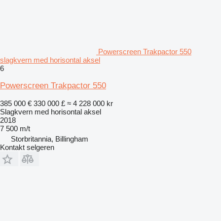
Powerscreen Trakpactor 550
slagkvern med horisontal aksel
6
Powerscreen Trakpactor 550
385 000 €
330 000 £
≈ 4 228 000 kr
Slagkvern med horisontal aksel
2018
7 500 m/t
Storbritannia, Billingham
Kontakt selgeren