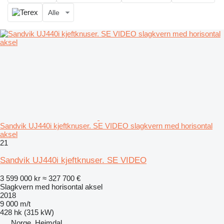
Alle
Sandvik UJ440i kjeftknuser. SE VIDEO slagkvern med horisontal
aksel
21
Sandvik UJ440i kjeftknuser. SE VIDEO
3 599 000 kr
≈ 327 700 €
Slagkvern med horisontal aksel
2018
9 000 m/t
428 hk (315 kW)
Norge, Heimdal