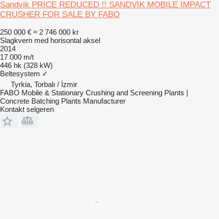
Sandvik PRICE REDUCED !! SANDVIK MOBILE IMPACT
CRUSHER FOR SALE BY FABO
250 000 €
≈ 2 746 000 kr
Slagkvern med horisontal aksel
2014
17 000 m/t
446 hk (328 kW)
Beltesystem
✓
Tyrkia, Torbalı / İzmir
FABO Mobile & Stationary Crushing and Screening Plants |
Concrete Batching Plants Manufacturer
Kontakt selgeren