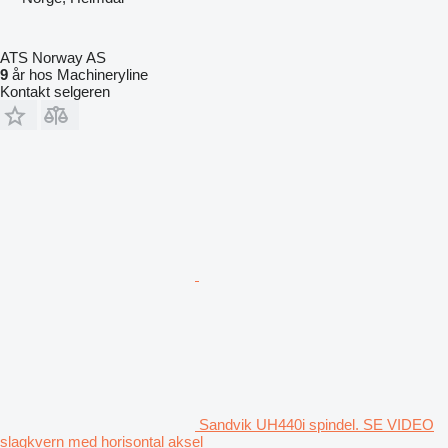
ATS Norway AS
9
år hos Machineryline
Kontakt selgeren
Sandvik UH440i spindel. SE VIDEO
slagkvern med horisontal aksel