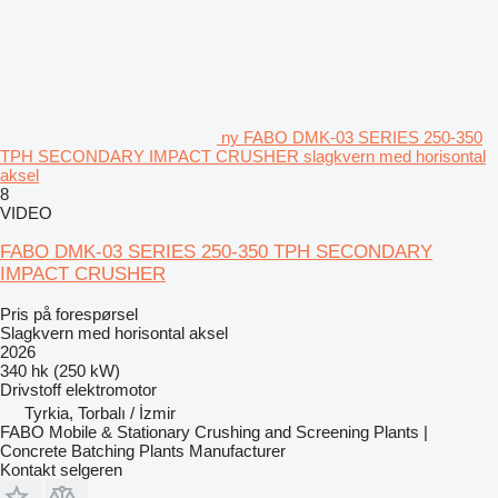
ny FABO DMK-03 SERIES 250-350
TPH SECONDARY IMPACT CRUSHER slagkvern med horisontal
aksel
8
VIDEO
FABO DMK-03 SERIES 250-350 TPH SECONDARY
IMPACT CRUSHER
Pris på forespørsel
Slagkvern med horisontal aksel
2026
340 hk (250 kW)
Drivstoff
elektromotor
Tyrkia, Torbalı / İzmir
FABO Mobile & Stationary Crushing and Screening Plants |
Concrete Batching Plants Manufacturer
Kontakt selgeren