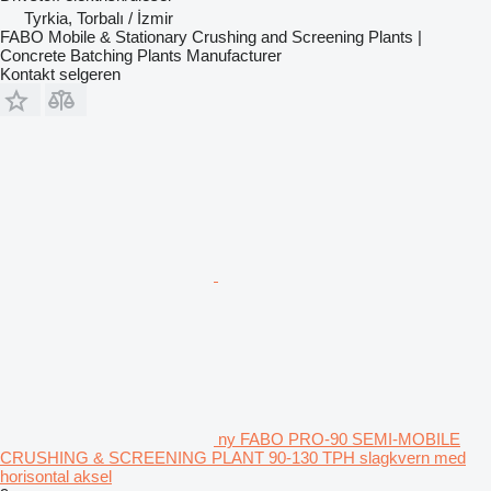
Tyrkia, Torbalı / İzmir
FABO Mobile & Stationary Crushing and Screening Plants |
Concrete Batching Plants Manufacturer
Kontakt selgeren
ny FABO PRO-90 SEMI-MOBILE
CRUSHING & SCREENING PLANT 90-130 TPH slagkvern med
horisontal aksel