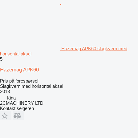
Hazemag APK60 slagkvern med
horisontal aksel
5
Hazemag APK60
Pris på forespørsel
Slagkvern med horisontal aksel
2013
Kina
2CMACHINERY LTD
Kontakt selgeren