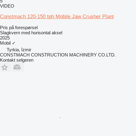
5
VIDEO
Constmach 120-150 tph Mobile Jaw Crusher Plant
Pris på forespørsel
Slagkvern med horisontal aksel
2025
Mobil
✓
Tyrkia, İzmir
CONSTMACH CONSTRUCTION MACHINERY CO.LTD.
Kontakt selgeren