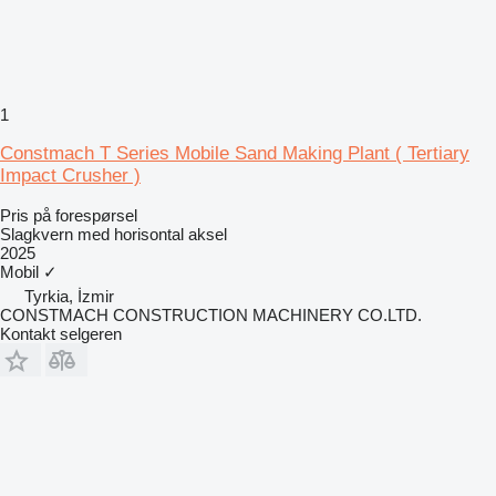
1
Constmach T Series Mobile Sand Making Plant ( Tertiary
Impact Crusher )
Pris på forespørsel
Slagkvern med horisontal aksel
2025
Mobil
✓
Tyrkia, İzmir
CONSTMACH CONSTRUCTION MACHINERY CO.LTD.
Kontakt selgeren