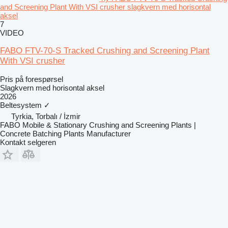
and Screening Plant With VSI crusher slagkvern med horisontal
aksel
7
VIDEO
FABO FTV-70-S Tracked Crushing and Screening Plant
With VSI crusher
Pris på forespørsel
Slagkvern med horisontal aksel
2026
Beltesystem
✓
Tyrkia, Torbalı / İzmir
FABO Mobile & Stationary Crushing and Screening Plants |
Concrete Batching Plants Manufacturer
Kontakt selgeren