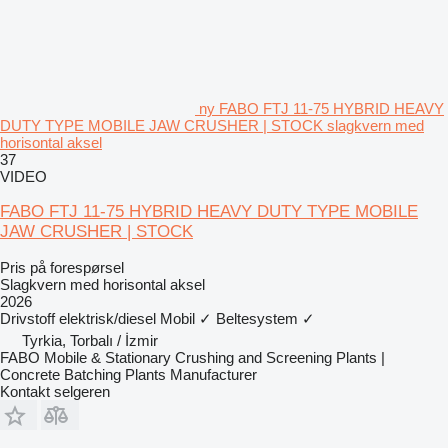
ny FABO FTJ 11-75 HYBRID HEAVY
DUTY TYPE MOBILE JAW CRUSHER | STOCK slagkvern med
horisontal aksel
37
VIDEO
FABO FTJ 11-75 HYBRID HEAVY DUTY TYPE MOBILE
JAW CRUSHER | STOCK
Pris på forespørsel
Slagkvern med horisontal aksel
2026
Drivstoff
elektrisk/diesel
Mobil
✓
Beltesystem
✓
Tyrkia, Torbalı / İzmir
FABO Mobile & Stationary Crushing and Screening Plants |
Concrete Batching Plants Manufacturer
Kontakt selgeren