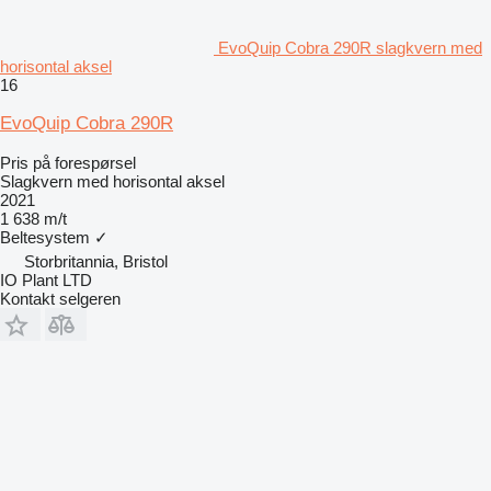
EvoQuip Cobra 290R slagkvern med
horisontal aksel
16
EvoQuip Cobra 290R
Pris på forespørsel
Slagkvern med horisontal aksel
2021
1 638 m/t
Beltesystem
✓
Storbritannia, Bristol
IO Plant LTD
Kontakt selgeren