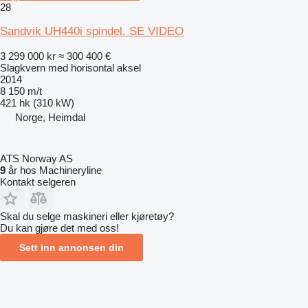
28
Sandvik UH440i spindel. SE VIDEO
3 299 000 kr
≈ 300 400 €
Slagkvern med horisontal aksel
2014
8 150 m/t
421 hk (310 kW)
Norge, Heimdal
ATS Norway AS
9
år hos Machineryline
Kontakt selgeren
Skal du selge maskineri eller kjøretøy?
Du kan gjøre det med oss!
Sett inn annonsen din