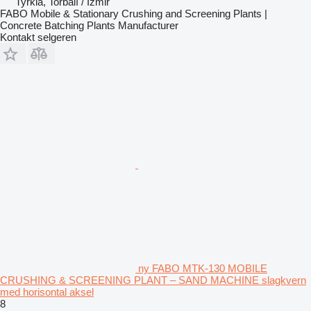
Tyrkia, Torbalı / İzmir
FABO Mobile & Stationary Crushing and Screening Plants |
Concrete Batching Plants Manufacturer
Kontakt selgeren
ny FABO MTK-130 MOBILE
CRUSHING & SCREENING PLANT – SAND MACHINE slagkvern
med horisontal aksel
8