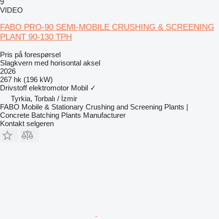
9
VIDEO
FABO PRO-90 SEMI-MOBILE CRUSHING & SCREENING
PLANT 90-130 TPH
Pris på forespørsel
Slagkvern med horisontal aksel
2026
267 hk (196 kW)
Drivstoff
elektromotor
Mobil
✓
Tyrkia, Torbalı / İzmir
FABO Mobile & Stationary Crushing and Screening Plants |
Concrete Batching Plants Manufacturer
Kontakt selgeren