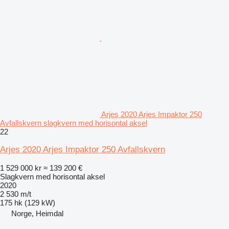
Arjes 2020 Arjes Impaktor 250
Avfallskvern slagkvern med horisontal aksel
22
Arjes 2020 Arjes Impaktor 250 Avfallskvern
1 529 000 kr
≈ 139 200 €
Slagkvern med horisontal aksel
2020
2 530 m/t
175 hk (129 kW)
Norge, Heimdal