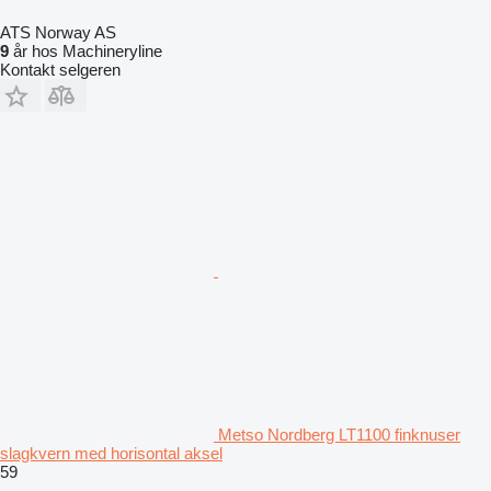
ATS Norway AS
9
år hos Machineryline
Kontakt selgeren
Metso Nordberg LT1100 finknuser
slagkvern med horisontal aksel
59