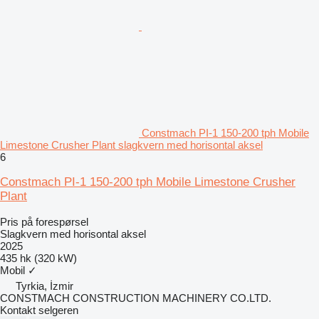
Constmach PI-1 150-200 tph Mobile
Limestone Crusher Plant slagkvern med horisontal aksel
6
Constmach PI-1 150-200 tph Mobile Limestone Crusher
Plant
Pris på forespørsel
Slagkvern med horisontal aksel
2025
435 hk (320 kW)
Mobil
✓
Tyrkia, İzmir
CONSTMACH CONSTRUCTION MACHINERY CO.LTD.
Kontakt selgeren