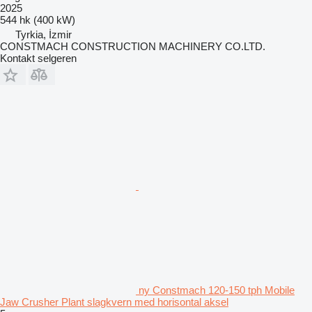
2025
544 hk (400 kW)
Tyrkia, İzmir
CONSTMACH CONSTRUCTION MACHINERY CO.LTD.
Kontakt selgeren
ny Constmach 120-150 tph Mobile
Jaw Crusher Plant slagkvern med horisontal aksel