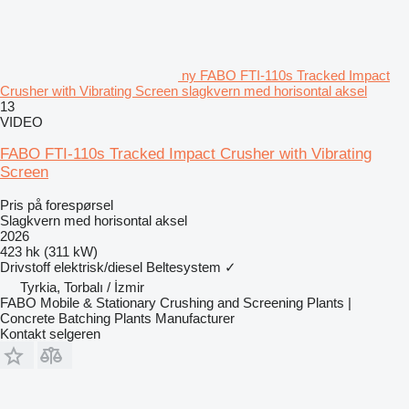
ny FABO FTI-110s Tracked Impact
Crusher with Vibrating Screen slagkvern med horisontal aksel
13
VIDEO
FABO FTI-110s Tracked Impact Crusher with Vibrating
Screen
Pris på forespørsel
Slagkvern med horisontal aksel
2026
423 hk (311 kW)
Drivstoff
elektrisk/diesel
Beltesystem
✓
Tyrkia, Torbalı / İzmir
FABO Mobile & Stationary Crushing and Screening Plants |
Concrete Batching Plants Manufacturer
Kontakt selgeren