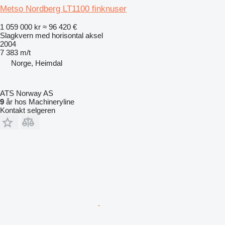
Metso Nordberg LT1100 finknuser
1 059 000 kr
≈ 96 420 €
Slagkvern med horisontal aksel
2004
7 383 m/t
Norge, Heimdal
ATS Norway AS
9
år hos Machineryline
Kontakt selgeren