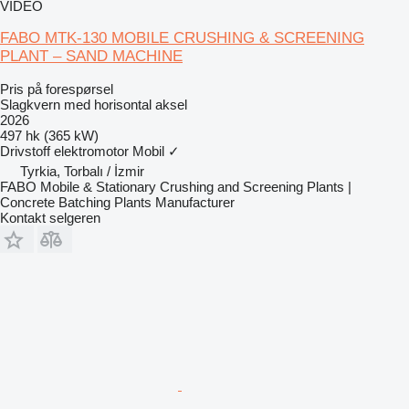
VIDEO
FABO MTK-130 MOBILE CRUSHING & SCREENING
PLANT – SAND MACHINE
Pris på forespørsel
Slagkvern med horisontal aksel
2026
497 hk (365 kW)
Drivstoff
elektromotor
Mobil
✓
Tyrkia, Torbalı / İzmir
FABO Mobile & Stationary Crushing and Screening Plants |
Concrete Batching Plants Manufacturer
Kontakt selgeren