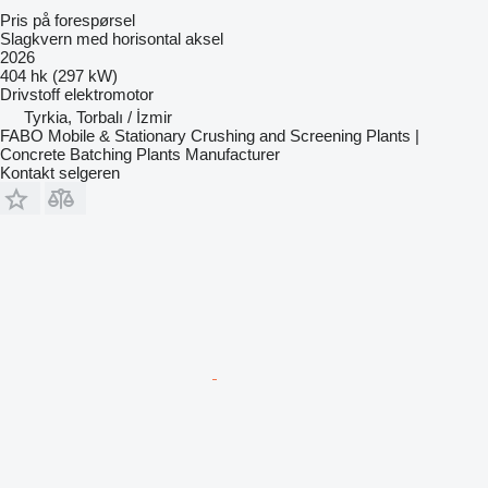
Pris på forespørsel
Slagkvern med horisontal aksel
2026
404 hk (297 kW)
Drivstoff
elektromotor
Tyrkia, Torbalı / İzmir
FABO Mobile & Stationary Crushing and Screening Plants |
Concrete Batching Plants Manufacturer
Kontakt selgeren