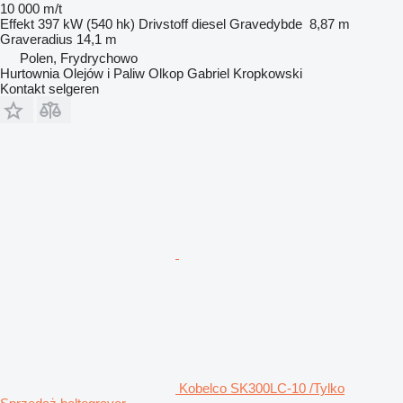
10 000 m/t
Effekt
397 kW (540 hk)
Drivstoff
diesel
Gravedybde
8,87 m
Graveradius
14,1 m
Polen, Frydrychowo
Hurtownia Olejów i Paliw Olkop Gabriel Kropkowski
Kontakt selgeren
Kobelco SK300LC-10 /Tylko