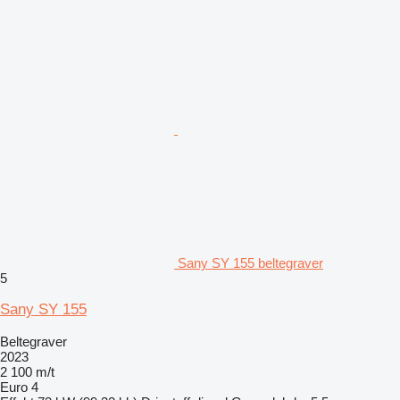
Sany SY 155 beltegraver
5
Sany SY 155
Beltegraver
2023
2 100 m/t
Euro 4