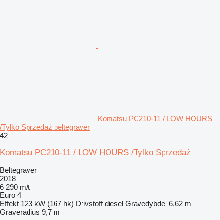
Komatsu PC210-11 / LOW HOURS
/Tylko Sprzedaż beltegraver
42
Komatsu PC210-11 / LOW HOURS /Tylko Sprzedaż
Beltegraver
2018
6 290 m/t
Euro 4
Effekt
123 kW (167 hk)
Drivstoff
diesel
Gravedybde
6,62 m
Graveradius
9,7 m