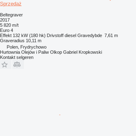
Sprzedaż
Beltegraver
2017
5 820 m/t
Euro 4
Effekt
132 kW (180 hk)
Drivstoff
diesel
Gravedybde
7,61 m
Graveradius
10,11 m
Polen, Frydrychowo
Hurtownia Olejów i Paliw Olkop Gabriel Kropkowski
Kontakt selgeren