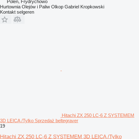
Polen, Frydrychowo
Hurtownia Olejów i Paliw Olkop Gabriel Kropkowski
Kontakt selgeren
Hitachi ZX 250 LC-6 Z SYSTEMEM
3D LEICA /Tylko Sprzedaż beltegraver
19
Hitachi ZX 250 LC-6 Z SYSTEMEM 3D LEICA /Tylko