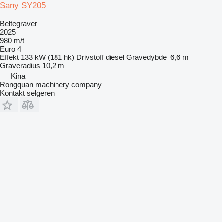
Sany SY205
Beltegraver
2025
980 m/t
Euro 4
Effekt
133 kW (181 hk)
Drivstoff
diesel
Gravedybde
6,6 m
Graveradius
10,2 m
Kina
Rongquan machinery company
Kontakt selgeren