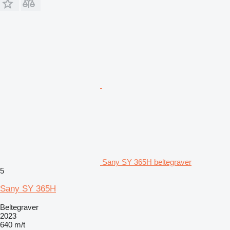
Sany SY 365H beltegraver
5
Sany SY 365H
Beltegraver
2023
640 m/t