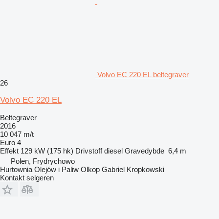
Volvo EC 220 EL beltegraver
26
Volvo EC 220 EL
Beltegraver
2016
10 047 m/t
Euro 4
Effekt
129 kW (175 hk)
Drivstoff
diesel
Gravedybde
6,4 m
Polen, Frydrychowo
Hurtownia Olejów i Paliw Olkop Gabriel Kropkowski
Kontakt selgeren