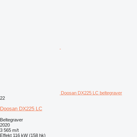
Doosan DX225 LC beltegraver
22
Doosan DX225 LC
Beltegraver
2020
3 565 m/t
Effekt
116 kW (158 hk)