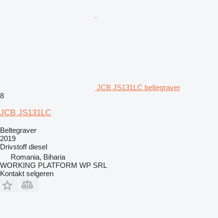
JCB JS131LC beltegraver
8
JCB JS131LC
Beltegraver
2019
Drivstoff
diesel
Romania, Biharia
WORKING PLATFORM WP SRL
Kontakt selgeren