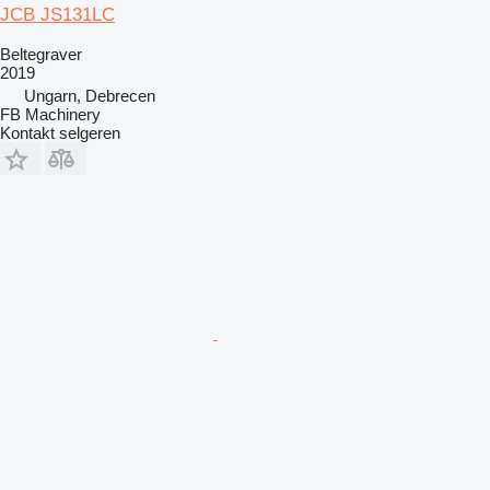
JCB JS131LC
Beltegraver
2019
Ungarn, Debrecen
FB Machinery
Kontakt selgeren