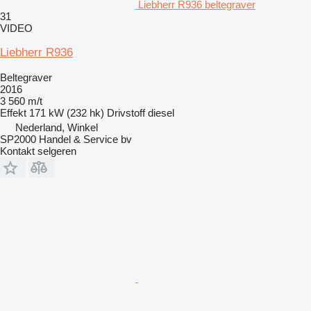
Liebherr R936 beltegraver
31
VIDEO
Liebherr R936
Beltegraver
2016
3 560 m/t
Effekt
171 kW (232 hk)
Drivstoff
diesel
Nederland, Winkel
SP2000 Handel & Service bv
Kontakt selgeren