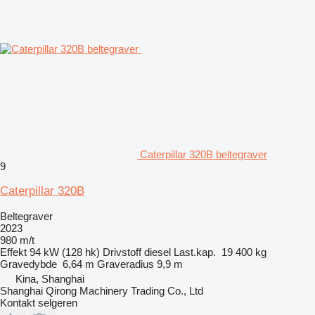
Caterpillar 320B beltegraver
9
Caterpillar 320B
Beltegraver
2023
980 m/t
Effekt
94 kW (128 hk)
Drivstoff
diesel
Last.kap.
19 400 kg
Gravedybde
6,64 m
Graveradius
9,9 m
Kina, Shanghai
Shanghai Qirong Machinery Trading Co., Ltd
Kontakt selgeren