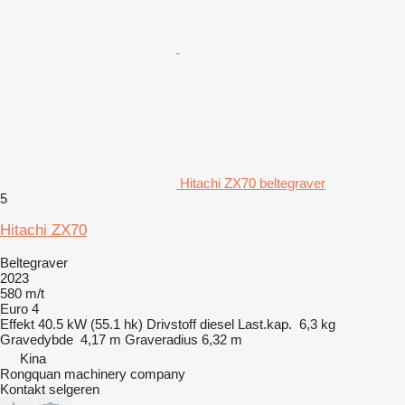
Hitachi ZX70 beltegraver
5
Hitachi ZX70
Beltegraver
2023
580 m/t
Euro 4
Effekt
40.5 kW (55.1 hk)
Drivstoff
diesel
Last.kap.
6,3 kg
Gravedybde
4,17 m
Graveradius
6,32 m
Kina
Rongquan machinery company
Kontakt selgeren