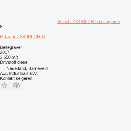
Hitachi ZX490LCH-6 beltegraver
8
Hitachi ZX490LCH-6
Beltegraver
2017
3 650 m/t
Drivstoff
diesel
Nederland, Barneveld
A.Z. Industrials B.V.
Kontakt selgeren