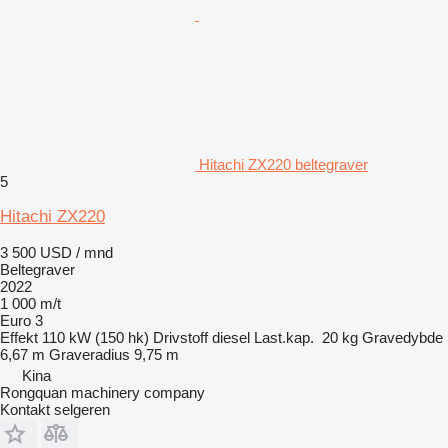
Hitachi ZX220 beltegraver
5
Hitachi ZX220
3 500 USD / mnd
Beltegraver
2022
1 000 m/t
Euro 3
Effekt
110 kW (150 hk)
Drivstoff
diesel
Last.kap.
20 kg
Gravedybde
6,67 m
Graveradius
9,75 m
Kina
Rongquan machinery company
Kontakt selgeren