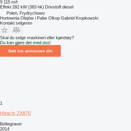
9 115 m/t
Effekt
282 kW (383 hk)
Drivstoff
diesel
Polen, Frydrychowo
Hurtownia Olejów i Paliw Olkop Gabriel Kropkowski
Kontakt selgeren
Skal du selge maskineri eller kjøretøy?
Du kan gjøre det med oss!
Sett inn annonsen din
1
Hitachi ZX870
Beltegraver
2014