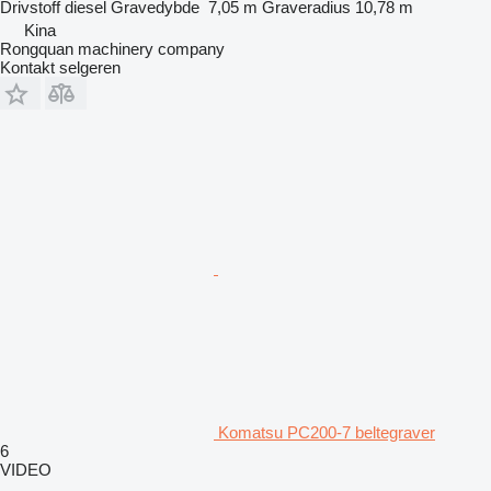
Drivstoff
diesel
Gravedybde
7,05 m
Graveradius
10,78 m
Kina
Rongquan machinery company
Kontakt selgeren
Komatsu PC200-7 beltegraver
6
VIDEO