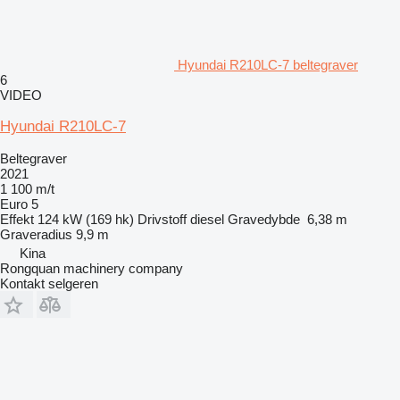
Hyundai R210LC-7 beltegraver
6
VIDEO
Hyundai R210LC-7
Beltegraver
2021
1 100 m/t
Euro 5
Effekt
124 kW (169 hk)
Drivstoff
diesel
Gravedybde
6,38 m
Graveradius
9,9 m
Kina
Rongquan machinery company
Kontakt selgeren