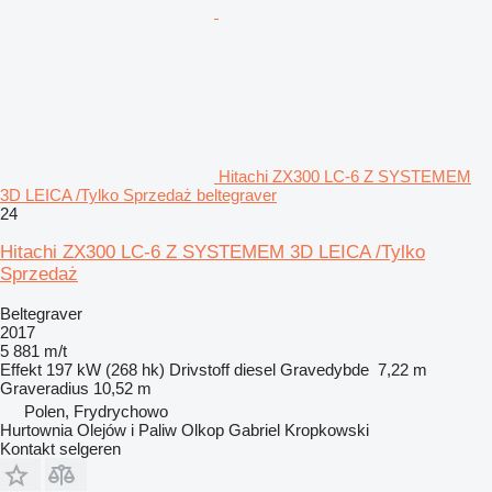
Hitachi ZX300 LC-6 Z SYSTEMEM
3D LEICA /Tylko Sprzedaż beltegraver
24
Hitachi ZX300 LC-6 Z SYSTEMEM 3D LEICA /Tylko
Sprzedaż
Beltegraver
2017
5 881 m/t
Effekt
197 kW (268 hk)
Drivstoff
diesel
Gravedybde
7,22 m
Graveradius
10,52 m
Polen, Frydrychowo
Hurtownia Olejów i Paliw Olkop Gabriel Kropkowski
Kontakt selgeren