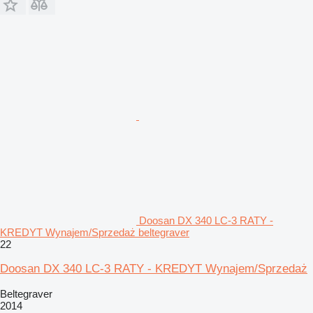
Doosan DX 340 LC-3 RATY -
KREDYT Wynajem/Sprzedaż beltegraver
22
Doosan DX 340 LC-3 RATY - KREDYT Wynajem/Sprzedaż
Beltegraver
2014