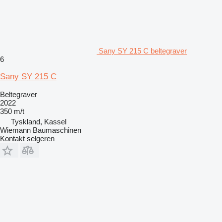
Sany SY 215 C beltegraver
6
Sany SY 215 C
Beltegraver
2022
350 m/t
Tyskland, Kassel
Wiemann Baumaschinen
Kontakt selgeren