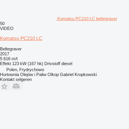
Komatsu PC210 LC beltegraver
50
VIDEO
Komatsu PC210 LC
Beltegraver
2017
5 616 m/t
Effekt
123 kW (167 hk)
Drivstoff
diesel
Polen, Frydrychowo
Hurtownia Olejów i Paliw Olkop Gabriel Kropkowski
Kontakt selgeren