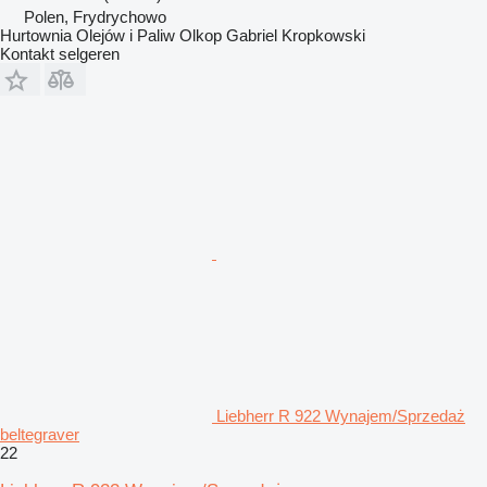
Polen, Frydrychowo
Hurtownia Olejów i Paliw Olkop Gabriel Kropkowski
Kontakt selgeren
Liebherr R 922 Wynajem/Sprzedaż
beltegraver
22