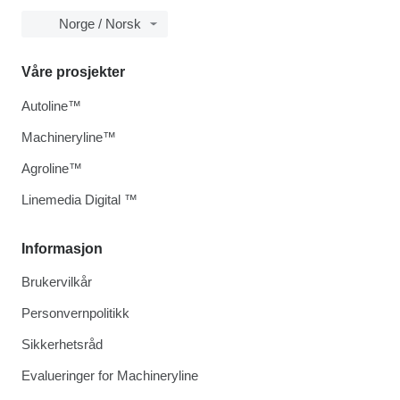
Norge / Norsk
Våre prosjekter
Autoline™
Machineryline™
Agroline™
Linemedia Digital ™
Informasjon
Brukervilkår
Personvernpolitikk
Sikkerhetsråd
Evalueringer for Machineryline