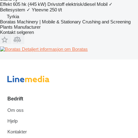
Effekt
605 hk (445 kW)
Drivstoff
elektrisk/diesel
Mobil
✓
Beltesystem
✓
Yteevne
250 t/t
Tyrkia
Boratas Machinery | Mobile & Stationary Crushing and Screening
Plants Manufacturer
Kontakt selgeren
Detaljert informasjon om Boratas
Bedrift
Om oss
Hjelp
Kontakter