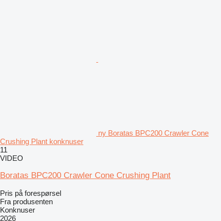
ny Boratas BPC200 Crawler Cone
Crushing Plant konknuser
11
VIDEO
Boratas BPC200 Crawler Cone Crushing Plant
Pris på forespørsel
Fra produsenten
Konknuser
2026