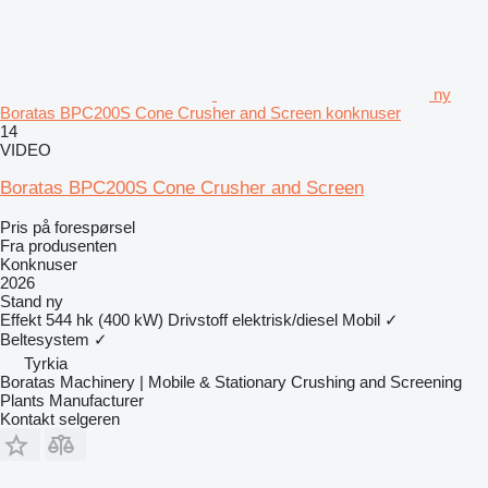
ny
Boratas BPC200S Cone Crusher and Screen konknuser
14
VIDEO
Boratas BPC200S Cone Crusher and Screen
Pris på forespørsel
Fra produsenten
Konknuser
2026
Stand
ny
Effekt
544 hk (400 kW)
Drivstoff
elektrisk/diesel
Mobil
✓
Beltesystem
✓
Tyrkia
Boratas Machinery | Mobile & Stationary Crushing and Screening
Plants Manufacturer
Kontakt selgeren