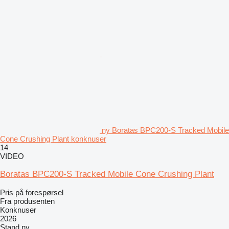
ny Boratas BPC200-S Tracked Mobile
Cone Crushing Plant konknuser
14
VIDEO
Boratas BPC200-S Tracked Mobile Cone Crushing Plant
Pris på forespørsel
Fra produsenten
Konknuser
2026
Stand
ny