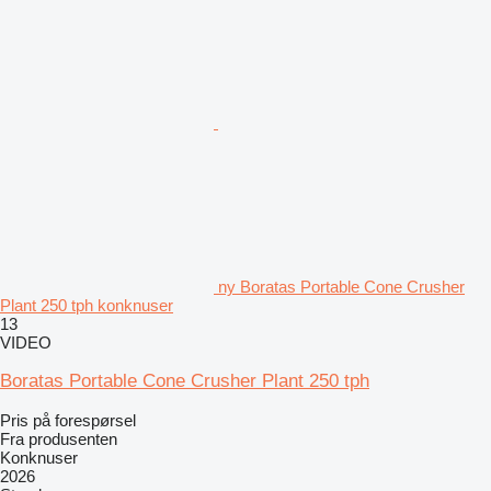
ny Boratas Portable Cone Crusher
Plant 250 tph konknuser
13
VIDEO
Boratas Portable Cone Crusher Plant 250 tph
Pris på forespørsel
Fra produsenten
Konknuser
2026