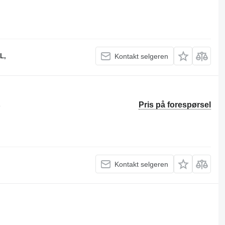
L,
Kontakt selgeren
Pris på forespørsel
e
Kontakt selgeren