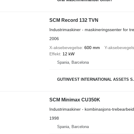
SCM Record 132 TVN
Industrimaskiner - maskineringssenter for tr
2006
X-aksebevegelse
600 mm
Y-aksebevegel
Effekt
12 kW
Spania, Barcelona
GUTINVEST INTERNATIONAL ASSETS S.
SCM Minimax CU350K
Industrimaskiner - kombinasjons-trebearbei
1998
Spania, Barcelona