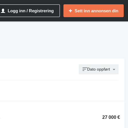
Logg inn / Registrering
Sett inn annonsen din
Dato oppført
27 000 €
e