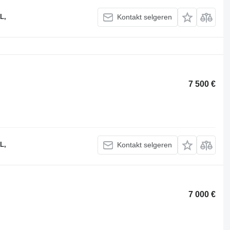
L,
Kontakt selgeren
7 500 €
L,
Kontakt selgeren
7 000 €