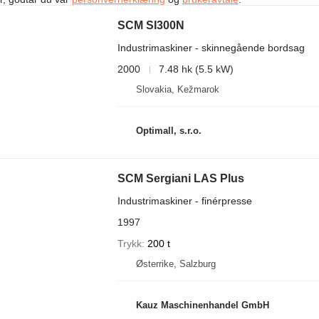
SCM SI300N
Industrimaskiner - skinnegående bordsag
2000
7.48 hk (5.5 kW)
Slovakia, Kežmarok
Optimall, s.r.o.
SCM Sergiani LAS Plus
Industrimaskiner - finérpresse
1997
Trykk
200 t
Østerrike, Salzburg
Kauz Maschinenhandel GmbH