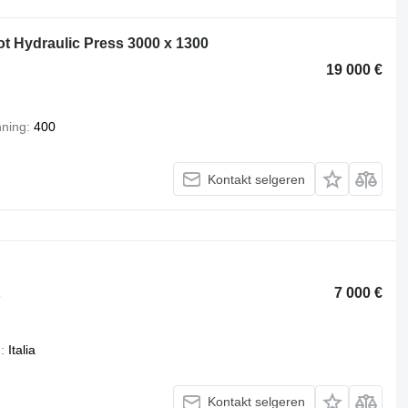
t Hydraulic Press 3000 x 1300
19 000 €
ning
400
Kontakt selgeren
7 000 €
e
d
Italia
Kontakt selgeren