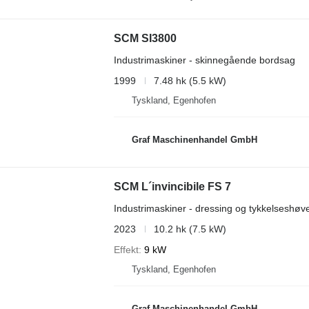
SCM SI3800
Industrimaskiner - skinnegående bordsag
1999
7.48 hk (5.5 kW)
Tyskland, Egenhofen
Graf Maschinenhandel GmbH
SCM L´invincibile FS 7
Industrimaskiner - dressing og tykkelseshøv
2023
10.2 hk (7.5 kW)
Effekt
9 kW
Tyskland, Egenhofen
Graf Maschinenhandel GmbH