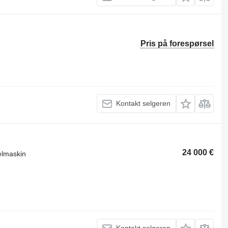
Pris på forespørsel
Kontakt selgeren
24 000 €
elmaskin