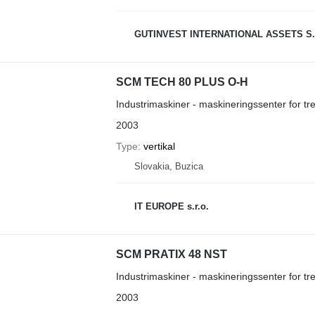
GUTINVEST INTERNATIONAL ASSETS S.
SCM TECH 80 PLUS O-H
Industrimaskiner - maskineringssenter for tr
2003
Type
vertikal
Slovakia, Buzica
IT EUROPE s.r.o.
SCM PRATIX 48 NST
Industrimaskiner - maskineringssenter for tr
2003