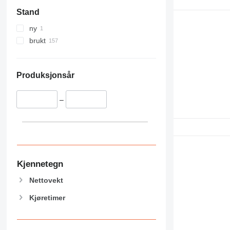
Stand
ny
brukt
Produksjonsår
–
Kjennetegn
Nettovekt
Kjøretimer