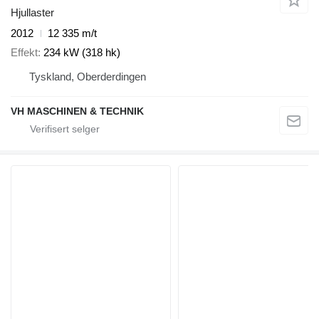
Hjullaster
2012
12 335 m/t
Effekt
234 kW (318 hk)
Tyskland, Oberderdingen
VH MASCHINEN & TECHNIK