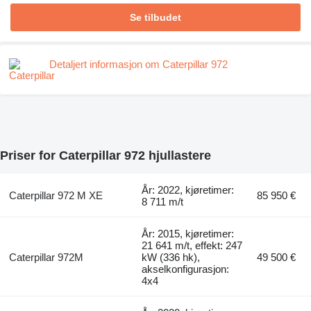
Se tilbudet
Detaljert informasjon om Caterpillar 972
Priser for Caterpillar 972 hjullastere
År: 2022, kjøretimer:
Caterpillar 972 M XE
85 950 €
8 711 m/t
År: 2015, kjøretimer:
21 641 m/t, effekt: 247
Caterpillar 972M
kW (336 hk),
49 500 €
akselkonfigurasjon:
4x4