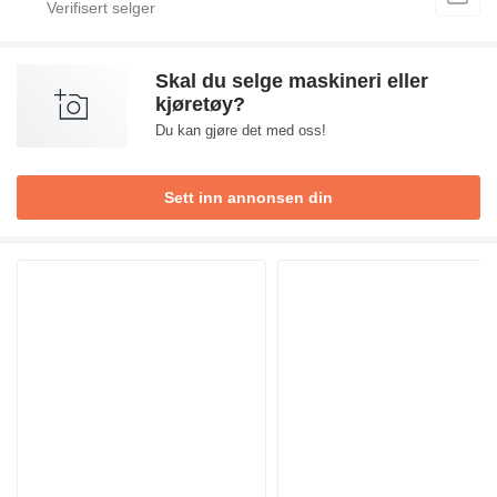
Skal du selge maskineri eller
kjøretøy?
Du kan gjøre det med oss!
Sett inn annonsen din