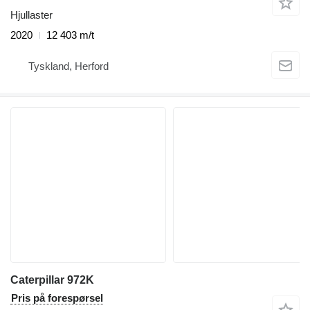
Hjullaster
2020
12 403 m/t
Tyskland, Herford
Caterpillar 972K
Pris på forespørsel