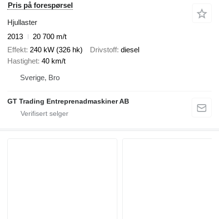
Pris på forespørsel
Hjullaster
2013
20 700 m/t
Effekt
240 kW (326 hk)
Drivstoff
diesel
Hastighet
40 km/t
Sverige, Bro
GT Trading Entreprenadmaskiner AB