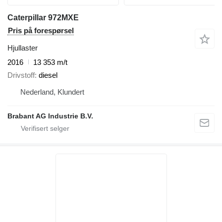
Caterpillar 972MXE
Pris på forespørsel
Hjullaster
2016
13 353 m/t
Drivstoff
diesel
Nederland, Klundert
Brabant AG Industrie B.V.