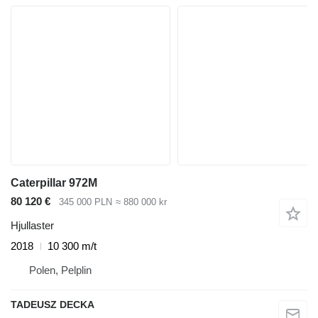
Caterpillar 972M
80 120 €
345 000 PLN
≈ 880 000 kr
Hjullaster
2018
10 300 m/t
Polen, Pelplin
TADEUSZ DECKA