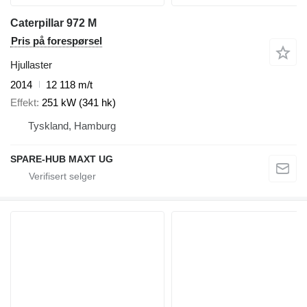
Caterpillar 972 M
Pris på forespørsel
Hjullaster
2014
12 118 m/t
Effekt
251 kW (341 hk)
Tyskland, Hamburg
SPARE-HUB MAXT UG