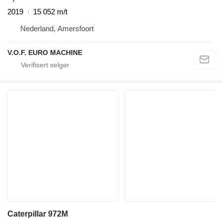
2019
15 052 m/t
Nederland, Amersfoort
V.O.F. EURO MACHINE
Caterpillar 972M