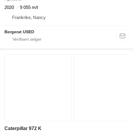
2020
9 055 m/t
Frankrike, Nancy
Bergerat USED
Caterpillar 972 K