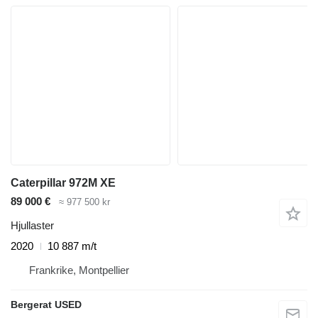
Caterpillar 972M XE
89 000 €
≈ 977 500 kr
Hjullaster
2020
10 887 m/t
Frankrike, Montpellier
Bergerat USED