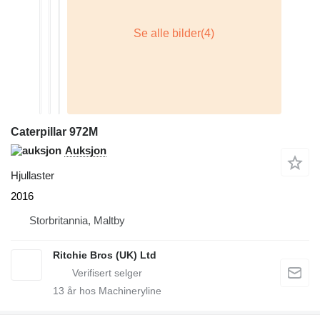
Caterpillar 972M
Auksjon
Hjullaster
2016
Storbritannia, Maltby
Ritchie Bros (UK) Ltd
13
år hos Machineryline