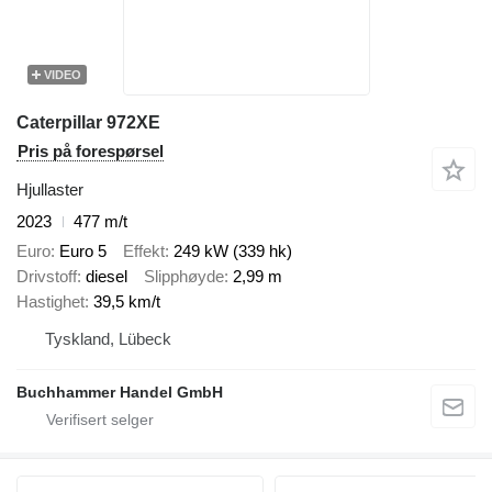
VIDEO
Caterpillar 972XE
Pris på forespørsel
Hjullaster
2023
477 m/t
Euro
Euro 5
Effekt
249 kW (339 hk)
Drivstoff
diesel
Slipphøyde
2,99 m
Hastighet
39,5 km/t
Tyskland, Lübeck
Buchhammer Handel GmbH