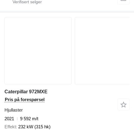
Caterpillar 972MXE
Pris på forespørsel
Hjullaster
2021
9 592 m/t
Effekt
232 kW (315 hk)