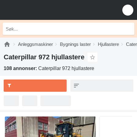
Anleggsmaskiner
Bygnings laster
Hjullastere
Caterp
Caterpillar 972 hjullastere
108 annonser:
Caterpillar 972 hjullastere