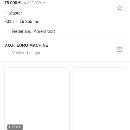
75 000 €
≈ 823 800 kr
Hjullaster
2015
16 355 m/t
Nederland, Amersfoort
V.O.F. EURO MACHINE
VIDEO