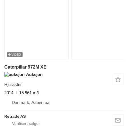
VIDEO
Caterpillar 972M XE
Auksjon
Hjullaster
2014
15 961 m/t
Danmark, Aabenraa
Retrade AS