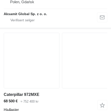
Polen, Gdańsk
Aksamit Global Sp. z o. o.
Caterpillar 972MXE
68 500 €
≈ 752 400 kr
Hjullaster