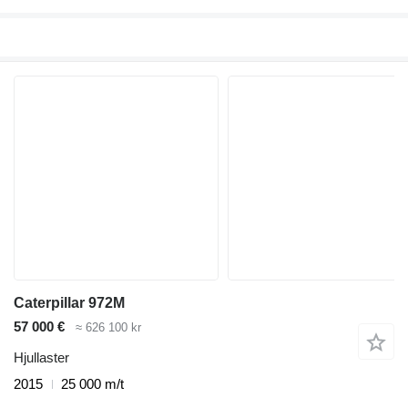
Caterpillar 972M
57 000 €
≈ 626 100 kr
Hjullaster
2015
25 000 m/t