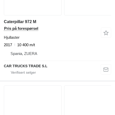
Caterpillar 972 M
Pris på forespørsel
Hjullaster
2017
10 400 m/t
Spania, ZUERA
CAR TRUCKS TRADE S.L