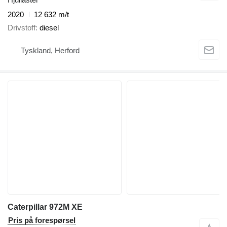
2020
12 632 m/t
Drivstoff
diesel
Tyskland, Herford
Caterpillar 972M XE
Pris på forespørsel