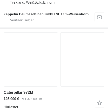
Tyskland, Wei&Szlig;Enhorn
Zeppelin Baumaschinen GmbH NL Ulm-Weißenhorn
Caterpillar 972M
125 000 €
≈ 1 373 000 kr
Hjullaster