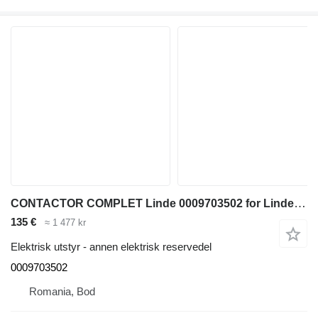
CONTACTOR COMPLET Linde 0009703502 for Linde dieseldrevet gaffeltruck
135 €
≈ 1 477 kr
Elektrisk utstyr - annen elektrisk reservedel
0009703502
Romania, Bod