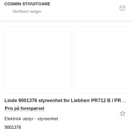
COSMIN STIVUITOARE
Linde 9001376 styreenhet for Liebherr PR712 B / PR712 BM bulldozer
Pris på forespørsel
Elektrisk utstyr - styreenhet
9001376