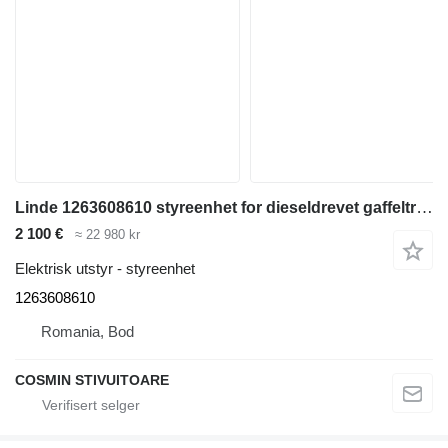
Linde 1263608610 styreenhet for dieseldrevet gaffeltruck
2 100 €
≈ 22 980 kr
Elektrisk utstyr - styreenhet
1263608610
Romania, Bod
COSMIN STIVUITOARE