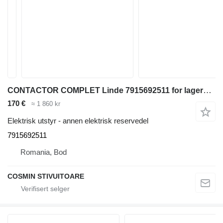
CONTACTOR COMPLET Linde 7915692511 for lagermaskin
170 €
≈ 1 860 kr
Elektrisk utstyr - annen elektrisk reservedel
7915692511
Romania, Bod
COSMIN STIVUITOARE