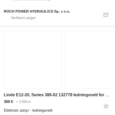
ROCH POWER HYDRAULICS Sp. z o.o.
Linde E12-20, Series 386-02 132778 ledningsnett for Linde E12-20, Series 386-02 lagermaskin
350 €
≈ 3 830 kr
Elektrisk utstyr - ledningsnett