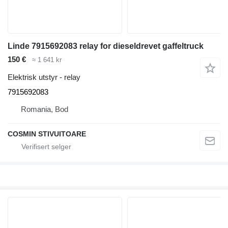
Linde 7915692083 relay for dieseldrevet gaffeltruck
150 €
≈ 1 641 kr
Elektrisk utstyr - relay
7915692083
Romania, Bod
COSMIN STIVUITOARE