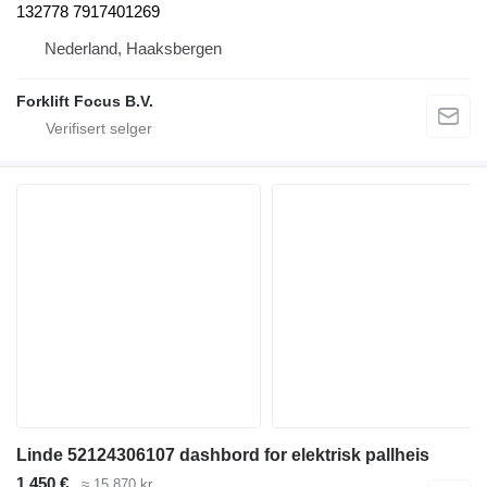
132778 7917401269
Nederland, Haaksbergen
Forklift Focus B.V.
Linde 52124306107 dashbord for elektrisk pallheis
1 450 €
≈ 15 870 kr