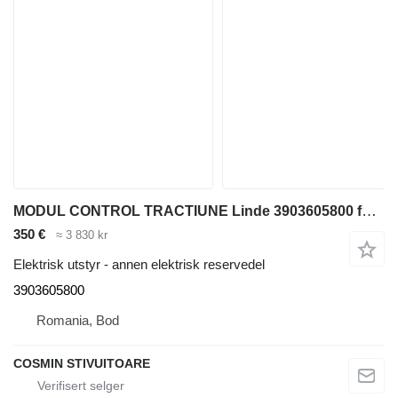
MODUL CONTROL TRACTIUNE Linde 3903605800 for stortruck
350 €
≈ 3 830 kr
Elektrisk utstyr - annen elektrisk reservedel
3903605800
Romania, Bod
COSMIN STIVUITOARE