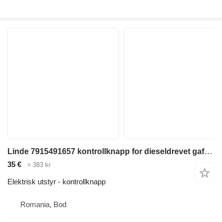
Linde 7915491657 kontrollknapp for dieseldrevet gaffeltruck
35 €
≈ 383 kr
Elektrisk utstyr - kontrollknapp
Romania, Bod