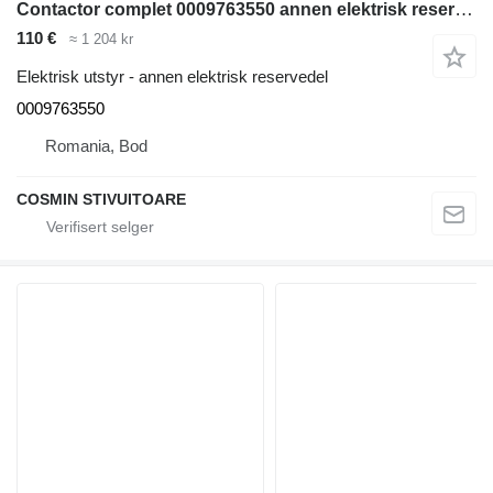
Contactor complet 0009763550 annen elektrisk reservedel for Linde dieseldrevet gaffeltruck
110 €
≈ 1 204 kr
Elektrisk utstyr - annen elektrisk reservedel
0009763550
Romania, Bod
COSMIN STIVUITOARE