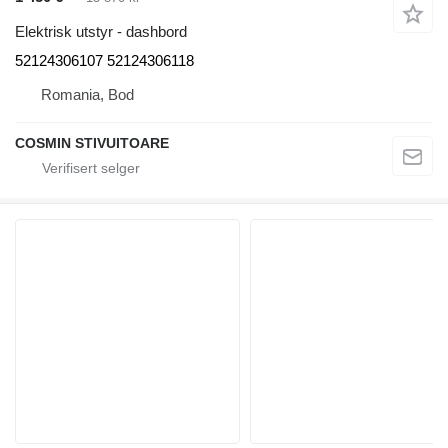
Elektrisk utstyr - dashbord
52124306107 52124306118
Romania, Bod
COSMIN STIVUITOARE