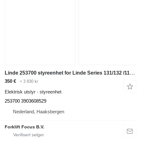
Linde 253700 styreenhet for Linde Series 131/132 /1190 lagermaskin
350 €
≈ 3 830 kr
Elektrisk utstyr - styreenhet
253700 3903608529
Nederland, Haaksbergen
Forklift Focus B.V.