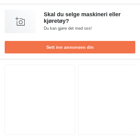
Skal du selge maskineri eller
kjøretøy?
Du kan gjøre det med oss!
Sett inn annonsen din