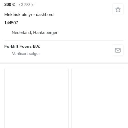
300 €
≈ 3 283 kr
Elektrisk utstyr - dashbord
144507
Nederland, Haaksbergen
Forklift Focus B.V.