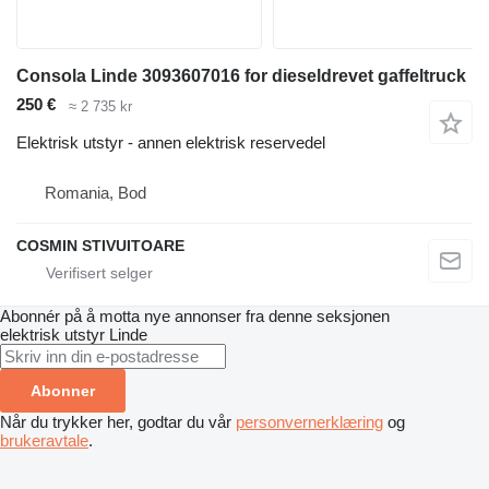
Consola Linde 3093607016 for dieseldrevet gaffeltruck
250 €
≈ 2 735 kr
Elektrisk utstyr - annen elektrisk reservedel
Romania, Bod
COSMIN STIVUITOARE
Abonnér på å motta nye annonser fra denne seksjonen
elektrisk utstyr
Linde
Abonner
Når du trykker her, godtar du vår
personvernerklæring
og
brukeravtale
.