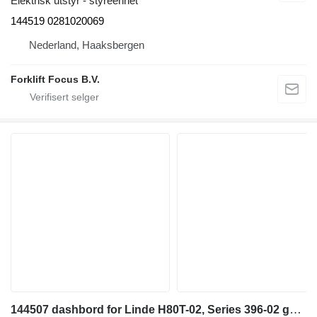
Elektrisk utstyr - styreenhet
144519 0281020069
Nederland, Haaksbergen
Forklift Focus B.V.
144507 dashbord for Linde H80T-02, Series 396-02 gassdrevet gaffeltruck