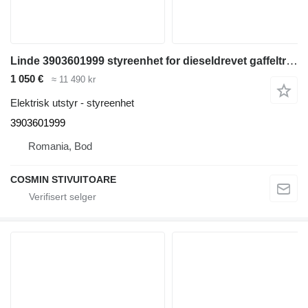
Linde 3903601999 styreenhet for dieseldrevet gaffeltruck
1 050 €
≈ 11 490 kr
Elektrisk utstyr - styreenhet
3903601999
Romania, Bod
COSMIN STIVUITOARE