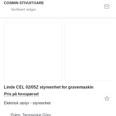
COSMIN STIVUITOARE
Linde CEL 02/05Z styreenhet for gravemaskin
Pris på forespørsel
Elektrisk utstyr - styreenhet
Polen, Tarnowskie Góry