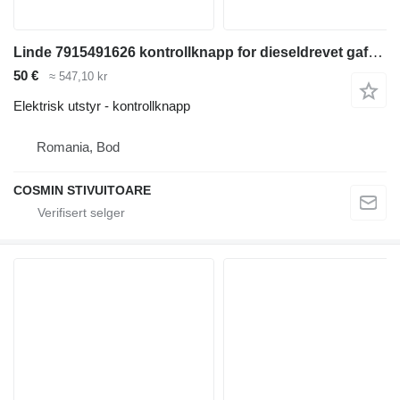
Linde 7915491626 kontrollknapp for dieseldrevet gaffeltruck
50 €
≈ 547,10 kr
Elektrisk utstyr - kontrollknapp
Romania, Bod
COSMIN STIVUITOARE