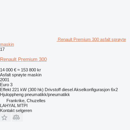
Renault Premium 300 asfalt sprøyte
maskin
17
Renault Premium 300
14 000 €
≈ 153 800 kr
Asfalt sprøyte maskin
2001
Euro 3
Effekt
221 kW (300 hk)
Drivstoff
diesel
Akselkonfigurasjon
6x2
Hjuloppheng
pneumatikk/pneumatikk
Frankrike, Chuzelles
LAHYAL MTPI
Kontakt selgeren