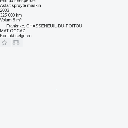
Pris på forespørsel
Asfalt sprøyte maskin
2003
325 000 km
Volum
9 m³
Frankrike, CHASSENEUIL-DU-POITOU
MAT OCCAZ
Kontakt selgeren