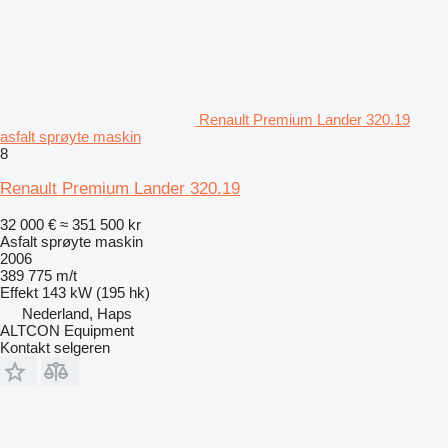
Renault Premium Lander 320.19
asfalt sprøyte maskin
8
Renault Premium Lander 320.19
32 000 €
≈ 351 500 kr
Asfalt sprøyte maskin
2006
389 775 m/t
Effekt
143 kW (195 hk)
Nederland, Haps
ALTCON Equipment
Kontakt selgeren