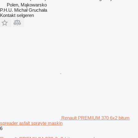
Polen, Mąkowarsko
P.H.U. Michał Gruchała
Kontakt selgeren
Renault PREMIUM 370 6x2 bitum
spreader asfalt sprøyte maskin
6