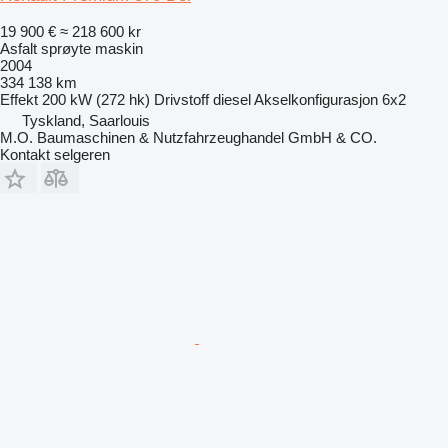
19 900 €
≈ 218 600 kr
Asfalt sprøyte maskin
2004
334 138 km
Effekt
200 kW (272 hk)
Drivstoff
diesel
Akselkonfigurasjon
6x2
Tyskland, Saarlouis
M.O. Baumaschinen & Nutzfahrzeughandel GmbH & CO.
Kontakt selgeren