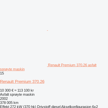
Renault Premium 370.26 asfalt
sprøyte maskin
15
Renault Premium 370.26
10 300 €
≈ 113 100 kr
Asfalt sprøyte maskin
2002
378 005 km
Effekt
272 kW (370 hk)
Drivstoff
diesel
Akselkonfigurasjon
6x2