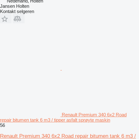
Nederland, Holten
Jansen Holten
Kontakt selgeren
Renault Premium 340 6x2 Road
repair bitumen tank 6 m3 / tipper asfalt sprøyte maskin
56
Renault Premium 340 6x2 Road repair bitumen tank 6 m3 /