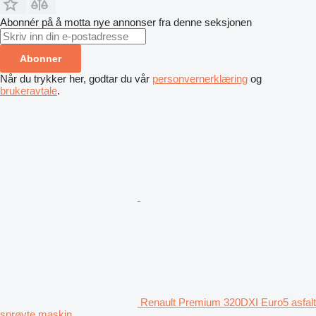
Abonnér på å motta nye annonser fra denne seksjonen
Abonner
Når du trykker her, godtar du vår
personvernerklæring
og
brukeravtale
.
Renault Premium 320DXI Euro5 asfalt
sprøyte maskin