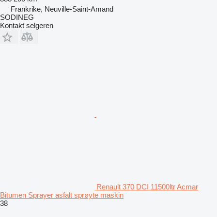
Frankrike, Neuville-Saint-Amand
SODINEG
Kontakt selgeren
Renault 370 DCI 11500ltr Acmar
Bitumen Sprayer asfalt sprøyte maskin
38