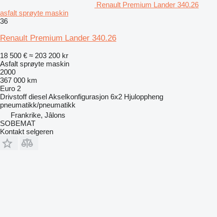
Renault Premium Lander 340.26
asfalt sprøyte maskin
36
Renault Premium Lander 340.26
18 500 €
≈ 203 200 kr
Asfalt sprøyte maskin
2000
367 000 km
Euro 2
Drivstoff
diesel
Akselkonfigurasjon
6x2
Hjuloppheng
pneumatikk/pneumatikk
Frankrike, Jâlons
SOBEMAT
Kontakt selgeren