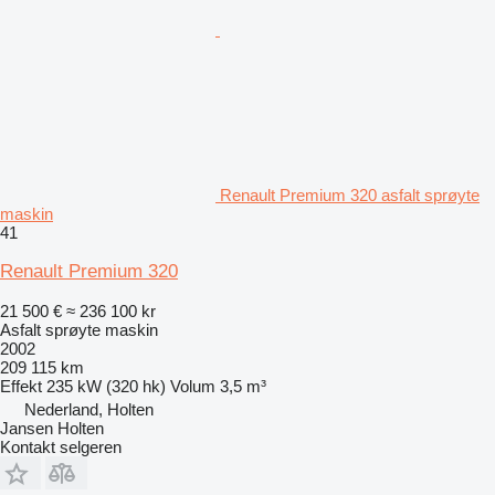
Renault Premium 320 asfalt sprøyte
maskin
41
Renault Premium 320
21 500 €
≈ 236 100 kr
Asfalt sprøyte maskin
2002
209 115 km
Effekt
235 kW (320 hk)
Volum
3,5 m³
Nederland, Holten
Jansen Holten
Kontakt selgeren