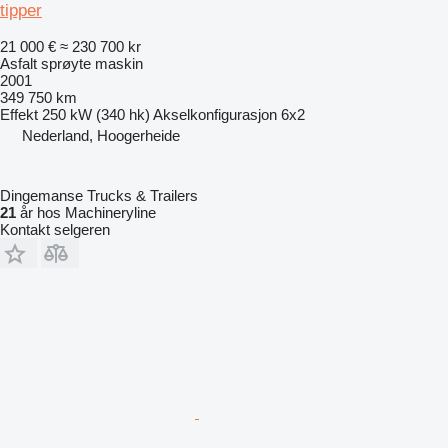
tipper
21 000 €
≈ 230 700 kr
Asfalt sprøyte maskin
2001
349 750 km
Effekt
250 kW (340 hk)
Akselkonfigurasjon
6x2
Nederland, Hoogerheide
Dingemanse Trucks & Trailers
21
år hos Machineryline
Kontakt selgeren