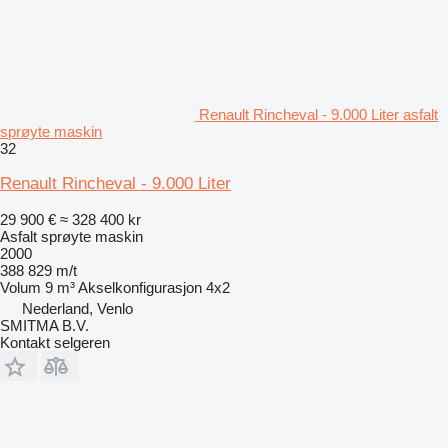
Renault Rincheval - 9.000 Liter asfalt
sprøyte maskin
32
Renault Rincheval - 9.000 Liter
29 900 €
≈ 328 400 kr
Asfalt sprøyte maskin
2000
388 829 m/t
Volum
9 m³
Akselkonfigurasjon
4x2
Nederland, Venlo
SMITMA B.V.
Kontakt selgeren