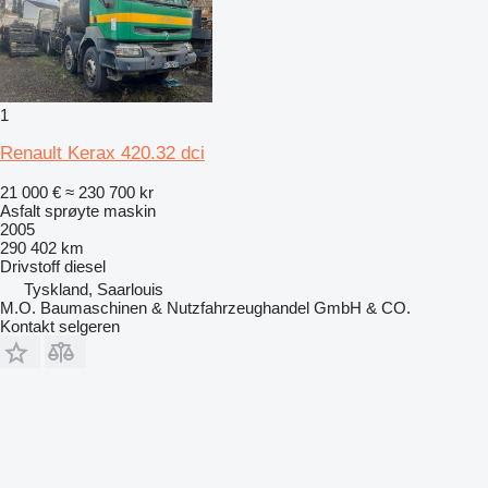
1
Renault Kerax 420.32 dci
21 000 €
≈ 230 700 kr
Asfalt sprøyte maskin
2005
290 402 km
Drivstoff
diesel
Tyskland, Saarlouis
M.O. Baumaschinen & Nutzfahrzeughandel GmbH & CO.
Kontakt selgeren