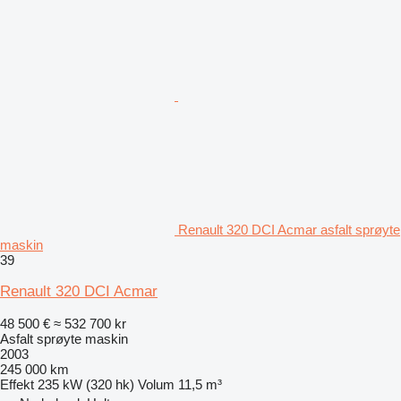
Renault 320 DCI Acmar asfalt sprøyte
maskin
39
Renault 320 DCI Acmar
48 500 €
≈ 532 700 kr
Asfalt sprøyte maskin
2003
245 000 km
Effekt
235 kW (320 hk)
Volum
11,5 m³