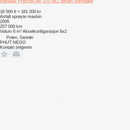
Renault PREMIUM 370 6x2 bitum spreader
16 500 €
≈ 181 200 kr
Asfalt sprøyte maskin
2005
257 000 km
Volum
6 m³
Akselkonfigurasjon
6x2
Polen, Sanniki
FHUT NEGO
Kontakt selgeren