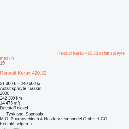
Renault Kerax 420.32 asfalt sprøyte
maskin
19
Renault Kerax 420.32
21 900 €
≈ 240 500 kr
Asfalt sprøyte maskin
2006
242 309 km
14 475 m/t
Drivstoff
diesel
Tyskland, Saarlouis
M.O. Baumaschinen & Nutzfahrzeughandel GmbH & CO.
Kontakt selgeren