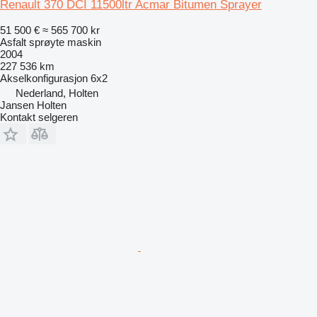
Renault 370 DCI 11500ltr Acmar Bitumen Sprayer
51 500 €
≈ 565 700 kr
Asfalt sprøyte maskin
2004
227 536 km
Akselkonfigurasjon
6x2
Nederland, Holten
Jansen Holten
Kontakt selgeren