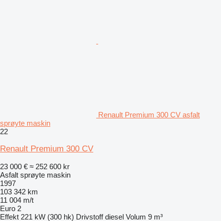
Renault Premium 300 CV asfalt
sprøyte maskin
22
Renault Premium 300 CV
23 000 €
≈ 252 600 kr
Asfalt sprøyte maskin
1997
103 342 km
11 004 m/t
Euro 2
Effekt
221 kW (300 hk)
Drivstoff
diesel
Volum
9 m³