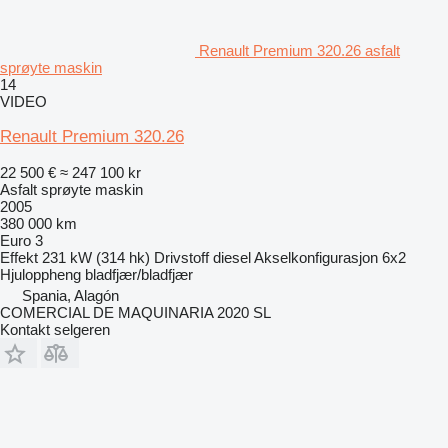
Renault Premium 320.26 asfalt
sprøyte maskin
14
VIDEO
Renault Premium 320.26
22 500 €
≈ 247 100 kr
Asfalt sprøyte maskin
2005
380 000 km
Euro 3
Effekt
231 kW (314 hk)
Drivstoff
diesel
Akselkonfigurasjon
6x2
Hjuloppheng
bladfjær/bladfjær
Spania, Alagón
COMERCIAL DE MAQUINARIA 2020 SL
Kontakt selgeren