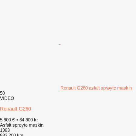
Renault G260 asfalt sprøyte maskin
50
VIDEO
Renault G260
5 900 €
≈ 64 800 kr
Asfalt sprøyte maskin
1983
883 200 km