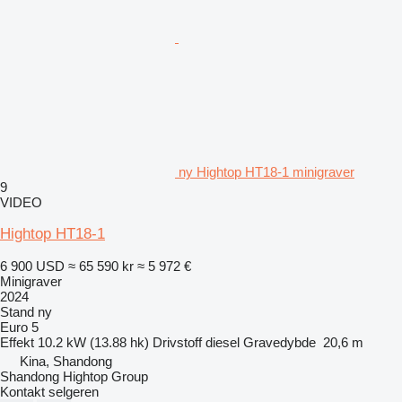
ny Hightop HT18-1 minigraver
9
VIDEO
Hightop HT18-1
6 900 USD
≈ 65 590 kr
≈ 5 972 €
Minigraver
2024
Stand
ny
Euro 5
Effekt
10.2 kW (13.88 hk)
Drivstoff
diesel
Gravedybde
20,6 m
Kina, Shandong
Shandong Hightop Group
Kontakt selgeren