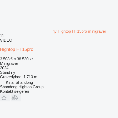
ny Hightop HT15pro minigraver
11
VIDEO
Hightop HT15pro
3 508 €
≈ 38 530 kr
Minigraver
2024
Stand
ny
Gravedybde
1 710 m
Kina, Shandong
Shandong Hightop Group
Kontakt selgeren