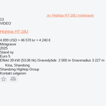
ny Hightop HT-18U minigraver
13
VIDEO
Hightop HT-18U
4 899 USD
≈ 46 570 kr
≈ 4 240 €
Minigraver
2025
Stand
ny
Euro 5
Effekt
39 kW (53.06 hk)
Gravedybde
2 000 m
Graveradius
3 227 m
Kina, Shandong
Shandong Hightop Group
Kontakt selgeren