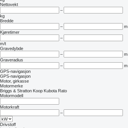
Nettovekt
–
kg
Bredde
–
m
Kjøretimer
–
m/t
Gravedybde
–
m
Graveradius
–
m
GPS-navigasjon
GPS-navigasjon
Motor, girkasse
Motormerke
Briggs & Stratton
Koop
Kubota
Rato
Motormodell
Motorkraft
–
Drivstoff