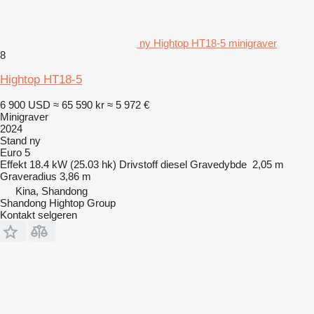
ny Hightop HT18-5 minigraver
8
Hightop HT18-5
6 900 USD
≈ 65 590 kr
≈ 5 972 €
Minigraver
2024
Stand
ny
Euro 5
Effekt
18.4 kW (25.03 hk)
Drivstoff
diesel
Gravedybde
2,05 m
Graveradius
3,86 m
Kina, Shandong
Shandong Hightop Group
Kontakt selgeren