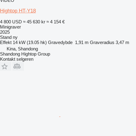
VIDEO
Hightop HT-Y18
4 800 USD
≈ 45 630 kr
≈ 4 154 €
Minigraver
2025
Stand
ny
Effekt
14 kW (19.05 hk)
Gravedybde
1,91 m
Graveradius
3,47 m
Kina, Shandong
Shandong Hightop Group
Kontakt selgeren