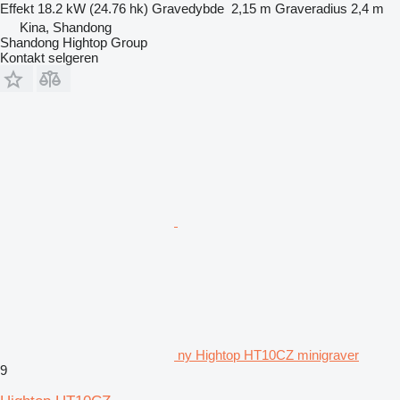
Effekt
18.2 kW (24.76 hk)
Gravedybde
2,15 m
Graveradius
2,4 m
Kina, Shandong
Shandong Hightop Group
Kontakt selgeren
ny Hightop HT10CZ minigraver
9