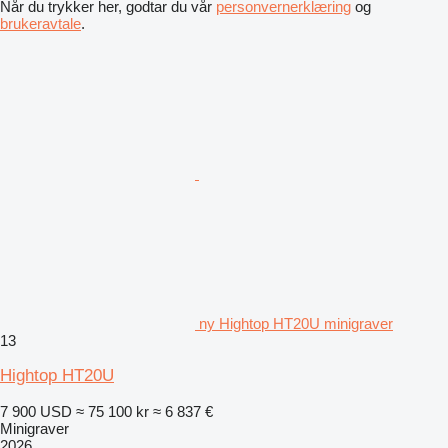
Når du trykker her, godtar du vår
personvernerklæring
og
brukeravtale
.
ny Hightop HT20U minigraver
13
Hightop HT20U
7 900 USD
≈ 75 100 kr
≈ 6 837 €
Minigraver
2026