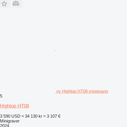
ny Hightop HT08 minigraver
5
Hightop HT08
3 590 USD
≈ 34 130 kr
≈ 3 107 €
Minigraver
2024