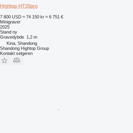
Hightop HT20pro
7 800 USD
≈ 74 150 kr
≈ 6 751 €
Minigraver
2025
Stand
ny
Gravedybde
1,2 m
Kina, Shandong
Shandong Hightop Group
Kontakt selgeren