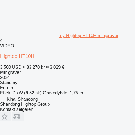
ny Hightop HT10H minigraver
4
VIDEO
Hightop HT10H
3 500 USD
≈ 33 270 kr
≈ 3 029 €
Minigraver
2024
Stand
ny
Euro 5
Effekt
7 kW (9.52 hk)
Gravedybde
1,75 m
Kina, Shandong
Shandong Hightop Group
Kontakt selgeren