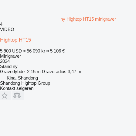
ny Hightop HT15 minigraver
4
VIDEO
Hightop HT15
5 900 USD
≈ 56 090 kr
≈ 5 106 €
Minigraver
2024
Stand
ny
Gravedybde
2,15 m
Graveradius
3,47 m
Kina, Shandong
Shandong Hightop Group
Kontakt selgeren