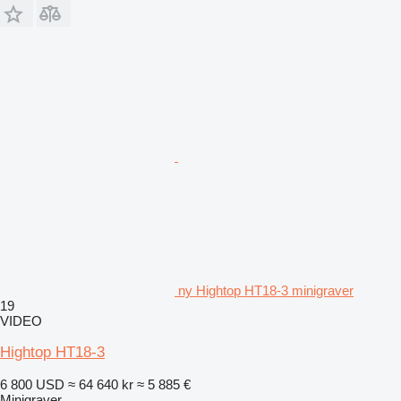
ny Hightop HT18-3 minigraver
19
VIDEO
Hightop HT18-3
6 800 USD
≈ 64 640 kr
≈ 5 885 €
Minigraver