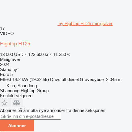
ny Hightop HT25 minigraver
17
VIDEO
Hightop HT25
13 000 USD
≈ 123 600 kr
≈ 11 250 €
Minigraver
2024
Stand
ny
Euro 5
Effekt
14.2 kW (19.32 hk)
Drivstoff
diesel
Gravedybde
2,045 m
Kina, Shandong
Shandong Hightop Group
Kontakt selgeren
Abonnér på å motta nye annonser fra denne seksjonen
Abonner