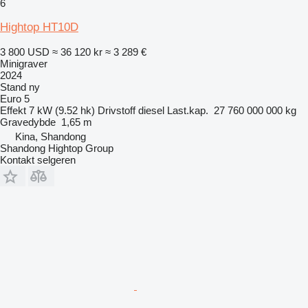
6
Hightop HT10D
3 800 USD
≈ 36 120 kr
≈ 3 289 €
Minigraver
2024
Stand
ny
Euro 5
Effekt
7 kW (9.52 hk)
Drivstoff
diesel
Last.kap.
27 760 000 000 kg
Gravedybde
1,65 m
Kina, Shandong
Shandong Hightop Group
Kontakt selgeren