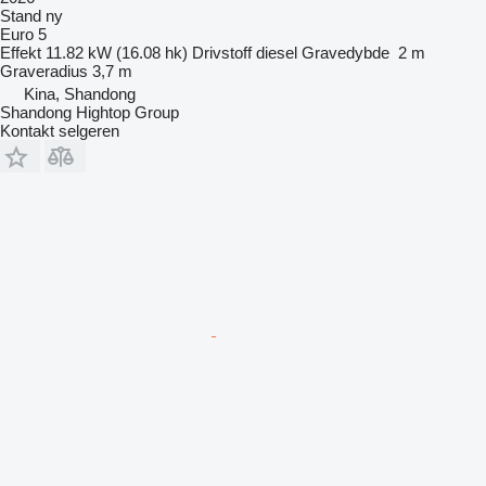
Stand
ny
Euro 5
Effekt
11.82 kW (16.08 hk)
Drivstoff
diesel
Gravedybde
2 m
Graveradius
3,7 m
Kina, Shandong
Shandong Hightop Group
Kontakt selgeren