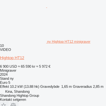
ny Hightop HT12 minigraver
10
VIDEO
Hightop HT12
6 900 USD
≈ 65 590 kr
≈ 5 972 €
Minigraver
2024
Stand
ny
Euro 5
Effekt
10.2 kW (13.88 hk)
Gravedybde
1,65 m
Graveradius
2,85 m
Kina, Shandong
Shandong Hightop Group
Kontakt selgeren