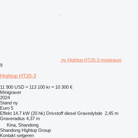
ny Hightop HT20-3 minigraver
9
Hightop HT20-3
11 900 USD
≈ 113 100 kr
≈ 10 300 €
Minigraver
2024
Stand
ny
Euro 5
Effekt
14.7 kW (20 hk)
Drivstoff
diesel
Gravedybde
2,45 m
Graveradius
4,37 m
Kina, Shandong
Shandong Hightop Group
Kontakt selgeren