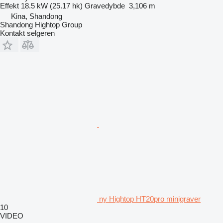
Effekt
18.5 kW (25.17 hk)
Gravedybde
3,106 m
Kina, Shandong
Shandong Hightop Group
Kontakt selgeren
ny Hightop HT20pro minigraver
10
VIDEO