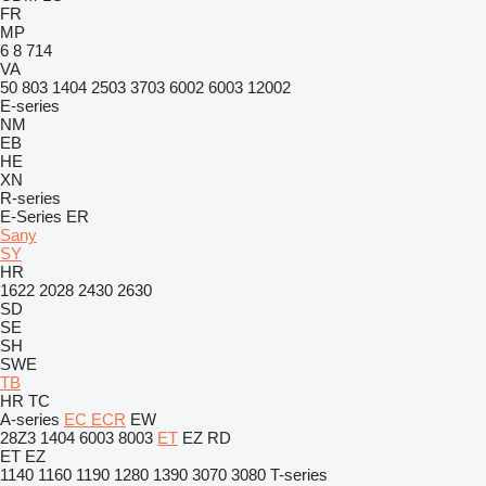
FR
MP
6
8
714
VA
50
803
1404
2503
3703
6002
6003
12002
E-series
NM
EB
HE
XN
R-series
E-Series
ER
Sany
SY
HR
1622
2028
2430
2630
SD
SE
SH
SWE
TB
HR
TC
A-series
EC
ECR
EW
28Z3
1404
6003
8003
ET
EZ
RD
ET
EZ
1140
1160
1190
1280
1390
3070
3080
T-series