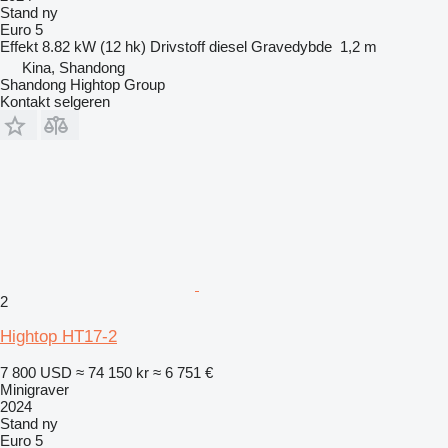
Stand
ny
Euro 5
Effekt
8.82 kW (12 hk)
Drivstoff
diesel
Gravedybde
1,2 m
Kina, Shandong
Shandong Hightop Group
Kontakt selgeren
2
Hightop HT17-2
7 800 USD
≈ 74 150 kr
≈ 6 751 €
Minigraver
2024
Stand
ny
Euro 5