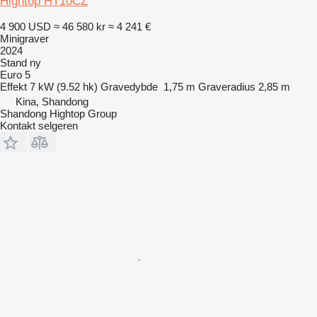
Hightop HT10CZ
4 900 USD
≈ 46 580 kr
≈ 4 241 €
Minigraver
2024
Stand
ny
Euro 5
Effekt
7 kW (9.52 hk)
Gravedybde
1,75 m
Graveradius
2,85 m
Kina, Shandong
Shandong Hightop Group
Kontakt selgeren