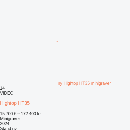
ny Hightop HT35 minigraver
14
VIDEO
Hightop HT35
15 700 €
≈ 172 400 kr
Minigraver
2024
Stand
ny