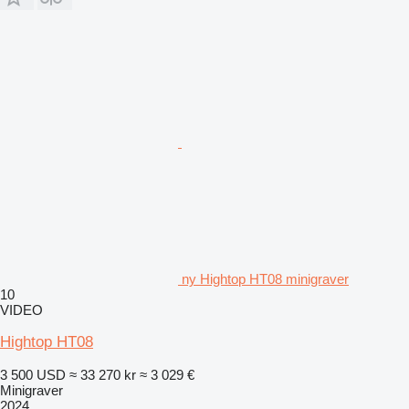
ny Hightop HT08 minigraver
10
VIDEO
Hightop HT08
3 500 USD
≈ 33 270 kr
≈ 3 029 €
Minigraver
2024