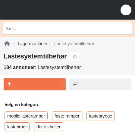
Lagermaskiner
Lastesystemtilbehør
Lastesystemtilbehør
184 annonser:
Lastesystemtilbehør
Velg en kategori:
mobile lasteramper
faste ramper
lastebrygge
lastebroer
dock shelter