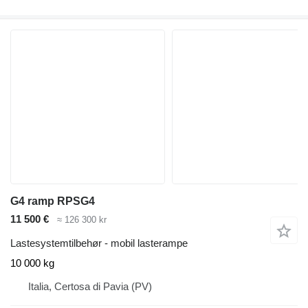
G4 ramp RPSG4
11 500 €
≈ 126 300 kr
Lastesystemtilbehør - mobil lasterampe
10 000 kg
Italia, Certosa di Pavia (PV)