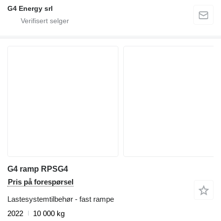
G4 Energy srl
G4 ramp RPSG4
Pris på forespørsel
Lastesystemtilbehør - fast rampe
2022
10 000 kg