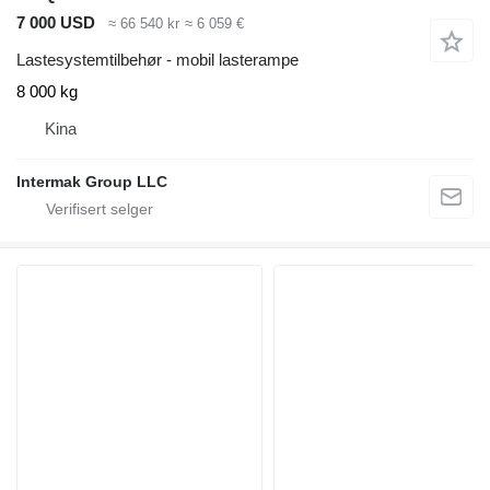
7 000 USD
≈ 66 540 kr
≈ 6 059 €
Lastesystemtilbehør - mobil lasterampe
8 000 kg
Kina
Intermak Group LLC