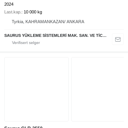
2024
Last.kap.
10 000 kg
Tyrkia, KAHRAMANKAZAN/ ANKARA
SAURUS YÜKLEME SİSTEMLERİ MAK. SAN. VE TİC. LTD. ŞTİ.