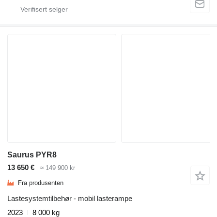
Saurus PYR8
13 650 €
≈ 149 900 kr
Fra produsenten
Lastesystemtilbehør - mobil lasterampe
2023
8 000 kg