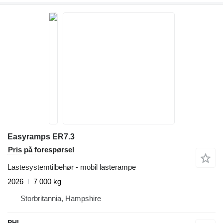
Easyramps ER7.3
Pris på forespørsel
Lastesystemtilbehør - mobil lasterampe
2026
7 000 kg
Storbritannia, Hampshire
PHL