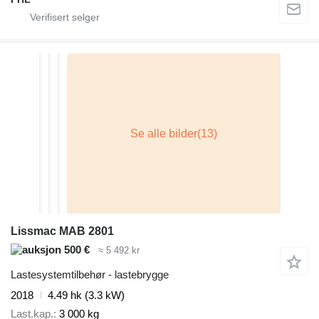
Lissmac MAB 2801
500 €
≈ 5 492 kr
Lastesystemtilbehør - lastebrygge
2018
4.49 hk (3.3 kW)
Last.kap.
3 000 kg