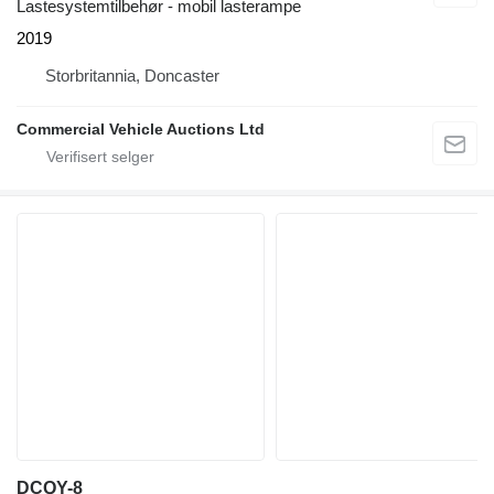
Lastesystemtilbehør - mobil lasterampe
2019
Storbritannia, Doncaster
Commercial Vehicle Auctions Ltd
DCQY-8