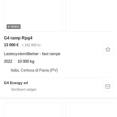
VIDEO
G4 ramp Rpg4
13 000 €
≈ 142 800 kr
Lastesystemtilbehør - fast rampe
2022
10 000 kg
Italia, Certosa di Pavia (PV)
G4 Energy srl