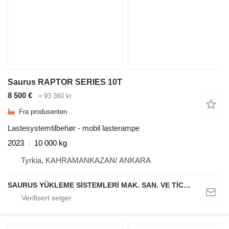
Saurus RAPTOR SERIES 10T
8 500 €
≈ 93 360 kr
Fra produsenten
Lastesystemtilbehør - mobil lasterampe
2023
10 000 kg
Tyrkia, KAHRAMANKAZAN/ ANKARA
SAURUS YÜKLEME SİSTEMLERİ MAK. SAN. VE TİC. LTD. ŞTİ.