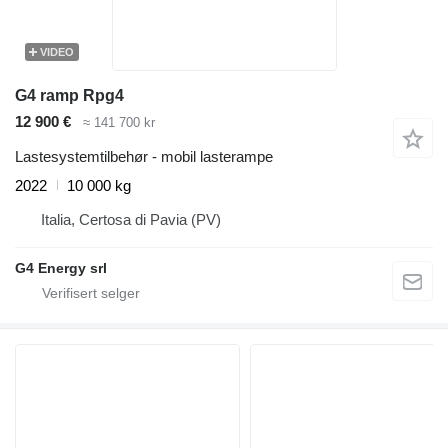
VIDEO
G4 ramp Rpg4
12 900 €
≈ 141 700 kr
Lastesystemtilbehør - mobil lasterampe
2022
10 000 kg
Italia, Certosa di Pavia (PV)
G4 Energy srl