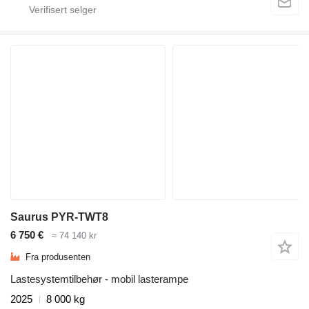
Saurus PYR-TWT8
6 750 €
≈ 74 140 kr
Fra produsenten
Lastesystemtilbehør - mobil lasterampe
2025
8 000 kg