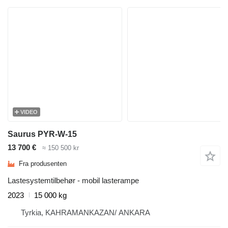
VIDEO
Saurus PYR-W-15
13 700 €
≈ 150 500 kr
Fra produsenten
Lastesystemtilbehør - mobil lasterampe
2023
15 000 kg
Tyrkia, KAHRAMANKAZAN/ ANKARA