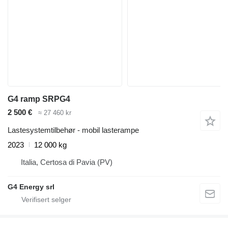
G4 ramp SRPG4
2 500 €
≈ 27 460 kr
Lastesystemtilbehør - mobil lasterampe
2023
12 000 kg
Italia, Certosa di Pavia (PV)
G4 Energy srl