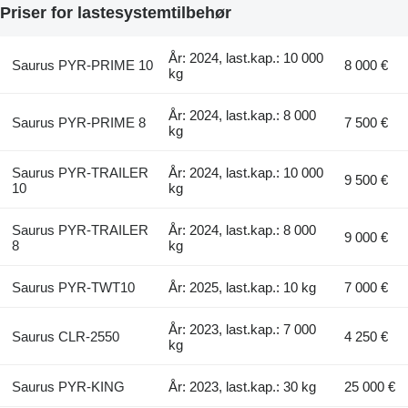
Priser for lastesystemtilbehør
År: 2024, last.kap.: 10 000
Saurus PYR-PRIME 10
8 000 €
kg
År: 2024, last.kap.: 8 000
Saurus PYR-PRIME 8
7 500 €
kg
Saurus PYR-TRAILER
År: 2024, last.kap.: 10 000
9 500 €
10
kg
Saurus PYR-TRAILER
År: 2024, last.kap.: 8 000
9 000 €
8
kg
Saurus PYR-TWT10
År: 2025, last.kap.: 10 kg
7 000 €
År: 2023, last.kap.: 7 000
Saurus CLR-2550
4 250 €
kg
Saurus PYR-KING
År: 2023, last.kap.: 30 kg
25 000 €