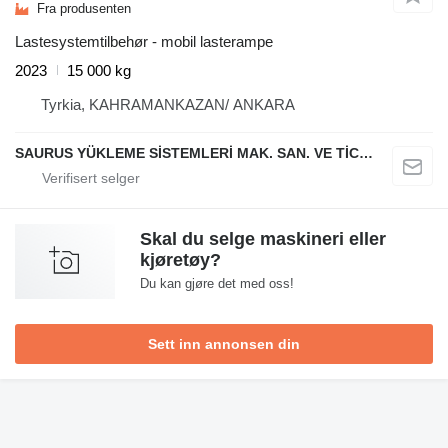
Fra produsenten
Lastesystemtilbehør - mobil lasterampe
2023
15 000 kg
Tyrkia, KAHRAMANKAZAN/ ANKARA
SAURUS YÜKLEME SİSTEMLERİ MAK. SAN. VE TİC. LTD. ŞTİ.
Skal du selge maskineri eller
kjøretøy?
Du kan gjøre det med oss!
Sett inn annonsen din