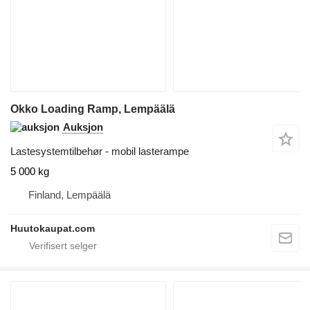
Okko Loading Ramp, Lempäälä
Auksjon
Lastesystemtilbehør - mobil lasterampe
5 000 kg
Finland, Lempäälä
Huutokaupat.com