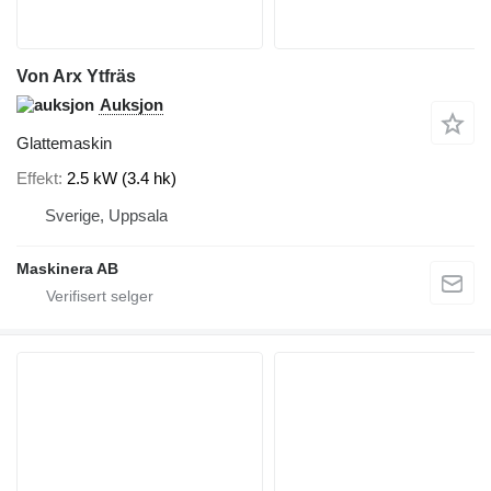
Von Arx Ytfräs
Auksjon
Glattemaskin
Effekt
2.5 kW (3.4 hk)
Sverige, Uppsala
Maskinera AB