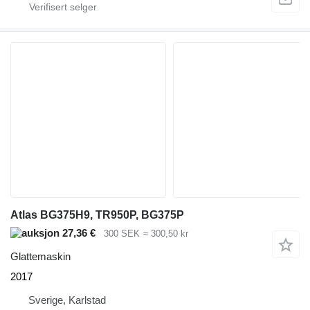
Atlas BG375H9, TR950P, BG375P
27,36 €
300 SEK
≈ 300,50 kr
Glattemaskin
2017
Sverige, Karlstad