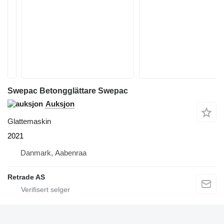
Swepac Betongglättare Swepac
Auksjon
Glattemaskin
2021
Danmark, Aabenraa
Retrade AS