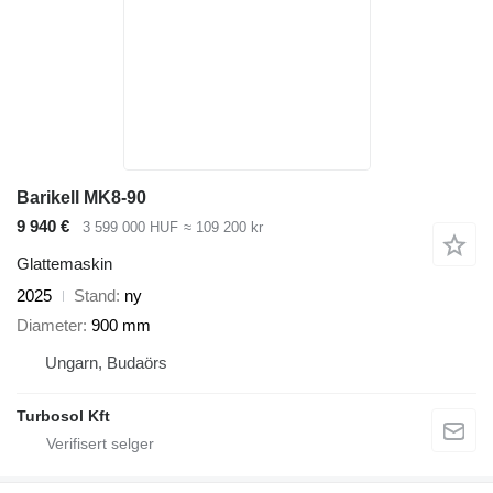
Barikell MK8-90
9 940 €
3 599 000 HUF
≈ 109 200 kr
Glattemaskin
2025
Stand
ny
Diameter
900 mm
Ungarn, Budaörs
Turbosol Kft