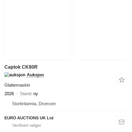
Captok CK80R
Auksjon
Glattemaskin
2026
Stand
ny
Storbritannia, Dromore
EURO AUCTIONS UK Ltd