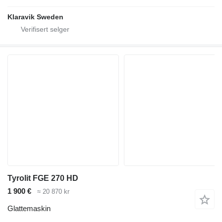
Klaravik Sweden
Tyrolit FGE 270 HD
1 900 €
≈ 20 870 kr
Glattemaskin