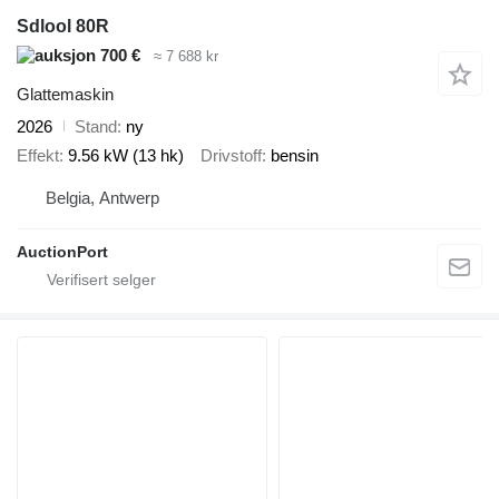
Sdlool 80R
700 €
≈ 7 688 kr
Glattemaskin
2026
Stand
ny
Effekt
9.56 kW (13 hk)
Drivstoff
bensin
Belgia, Antwerp
AuctionPort