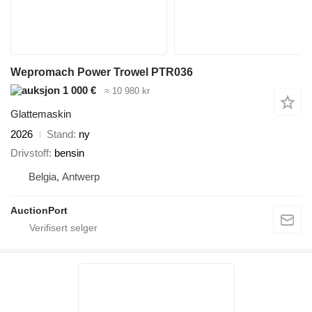
Wepromach Power Trowel PTR036
1 000 €
≈ 10 980 kr
Glattemaskin
2026
Stand
ny
Drivstoff
bensin
Belgia, Antwerp
AuctionPort