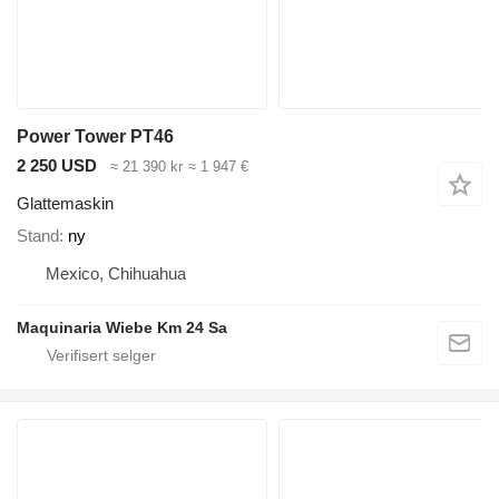
Power Tower PT46
2 250 USD
≈ 21 390 kr
≈ 1 947 €
Glattemaskin
Stand
ny
Mexico, Chihuahua
Maquinaria Wiebe Km 24 Sa