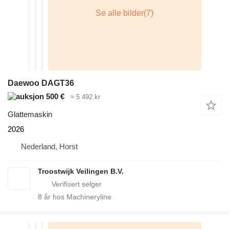
Daewoo DAGT36
500 €
≈ 5 492 kr
Glattemaskin
2026
Nederland, Horst
Troostwijk Veilingen B.V.
8
år hos Machineryline