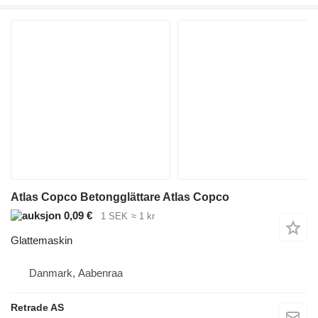
Atlas Copco Betongglättare Atlas Copco
0,09 €
1 SEK
≈ 1 kr
Glattemaskin
Danmark, Aabenraa
Retrade AS