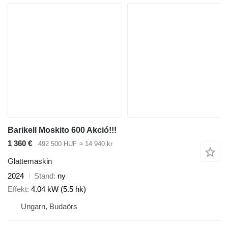
Barikell Moskito 600 Akció!!!
1 360 €
492 500 HUF
≈ 14 940 kr
Glattemaskin
2024
Stand
ny
Effekt
4.04 kW (5.5 hk)
Ungarn, Budaörs