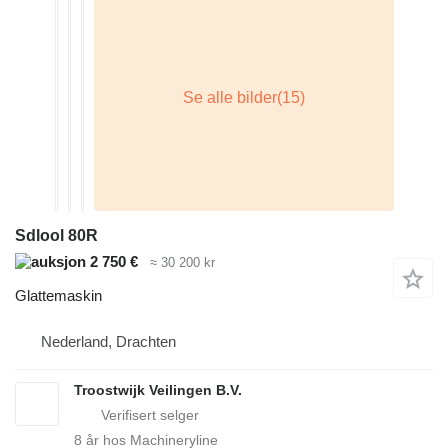
Sdlool 80R
2 750 €
≈ 30 200 kr
Glattemaskin
Nederland, Drachten
Troostwijk Veilingen B.V.
8
år hos Machineryline