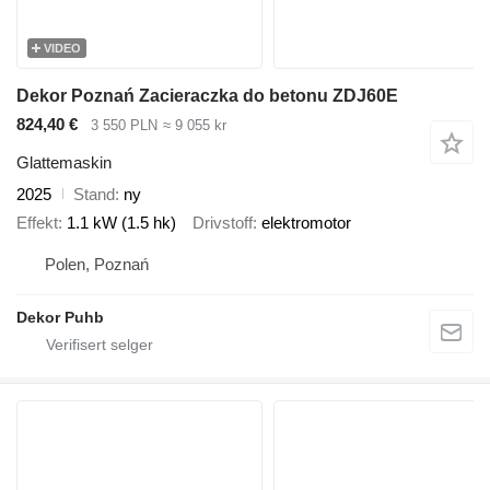
VIDEO
Dekor Poznań Zacieraczka do betonu ZDJ60E
824,40 €
3 550 PLN
≈ 9 055 kr
Glattemaskin
2025
Stand
ny
Effekt
1.1 kW (1.5 hk)
Drivstoff
elektromotor
Polen, Poznań
Dekor Puhb