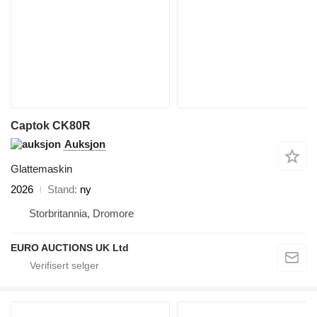
Captok CK80R
Auksjon
Glattemaskin
2026
Stand
ny
Storbritannia, Dromore
EURO AUCTIONS UK Ltd