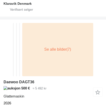
Klaravik Denmark
Daewoo DAGT36
500 €
≈ 5 492 kr
Glattemaskin
2026