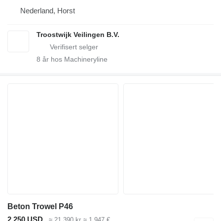
Nederland, Horst
Troostwijk Veilingen B.V.
8
år hos Machineryline
Beton Trowel P46
2 250 USD
≈ 21 390 kr
≈ 1 947 €