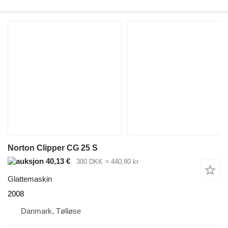
Norton Clipper CG 25 S
40,13 €
300 DKK
≈ 440,80 kr
Glattemaskin
2008
Danmark, Tølløse