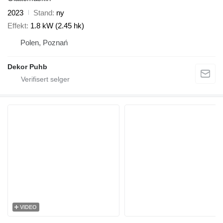
2023
Stand
ny
Effekt
1.8 kW (2.45 hk)
Polen, Poznań
Dekor Puhb
VIDEO