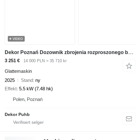
VIDEO
Dekor Poznań Dozownik zbrojenia rozproszonego betonu
3 251 €
14 000 PLN
≈ 35 710 kr
Glattemaskin
2025
Stand
ny
Effekt
5.5 kW (7.48 hk)
Polen, Poznań
Dekor Puhb