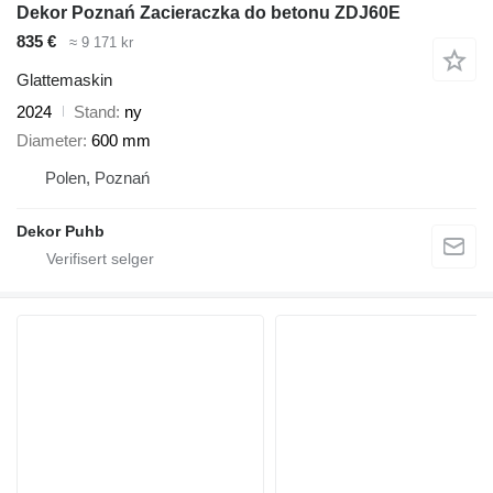
Dekor Poznań Zacieraczka do betonu ZDJ60E
835 €
≈ 9 171 kr
Glattemaskin
2024
Stand
ny
Diameter
600 mm
Polen, Poznań
Dekor Puhb