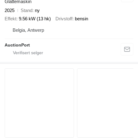
Glattemaskin
2025
Stand
ny
Effekt
9.56 kW (13 hk)
Drivstoff
bensin
Belgia, Antwerp
AuctionPort