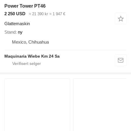
Power Tower PT46
2 250 USD
≈ 21 390 kr
≈ 1 947 €
Glattemaskin
Stand
ny
Mexico, Chihuahua
Maquinaria Wiebe Km 24 Sa