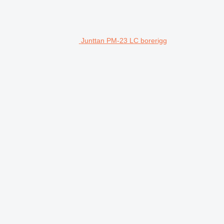
Junttan PM-23 LC borerigg