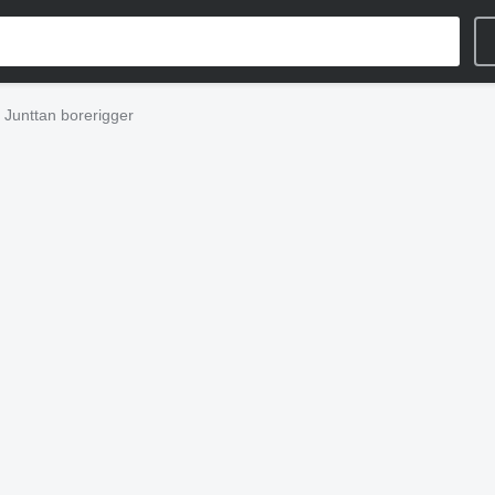
Junttan borerigger