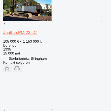
7
Junttan PM-23 LC
105 000 €
≈ 1 153 000 kr
Borerigg
1995
15 000 m/t
Storbritannia, Billingham
Kontakt selgeren