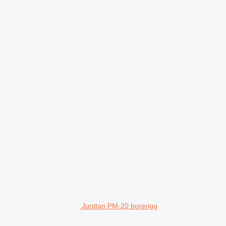
Junttan PM-20 borerigg