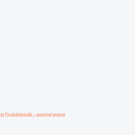
st
Produksjonsår - gammel øverst