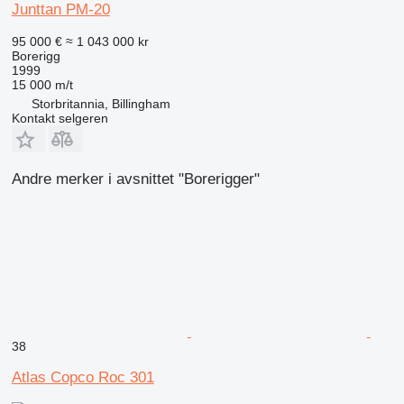
Junttan PM-20
95 000 €
≈ 1 043 000 kr
Borerigg
1999
15 000 m/t
Storbritannia, Billingham
Kontakt selgeren
Andre merker i avsnittet "Borerigger"
38
Atlas Copco Roc 301