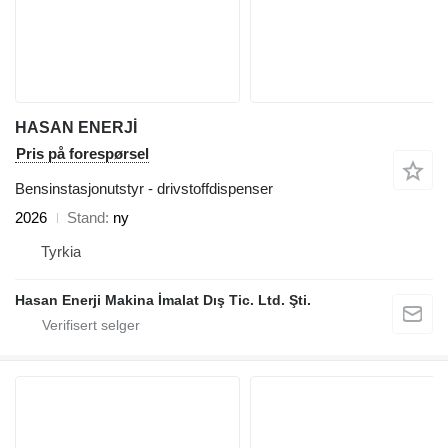
HASAN ENERJİ
Pris på forespørsel
Bensinstasjonutstyr - drivstoffdispenser
2026
Stand
ny
Tyrkia
Hasan Enerji Makina İmalat Dış Tic. Ltd. Şti.