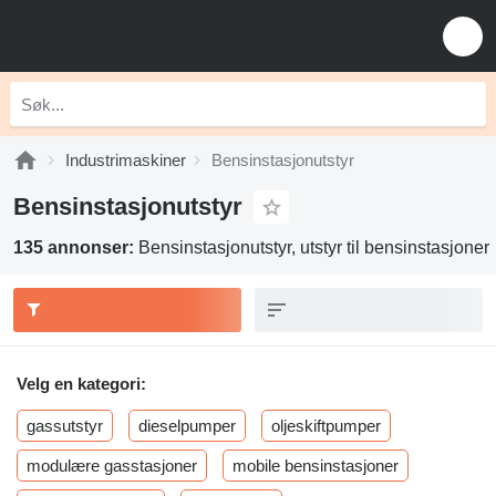
Industrimaskiner
Bensinstasjonutstyr
Bensinstasjonutstyr
135 annonser:
Bensinstasjonutstyr, utstyr til bensinstasjoner
Velg en kategori:
gassutstyr
dieselpumper
oljeskiftpumper
modulære gasstasjoner
mobile bensinstasjoner