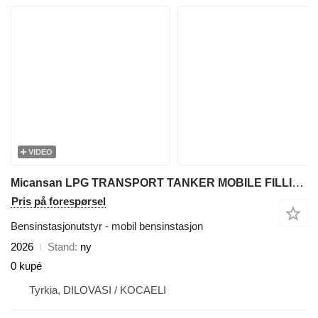
VIDEO
Micansan LPG TRANSPORT TANKER MOBILE FILLING STATION
Pris på forespørsel
Bensinstasjonutstyr - mobil bensinstasjon
2026
Stand
ny
0 kupé
Tyrkia, DILOVASI / KOCAELI