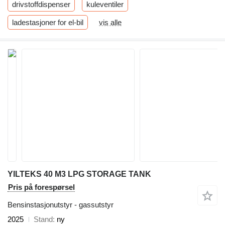
drivstoffdispenser
kuleventiler
ladestasjoner for el-bil
vis alle
YILTEKS 40 M3 LPG STORAGE TANK
Pris på forespørsel
Bensinstasjonutstyr - gassutstyr
2025
Stand
ny