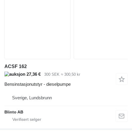
ACSF 162
27,36 €
300 SEK
≈ 300,50 kr
Bensinstasjonutstyr - dieselpumpe
Sverige, Lundsbrunn
Blinto AB