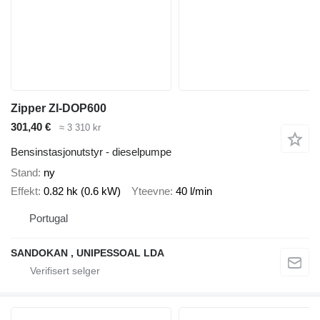
Zipper ZI-DOP600
301,40 €
≈ 3 310 kr
Bensinstasjonutstyr - dieselpumpe
Stand
ny
Effekt
0.82 hk (0.6 kW)
Yteevne
40 l/min
Portugal
SANDOKAN , UNIPESSOAL LDA