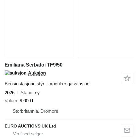
Emiliana Serbatoi TF9/50
Auksjon
Bensinstasjonutstyr - modulær gasstasjon
2026
Stand
ny
Volum
9 000 l
Storbritannia, Dromore
EURO AUCTIONS UK Ltd