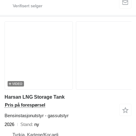
VIDEO
Harsan LNG Storage Tank
Pris på forespørsel
Bensinstasjonutstyr - gassutstyr
2026
Stand
ny
Tyrkia, Kartepe/Kocaeli