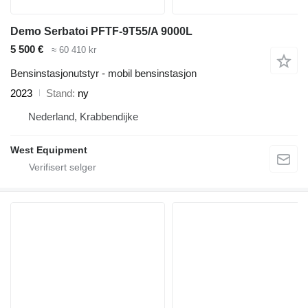
Demo Serbatoi PFTF-9T55/A 9000L
5 500 €
≈ 60 410 kr
Bensinstasjonutstyr - mobil bensinstasjon
2023
Stand
ny
Nederland, Krabbendijke
West Equipment