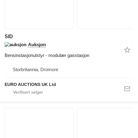
SID
Auksjon
Bensinstasjonutstyr - modulær gasstasjon
Storbritannia, Dromore
EURO AUCTIONS UK Ltd