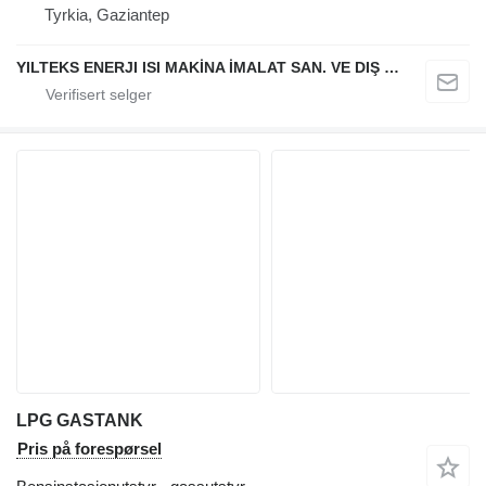
Tyrkia, Gaziantep
YILTEKS ENERJI ISI MAKİNA İMALAT SAN. VE DIŞ TİC. LTD. ŞTİ.
LPG GASTANK
Pris på forespørsel