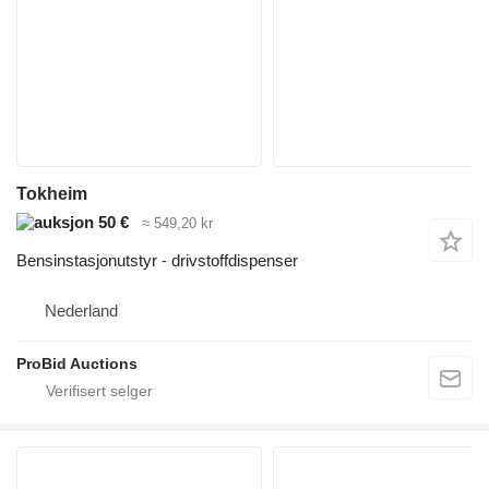
Tokheim
50 €
≈ 549,20 kr
Bensinstasjonutstyr - drivstoffdispenser
Nederland
ProBid Auctions