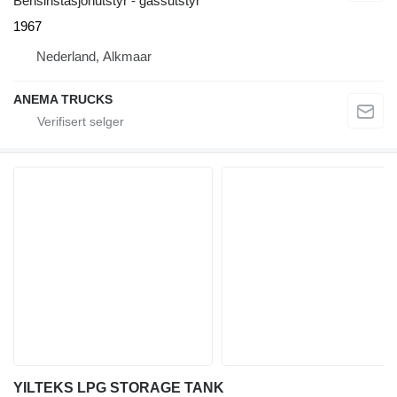
Bensinstasjonutstyr - gassutstyr
1967
Nederland, Alkmaar
ANEMA TRUCKS
YILTEKS LPG STORAGE TANK