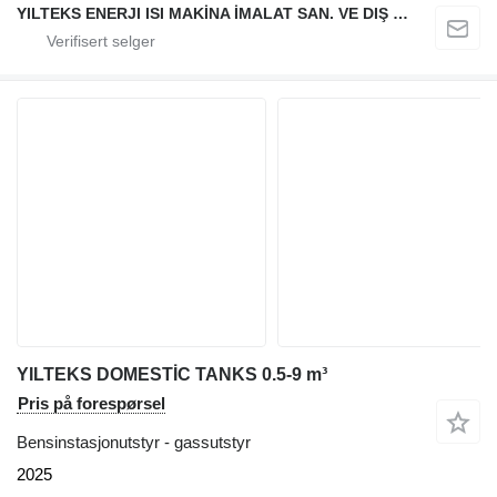
YILTEKS ENERJI ISI MAKİNA İMALAT SAN. VE DIŞ TİC. LTD. ŞTİ.
YILTEKS DOMESTİC TANKS 0.5-9 m³
Pris på forespørsel
Bensinstasjonutstyr - gassutstyr
2025