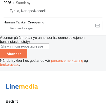
2026
Stand
ny
Tyrkia, Kartepe/Kocaeli
Harsan Tanker Cryogenic
Abonnér på å motta nye annonser fra denne seksjonen
bensinstasjonutstyr
Abonner
Når du trykker her, godtar du vår
personvernerklæring
og
brukeravtale
.
Bedrift