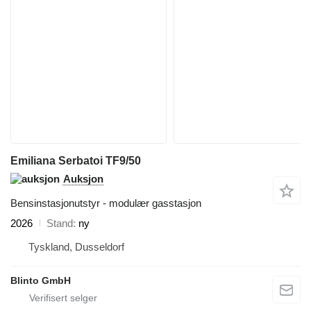
Emiliana Serbatoi TF9/50
Auksjon
Bensinstasjonutstyr - modulær gasstasjon
2026
Stand
ny
Tyskland, Dusseldorf
Blinto GmbH