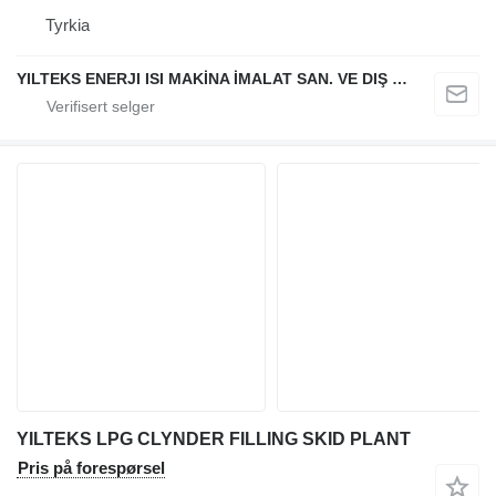
Tyrkia
YILTEKS ENERJI ISI MAKİNA İMALAT SAN. VE DIŞ TİC. LTD. ŞTİ.
YILTEKS LPG CLYNDER FILLING SKID PLANT
Pris på forespørsel