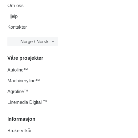
Om oss
Hjelp
Kontakter
Norge / Norsk
Våre prosjekter
Autoline™
Machineryline™
Agroline™
Linemedia Digital ™
Informasjon
Brukervilkår