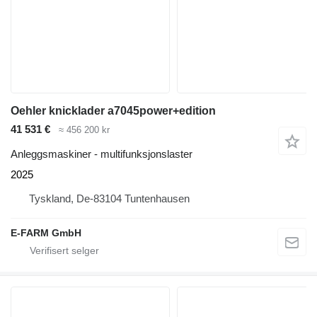
Oehler knicklader a7045power+edition
41 531 €
≈ 456 200 kr
Anleggsmaskiner - multifunksjonslaster
2025
Tyskland, De-83104 Tuntenhausen
E-FARM GmbH