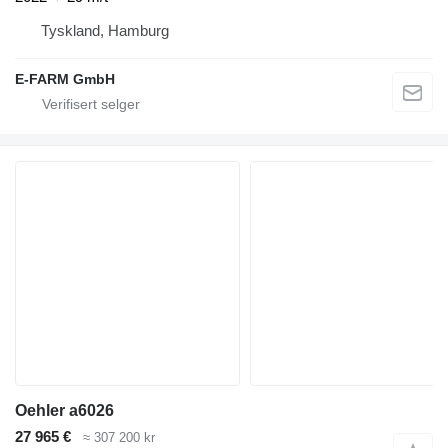
Tyskland, Hamburg
E-FARM GmbH
Oehler a6026
27 965 €
≈ 307 200 kr