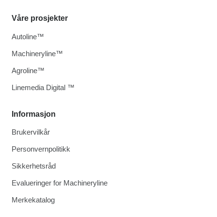
Våre prosjekter
Autoline™
Machineryline™
Agroline™
Linemedia Digital ™
Informasjon
Brukervilkår
Personvernpolitikk
Sikkerhetsråd
Evalueringer for Machineryline
Merkekatalog