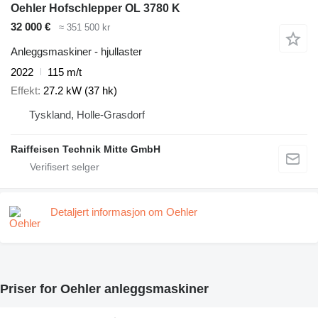
Oehler Hofschlepper OL 3780 K
32 000 €
≈ 351 500 kr
Anleggsmaskiner - hjullaster
2022
115 m/t
Effekt
27.2 kW (37 hk)
Tyskland, Holle-Grasdorf
Raiffeisen Technik Mitte GmbH
Detaljert informasjon om Oehler
Priser for Oehler anleggsmaskiner