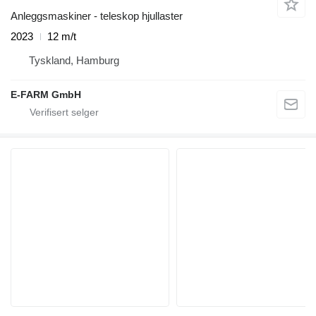
Anleggsmaskiner - teleskop hjullaster
2023
12 m/t
Tyskland, Hamburg
E-FARM GmbH