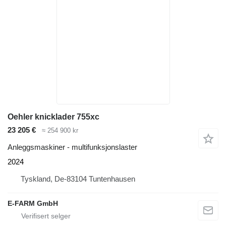
Oehler knicklader 755xc
23 205 €
≈ 254 900 kr
Anleggsmaskiner - multifunksjonslaster
2024
Tyskland, De-83104 Tuntenhausen
E-FARM GmbH