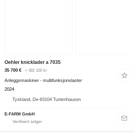
Oehler knicklader a 7035
35 700 €
≈ 392 100 kr
Anleggsmaskiner - multifunksjonslaster
2024
Tyskland, De-83104 Tuntenhausen
E-FARM GmbH