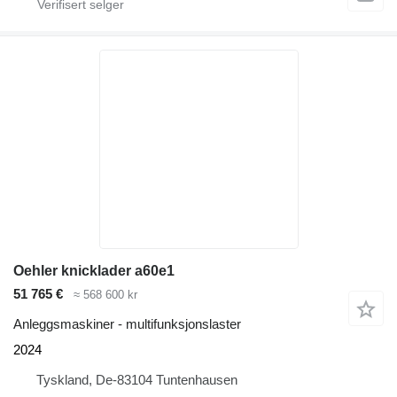
Oehler knicklader a60e1
51 765 €
≈ 568 600 kr
Anleggsmaskiner - multifunksjonslaster
2024
Tyskland, De-83104 Tuntenhausen