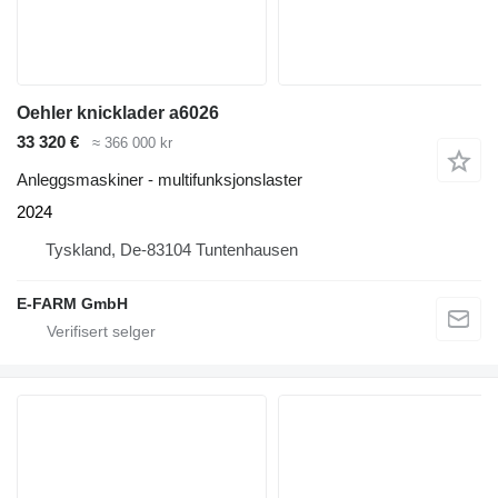
Oehler knicklader a6026
33 320 €
≈ 366 000 kr
Anleggsmaskiner - multifunksjonslaster
2024
Tyskland, De-83104 Tuntenhausen
E-FARM GmbH