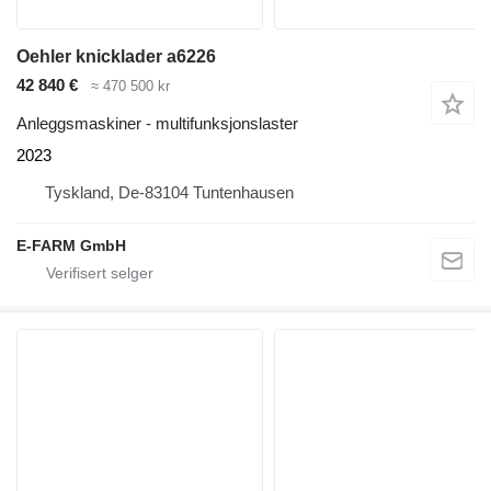
Oehler knicklader a6226
42 840 €
≈ 470 500 kr
Anleggsmaskiner - multifunksjonslaster
2023
Tyskland, De-83104 Tuntenhausen
E-FARM GmbH