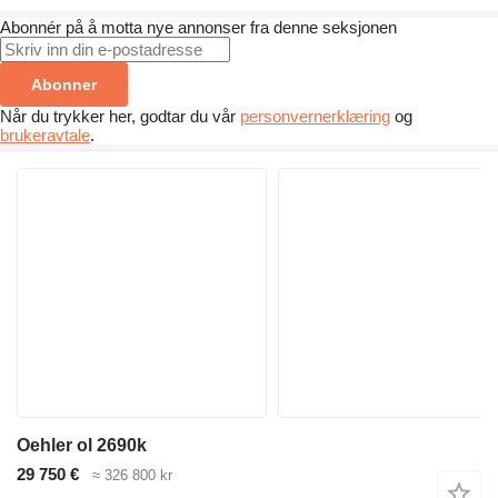
Abonnér på å motta nye annonser fra denne seksjonen
Abonner
Når du trykker her, godtar du vår
personvernerklæring
og
brukeravtale
.
Oehler ol 2690k
29 750 €
≈ 326 800 kr