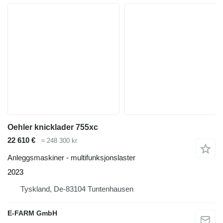
Oehler knicklader 755xc
22 610 €
≈ 248 300 kr
Anleggsmaskiner - multifunksjonslaster
2023
Tyskland, De-83104 Tuntenhausen
E-FARM GmbH