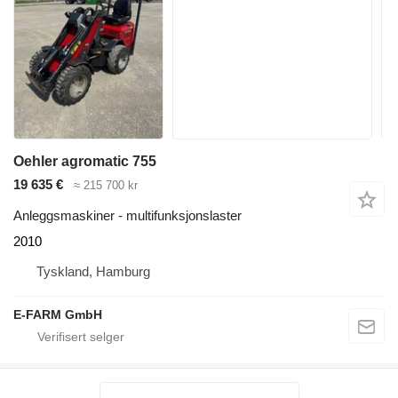
Oehler agromatic 755
19 635 €
≈ 215 700 kr
Anleggsmaskiner - multifunksjonslaster
2010
Tyskland, Hamburg
E-FARM GmbH