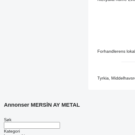
Forhandlerens lokal
Tyrkia, Middelhav
Annonser MERSİN AY METAL
Søk
Kategori