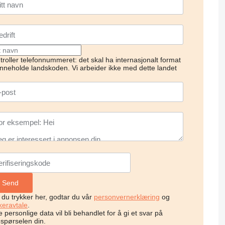
troller telefonnummeret: det skal ha internasjonalt format
inneholde landskoden.
Vi arbeider ikke med dette landet
 du trykker her, godtar du vår
personvernerklæring
og
keravtale
.
 personlige data vil bli behandlet for å gi et svar på
espørselen din.