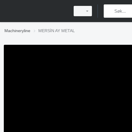
Machineryline
MERSİN AY METAL