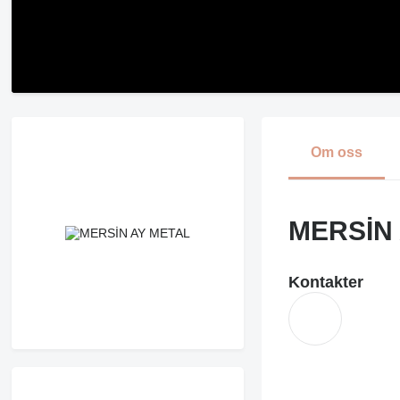
Om oss
MERSİN
Kontakter