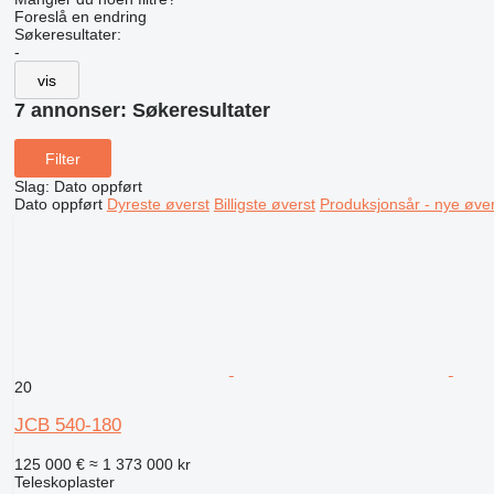
Foreslå en endring
Søkeresultater:
-
vis
7 annonser:
Søkeresultater
Filter
Slag
:
Dato oppført
Dato oppført
Dyreste øverst
Billigste øverst
Produksjonsår - nye øver
20
JCB 540-180
125 000 €
≈ 1 373 000 kr
Teleskoplaster