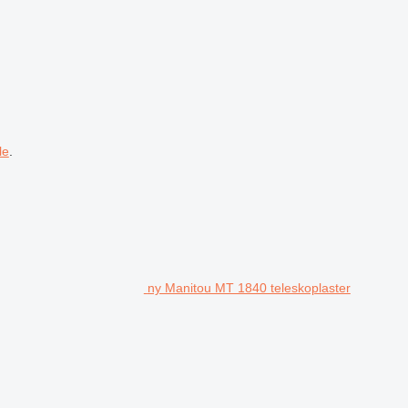
le
.
ny Manitou MT 1840 teleskoplaster