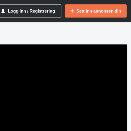
Logg inn / Registrering
Sett inn annonsen din