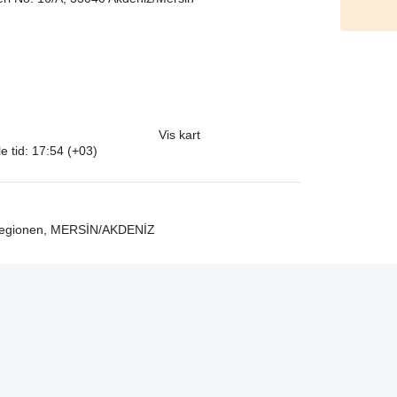
Vis kart
e tid: 17:54 (+03)
sregionen, MERSİN/AKDENİZ