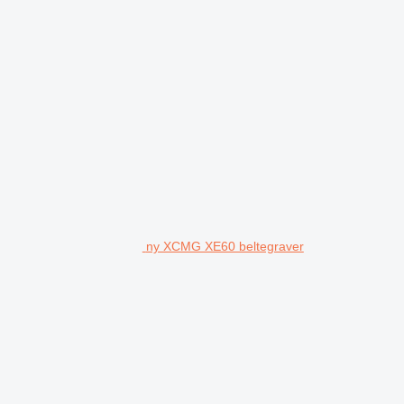
ny XCMG XE60 beltegraver