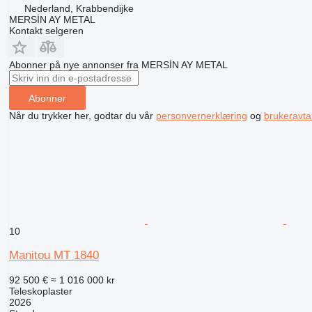
Nederland, Krabbendijke
MERSİN AY METAL
Kontakt selgeren
Abonner på nye annonser fra MERSİN AY METAL
Abonner
Når du trykker her, godtar du vår
personvernerklæring
og
brukeravta
10
Manitou MT 1840
92 500 €
≈ 1 016 000 kr
Teleskoplaster
2026