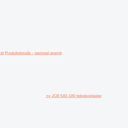
st
Produksjonsår - gammel øverst
ny JCB 540-180 teleskoplaster