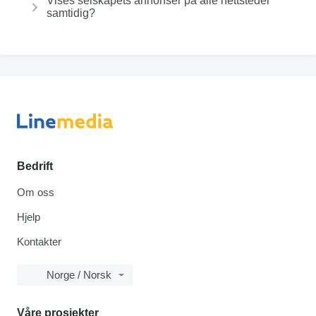
Vises selskapets annonser på alle nettsteder
samtidig?
Bedrift
Om oss
Hjelp
Kontakter
Norge / Norsk
Våre prosjekter