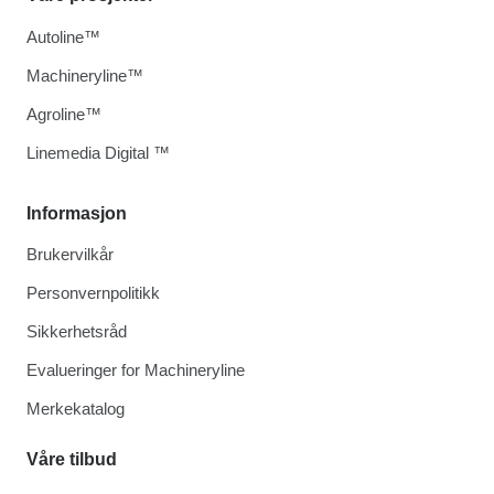
Autoline™
Machineryline™
Agroline™
Linemedia Digital ™
Informasjon
Brukervilkår
Personvernpolitikk
Sikkerhetsråd
Evalueringer for Machineryline
Merkekatalog
Våre tilbud