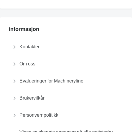
Informasjon
Kontakter
Om oss
Evalueringer for Machineryline
Brukervilkår
Personvernpolitikk