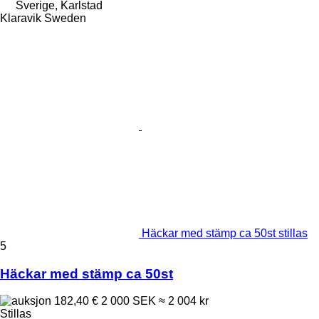
Sverige, Karlstad
Klaravik Sweden
Häckar med stämp ca 50st stillas
5
Häckar med stämp ca 50st
182,40 €
2 000 SEK
≈ 2 004 kr
Stillas