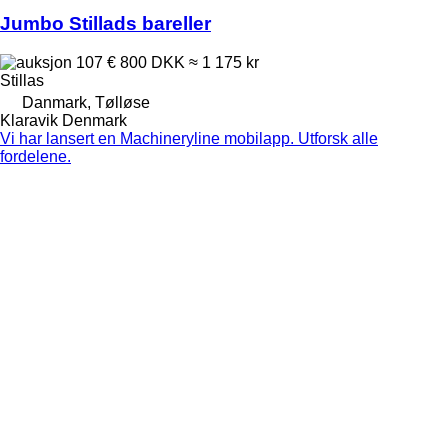
Jumbo Stillads bareller
107 €
800 DKK
≈ 1 175 kr
Stillas
Danmark, Tølløse
Klaravik Denmark
Vi har lansert en Machineryline mobilapp. Utforsk alle
fordelene.