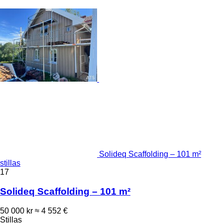
Solideq Scaffolding – 101 m²
stillas
17
Solideq Scaffolding – 101 m²
50 000 kr
≈ 4 552 €
Stillas