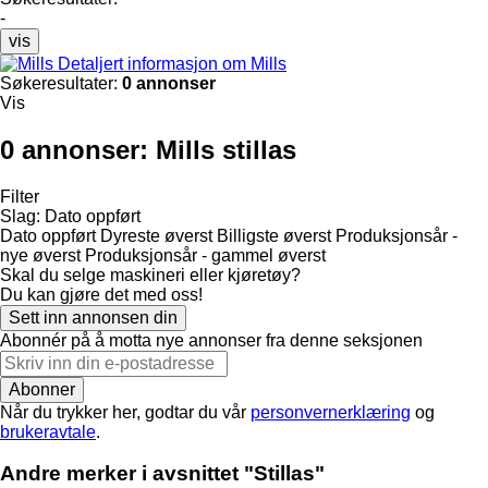
-
vis
Detaljert informasjon om Mills
Søkeresultater:
0 annonser
Vis
0 annonser:
Mills stillas
Filter
Slag
:
Dato oppført
Dato oppført
Dyreste øverst
Billigste øverst
Produksjonsår -
nye øverst
Produksjonsår - gammel øverst
Skal du selge maskineri eller kjøretøy?
Du kan gjøre det med oss!
Sett inn annonsen din
Abonnér på å motta nye annonser fra denne seksjonen
Abonner
Når du trykker her, godtar du vår
personvernerklæring
og
brukeravtale
.
Andre merker i avsnittet "Stillas"