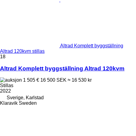
Altrad Komplett byggställning
Altrad 120kvm stillas
18
Altrad Komplett byggställning Altrad 120kvm
1 505 €
16 500 SEK
≈ 16 530 kr
Stillas
2022
Sverige, Karlstad
Klaravik Sweden