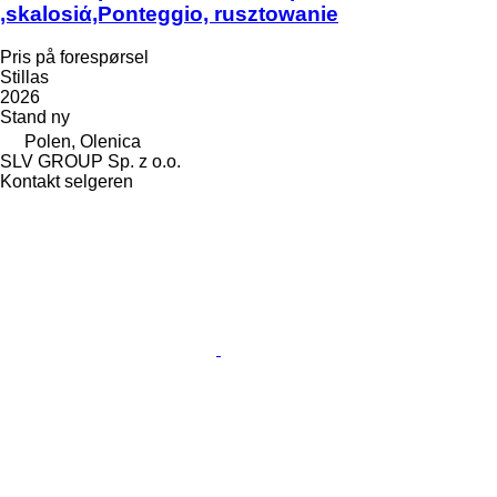
,skalosiά,Ponteggio, rusztowanie
Pris på forespørsel
Stillas
2026
Stand
ny
Polen, Olenica
SLV GROUP Sp. z o.o.
Kontakt selgeren