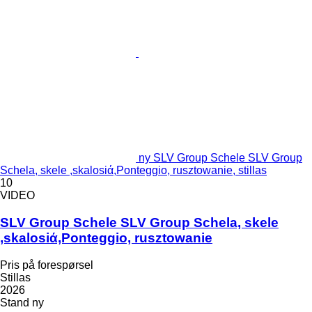
ny SLV Group Schele SLV Group
Schela, skele ,skalosiά,Ponteggio, rusztowanie, stillas
10
VIDEO
SLV Group Schele SLV Group Schela, skele
,skalosiά,Ponteggio, rusztowanie
Pris på forespørsel
Stillas
2026
Stand
ny