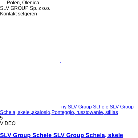
Polen, Olenica
SLV GROUP Sp. z o.o.
Kontakt selgeren
ny SLV Group Schele SLV Group
Schela, skele ,skalosiά,Ponteggio, rusztowanie, stillas
5
VIDEO
SLV Group Schele SLV Group Schela, skele