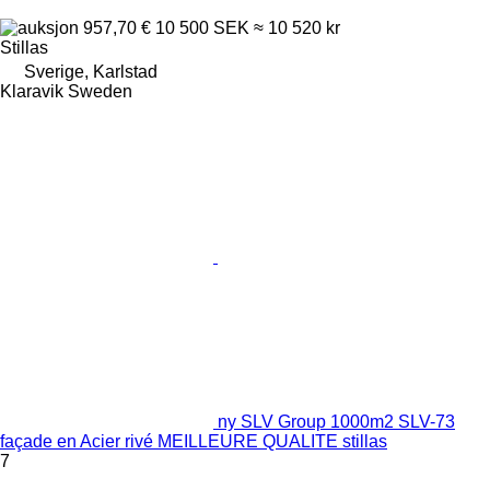
957,70 €
10 500 SEK
≈ 10 520 kr
Stillas
Sverige, Karlstad
Klaravik Sweden
ny SLV Group 1000m2 SLV-73
façade en Acier rivé MEILLEURE QUALITE stillas
7