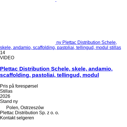
ny Plettac Distribution Schele,
skele, andamio, scaffolding, pastoliai, tellingud, modul stillas
14
VIDEO
Plettac Distribution Schele, skele, andamio,
scaffolding, pastoliai, tellingud, modul
Pris på forespørsel
Stillas
2026
Stand
ny
Polen, Ostrzeszów
Plettac Distribution Sp. z o. o.
Kontakt selgeren