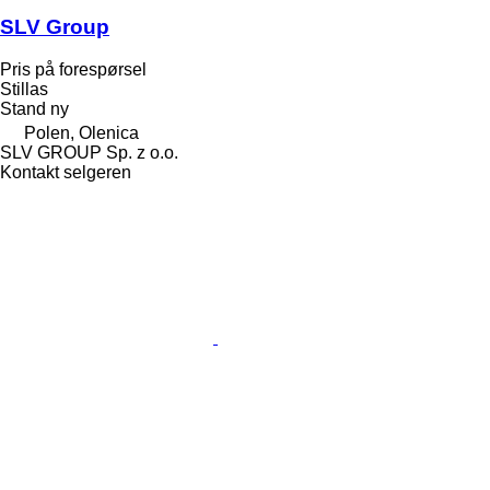
SLV Group
Pris på forespørsel
Stillas
Stand
ny
Polen, Olenica
SLV GROUP Sp. z o.o.
Kontakt selgeren