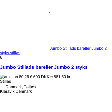
Jumbo Stillads bareller Jumbo 2
styks stillas
6
Jumbo Stillads bareller Jumbo 2 styks
80,26 €
600 DKK
≈ 881,60 kr
Stillas
Danmark, Tølløse
Klaravik Denmark