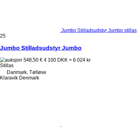
Jumbo Stilladsudstyr Jumbo stillas
25
Jumbo Stilladsudstyr Jumbo
548,50 €
4 100 DKK
≈ 6 024 kr
Stillas
Danmark, Tølløse
Klaravik Denmark