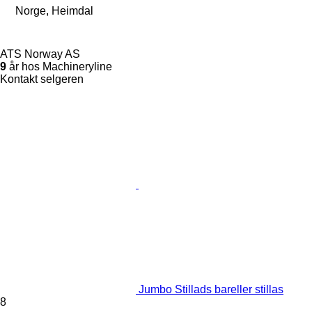
Norge, Heimdal
ATS Norway AS
9
år hos Machineryline
Kontakt selgeren
Jumbo Stillads bareller stillas
8