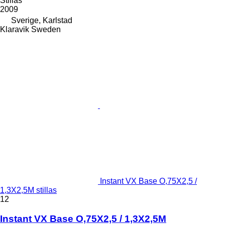
Stillas
2009
Sverige, Karlstad
Klaravik Sweden
Instant VX Base O,75X2,5 /
1,3X2,5M stillas
12
Instant VX Base O,75X2,5 / 1,3X2,5M