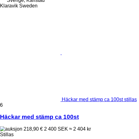
Sverige, Karlstad
Klaravik Sweden
Häckar med stämp ca 100st stillas
6
Häckar med stämp ca 100st
218,90 €
2 400 SEK
≈ 2 404 kr
Stillas