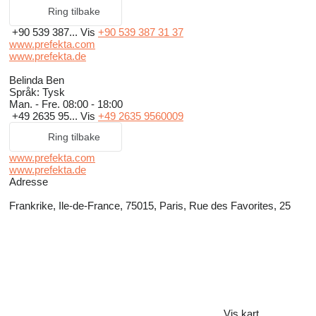
Ring tilbake
+90 539 387...
Vis
+90 539 387 31 37
www.prefekta.com
www.prefekta.de
Belinda Ben
Språk:
Tysk
Man. - Fre.
08:00 - 18:00
+49 2635 95...
Vis
+49 2635 9560009
Ring tilbake
www.prefekta.com
www.prefekta.de
Adresse
Frankrike, Ile-de-France, 75015, Paris, Rue des Favorites, 25
Vis kart