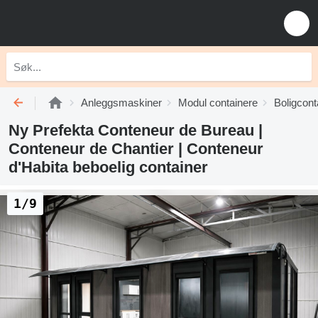
Anleggsmaskiner
Modul containere
Boligcont
Ny Prefekta Conteneur de Bureau |
Conteneur de Chantier | Conteneur
d'Habita beboelig container
1/9