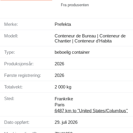
Fra produsenten
Merke:
Prefekta
Modell:
Conteneur de Bureau | Conteneur de
Chantier | Conteneur d'Habita
Type:
beboelig container
Produksjonsår:
2026
Første registrering:
2026
Totalvekt:
2 000 kg
Sted:
Frankrike
Paris
6487 km to "United States/Columbus"
Dato oppført:
29. juli 2026