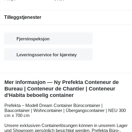
Tilleggstjenester
Fjerninspeksjon
Leveringsservice for kjøretøy
Mer informasjon — Ny Prefekta Conteneur de
Bureau | Conteneur de Chantier | Conteneur
d'Habita beboelig container
Prefekta – Modell Dream Container Bürocontainer |
Baucontainer | Wohncontainer | Übergangscontainer | NEU 300
cm x 700 cm
Unsere exklusiven Containerlösungen können in unserem Lager
und Showroom persönlich besichtigt werden. Prefekta Büro-,