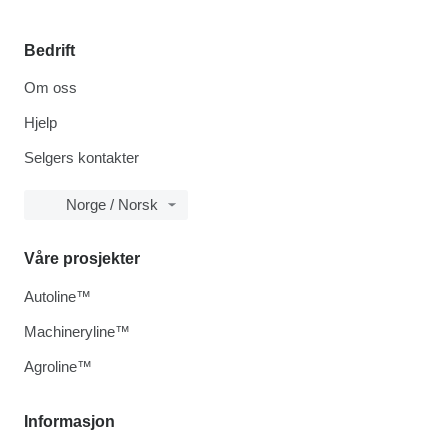
Bedrift
Om oss
Hjelp
Selgers kontakter
Norge / Norsk
Våre prosjekter
Autoline™
Machineryline™
Agroline™
Informasjon