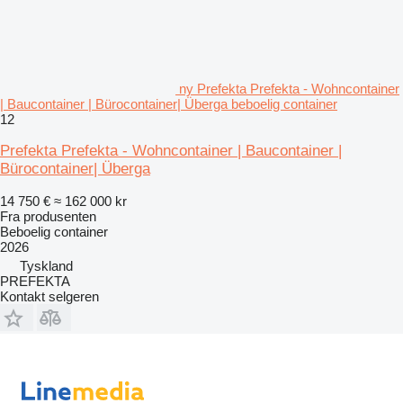
ny Prefekta Prefekta - Wohncontainer
| Baucontainer | Bürocontainer| Überga beboelig container
12
Prefekta Prefekta - Wohncontainer | Baucontainer |
Bürocontainer| Überga
14 750 €
≈ 162 000 kr
Fra produsenten
Beboelig container
2026
Tyskland
PREFEKTA
Kontakt selgeren