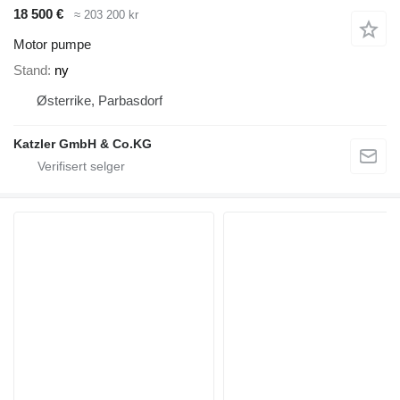
18 500 €
≈ 203 200 kr
Motor pumpe
Stand
ny
Østerrike, Parbasdorf
Katzler GmbH & Co.KG