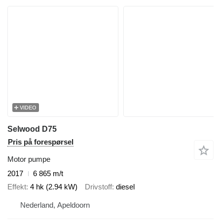
VIDEO
Selwood D75
Pris på forespørsel
Motor pumpe
2017
6 865 m/t
Effekt
4 hk (2.94 kW)
Drivstoff
diesel
Nederland, Apeldoorn