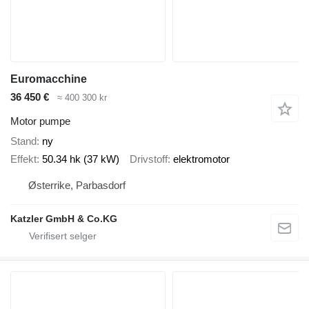
Euromacchine
36 450 €
≈ 400 300 kr
Motor pumpe
Stand
ny
Effekt
50.34 hk (37 kW)
Drivstoff
elektromotor
Østerrike, Parbasdorf
Katzler GmbH & Co.KG