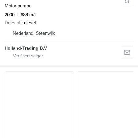
Motor pumpe
2000
689 m/t
Drivstoff
diesel
Nederland, Steenwijk
Holland-Trading B.V