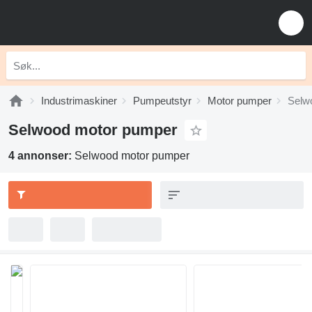
Industrimaskiner
Pumpeutstyr
Motor pumper
Selw
Selwood motor pumper
4 annonser:
Selwood motor pumper