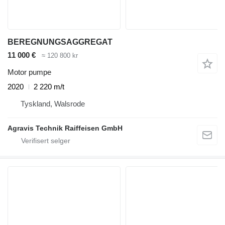
BEREGNUNGSAGGREGAT
11 000 €
≈ 120 800 kr
Motor pumpe
2020
2 220 m/t
Tyskland, Walsrode
Agravis Technik Raiffeisen GmbH