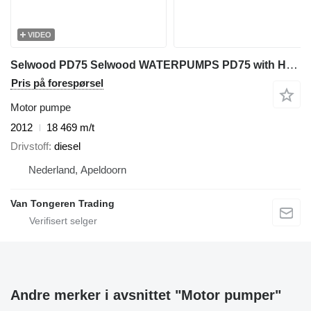
VIDEO
Selwood PD75 Selwood WATERPUMPS PD75 with Hatz
Pris på forespørsel
Motor pumpe
2012
18 469 m/t
Drivstoff
diesel
Nederland, Apeldoorn
Van Tongeren Trading
Andre merker i avsnittet "Motor pumper"