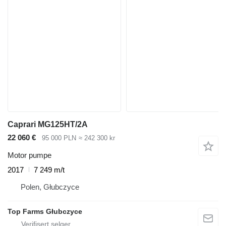
Caprari MG125HT/2A
22 060 €
95 000 PLN
≈ 242 300 kr
Motor pumpe
2017
7 249 m/t
Polen, Głubczyce
Top Farms Głubczyce