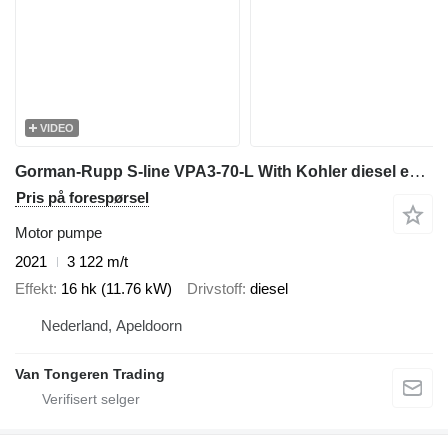
VIDEO
Gorman-Rupp S-line VPA3-70-L With Kohler diesel engine
Pris på forespørsel
Motor pumpe
2021
3 122 m/t
Effekt
16 hk (11.76 kW)
Drivstoff
diesel
Nederland, Apeldoorn
Van Tongeren Trading