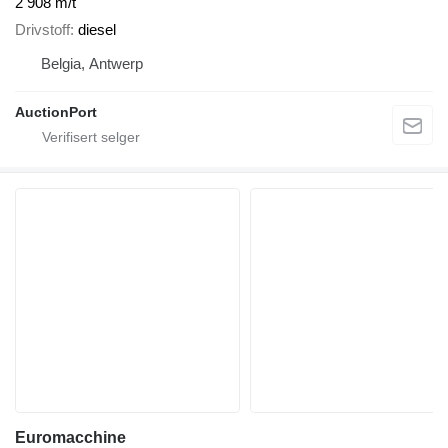
2 908 m/t
Drivstoff
diesel
Belgia, Antwerp
AuctionPort
Euromacchine