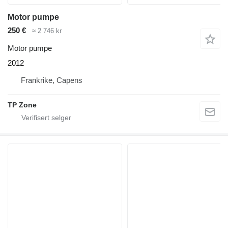
Motor pumpe
250 €
≈ 2 746 kr
Motor pumpe
2012
Frankrike, Capens
TP Zone