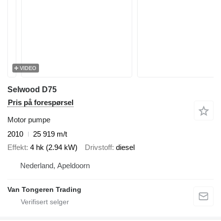
VIDEO
Selwood D75
Pris på forespørsel
Motor pumpe
2010
25 919 m/t
Effekt
4 hk (2.94 kW)
Drivstoff
diesel
Nederland, Apeldoorn
Van Tongeren Trading