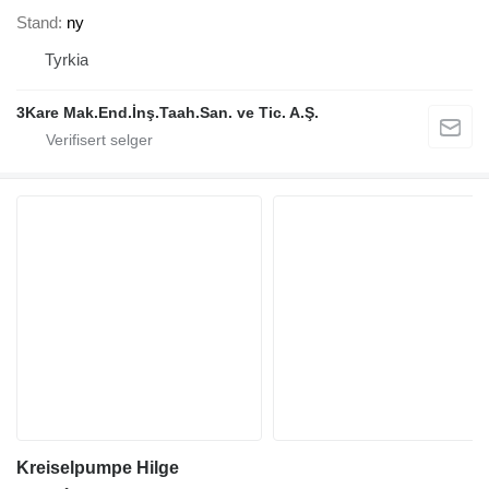
Stand
ny
Tyrkia
3Kare Mak.End.İnş.Taah.San. ve Tic. A.Ş.
Kreiselpumpe Hilge