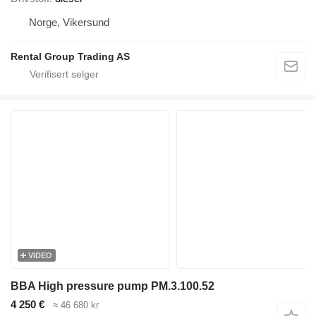
Norge, Vikersund
Rental Group Trading AS
VIDEO
BBA High pressure pump PM.3.100.52
4 250 €
≈ 46 680 kr