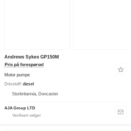
Andrews Sykes GP150M
Pris på forespørsel
Motor pumpe
Drivstoff
diesel
Storbritannia, Doncaster
AJA Group LTD