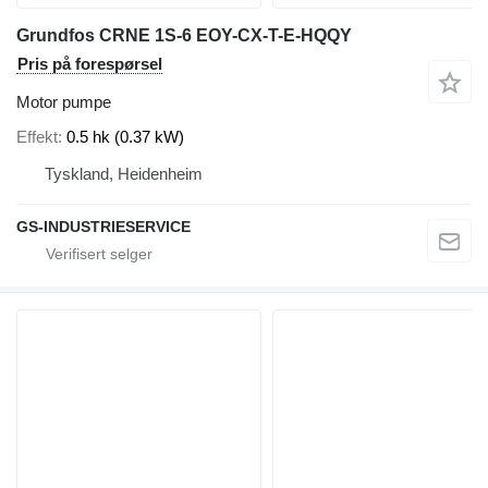
Grundfos CRNE 1S-6 EOY-CX-T-E-HQQY
Pris på forespørsel
Motor pumpe
Effekt
0.5 hk (0.37 kW)
Tyskland, Heidenheim
GS-INDUSTRIESERVICE