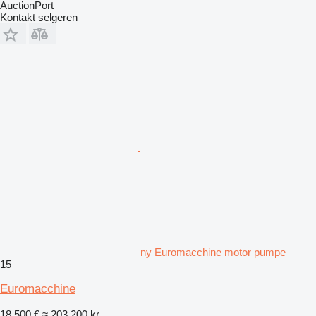
AuctionPort
Kontakt selgeren
ny Euromacchine motor pumpe
15
Euromacchine
18 500 €
≈ 203 200 kr