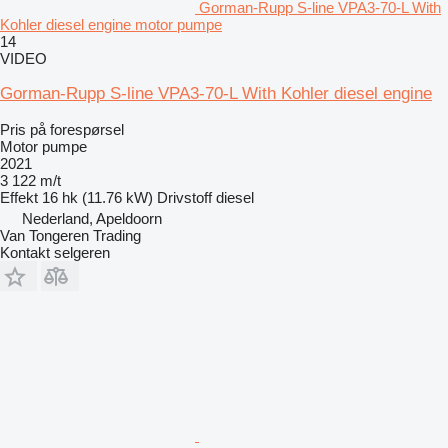
Gorman-Rupp S-line VPA3-70-L With
Kohler diesel engine motor pumpe
14
VIDEO
Gorman-Rupp S-line VPA3-70-L With Kohler diesel engine
Pris på forespørsel
Motor pumpe
2021
3 122 m/t
Effekt
16 hk (11.76 kW)
Drivstoff
diesel
Nederland, Apeldoorn
Van Tongeren Trading
Kontakt selgeren