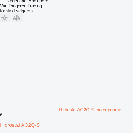
Nederland, Apeldoorn
Van Tongeren Trading
Kontakt selgeren
Hidrostal AO2Q-S motor pumpe
6
Hidrostal AO2Q-S