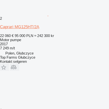
2
Caprari MG125HT/2A
22 060 €
95 000 PLN
≈ 242 300 kr
Motor pumpe
2017
7 249 m/t
Polen, Głubczyce
Top Farms Głubczyce
Kontakt selgeren