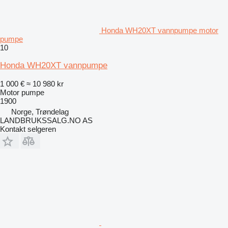
Honda WH20XT vannpumpe motor
pumpe
10
Honda WH20XT vannpumpe
1 000 €
≈ 10 980 kr
Motor pumpe
1900
Norge, Trøndelag
LANDBRUKSSALG.NO AS
Kontakt selgeren