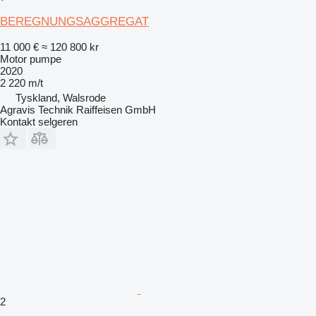
BEREGNUNGSAGGREGAT
11 000 €
≈ 120 800 kr
Motor pumpe
2020
2 220 m/t
Tyskland, Walsrode
Agravis Technik Raiffeisen GmbH
Kontakt selgeren
2