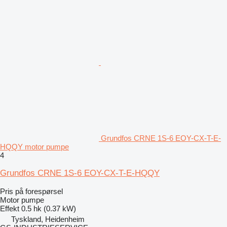
Grundfos CRNE 1S-6 EOY-CX-T-E-
HQQY motor pumpe
4
Grundfos CRNE 1S-6 EOY-CX-T-E-HQQY
Pris på forespørsel
Motor pumpe
Effekt
0.5 hk (0.37 kW)
Tyskland, Heidenheim