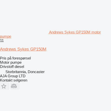
Andrews Sykes GP150M motor
pumpe
11
Andrews Sykes GP150M
Pris på forespørsel
Motor pumpe
Drivstoff
diesel
Storbritannia, Doncaster
AJA Group LTD
Kontakt selgeren