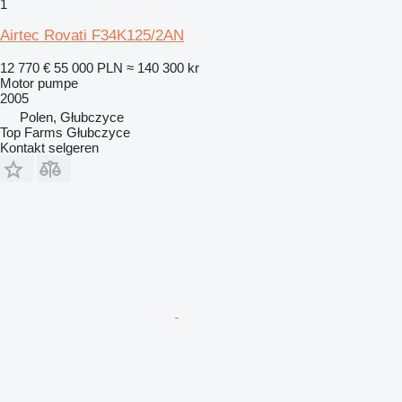
1
Airtec Rovati F34K125/2AN
12 770 €
55 000 PLN
≈ 140 300 kr
Motor pumpe
2005
Polen, Głubczyce
Top Farms Głubczyce
Kontakt selgeren