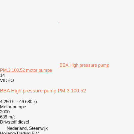
BBA High pressure pump
PM.3.100.52 motor pumpe
14
VIDEO
BBA High pressure pump PM.3.100.52
4 250 €
≈ 46 680 kr
Motor pumpe
2000
689 m/t
Drivstoff
diesel
Nederland, Steenwijk
Holland-Trading B.V