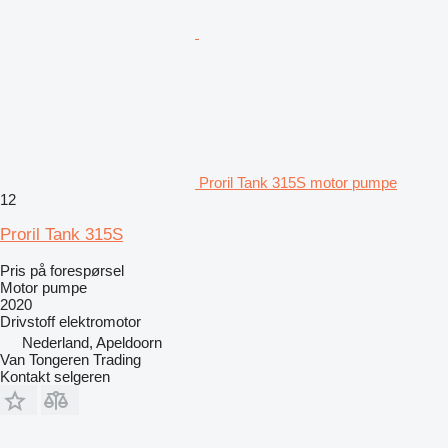
Proril Tank 315S motor pumpe
12
Proril Tank 315S
Pris på forespørsel
Motor pumpe
2020
Drivstoff
elektromotor
Nederland, Apeldoorn
Van Tongeren Trading
Kontakt selgeren