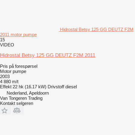
Hidrostal Betsy 125 GG DEUTZ F2M
2011 motor pumpe
15
VIDEO
Hidrostal Betsy 125 GG DEUTZ F2M 2011
Pris på forespørsel
Motor pumpe
2003
4 880 m/t
Effekt
22 hk (16.17 kW)
Drivstoff
diesel
Nederland, Apeldoorn
Van Tongeren Trading
Kontakt selgeren