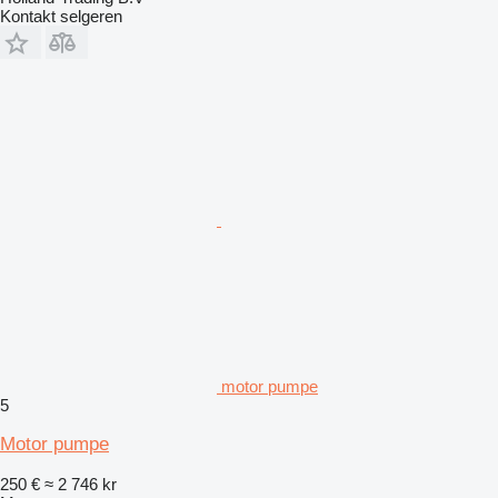
Kontakt selgeren
motor pumpe
5
Motor pumpe
250 €
≈ 2 746 kr