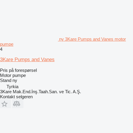
ny 3Kare Pumps and Vanes motor
pumpe
4
3Kare Pumps and Vanes
Pris på forespørsel
Motor pumpe
Stand
ny
Tyrkia
3Kare Mak.End.İnş.Taah.San. ve Tic. A.Ş.
Kontakt selgeren