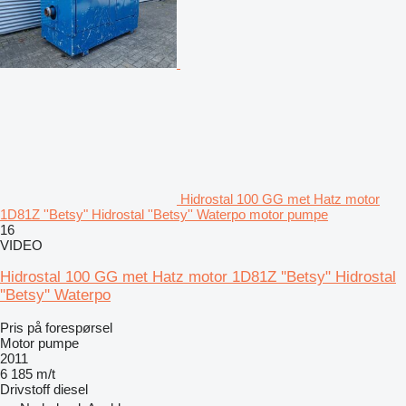
Hidrostal 100 GG met Hatz motor
1D81Z ''Betsy" Hidrostal ''Betsy'' Waterpo motor pumpe
16
VIDEO
Hidrostal 100 GG met Hatz motor 1D81Z ''Betsy" Hidrostal
''Betsy'' Waterpo
Pris på forespørsel
Motor pumpe
2011
6 185 m/t
Drivstoff
diesel