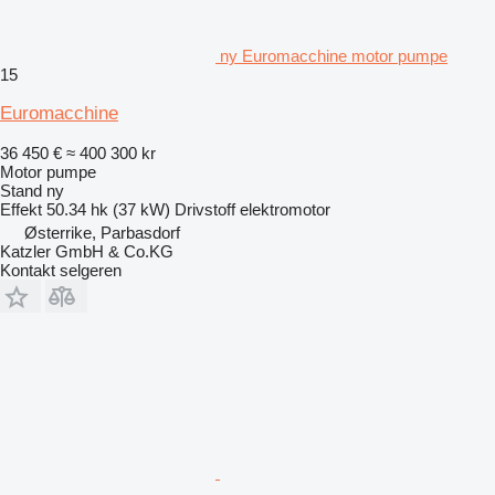
ny Euromacchine motor pumpe
15
Euromacchine
36 450 €
≈ 400 300 kr
Motor pumpe
Stand
ny
Effekt
50.34 hk (37 kW)
Drivstoff
elektromotor
Østerrike, Parbasdorf
Katzler GmbH & Co.KG
Kontakt selgeren