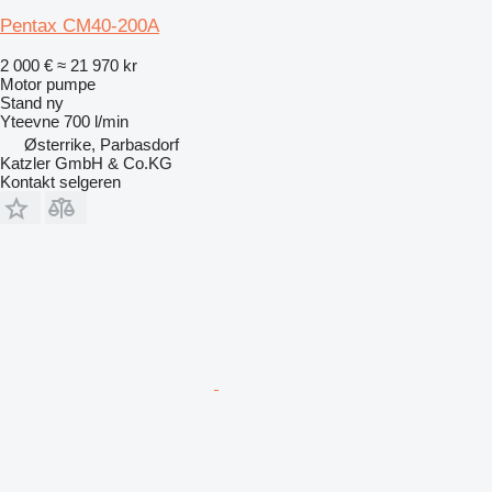
Pentax CM40-200A
2 000 €
≈ 21 970 kr
Motor pumpe
Stand
ny
Yteevne
700 l/min
Østerrike, Parbasdorf
Katzler GmbH & Co.KG
Kontakt selgeren