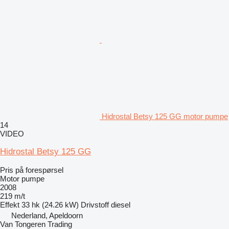
Hidrostal Betsy 125 GG motor pumpe
14
VIDEO
Hidrostal Betsy 125 GG
Pris på forespørsel
Motor pumpe
2008
219 m/t
Effekt
33 hk (24.26 kW)
Drivstoff
diesel
Nederland, Apeldoorn
Van Tongeren Trading