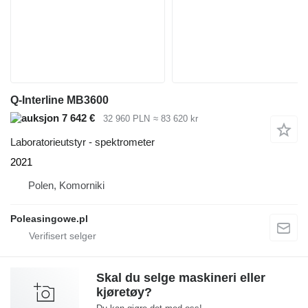
Q-Interline MB3600
7 642 €
32 960 PLN
≈ 83 620 kr
Laboratorieutstyr - spektrometer
2021
Polen, Komorniki
Poleasingowe.pl
Skal du selge maskineri eller
kjøretøy?