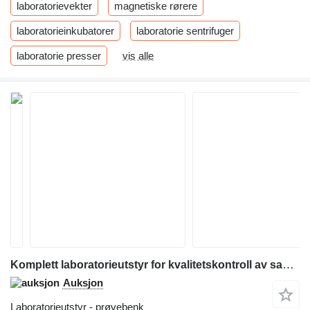
laboratorievekter
magnetiske rørere
laboratorieinkubatorer
laboratorie sentrifuger
laboratorie presser
vis alle
Komplett laboratorieutstyr for kvalitetskontroll av sand, grus o
Auksjon
Laboratorieutstyr - prøvebenk