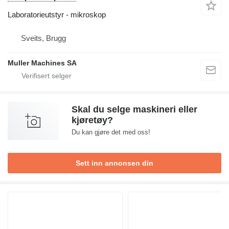
Laboratorieutstyr - mikroskop
Sveits, Brugg
Muller Machines SA
Skal du selge maskineri eller
kjøretøy?
Du kan gjøre det med oss!
Sett inn annonsen din