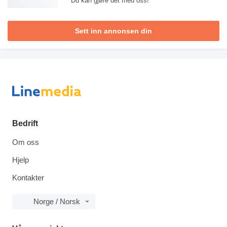
Du kan gjøre det med oss!
Sett inn annonsen din
Bedrift
Om oss
Hjelp
Kontakter
Norge / Norsk