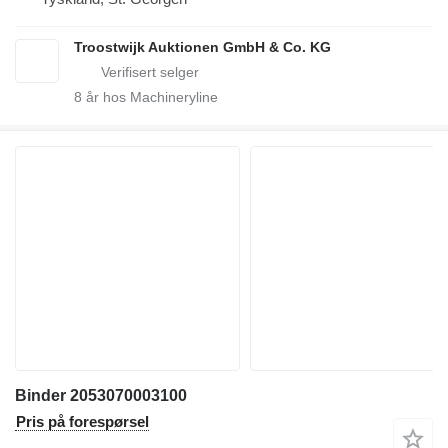
Troostwijk Auktionen GmbH & Co. KG
8
år hos Machineryline
Binder 2053070003100
Pris på forespørsel