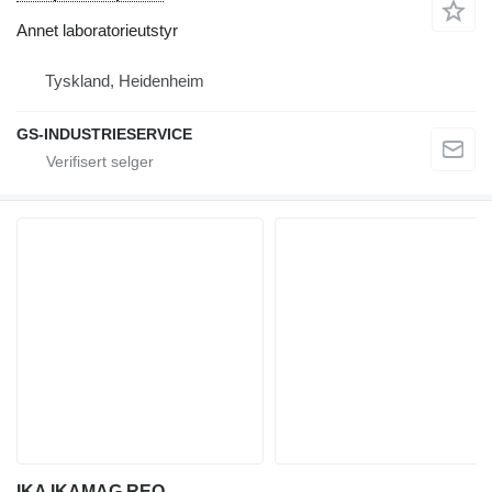
Annet laboratorieutstyr
Tyskland, Heidenheim
GS-INDUSTRIESERVICE
IKA IKAMAG REO