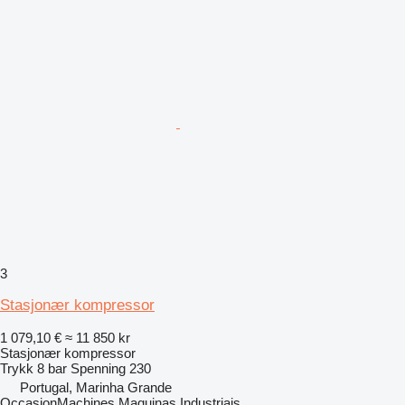
3
Stasjonær kompressor
1 079,10 €
≈ 11 850 kr
Stasjonær kompressor
Trykk
8 bar
Spenning
230
Portugal, Marinha Grande
OccasionMachines Maquinas Industriais