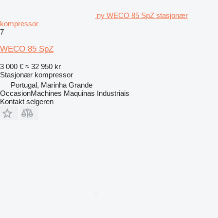
ny WECO 85 SpZ stasjonær
kompressor
7
WECO 85 SpZ
3 000 €
≈ 32 950 kr
Stasjonær kompressor
Portugal, Marinha Grande
OccasionMachines Maquinas Industriais
Kontakt selgeren