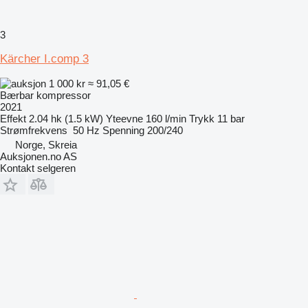
3
Kärcher I.comp 3
1 000 kr
≈ 91,05 €
Bærbar kompressor
2021
Effekt
2.04 hk (1.5 kW)
Yteevne
160 l/min
Trykk
11 bar
Strømfrekvens
50 Hz
Spenning
200/240
Norge, Skreia
Auksjonen.no AS
Kontakt selgeren