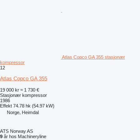
Atlas Copco GA 355 stasjonær
kompressor
12
Atlas Copco GA 355
19 000 kr
≈ 1 730 €
Stasjonær kompressor
1986
Effekt
74.78 hk (54.97 kW)
Norge, Heimdal
ATS Norway AS
9
år hos Machineryline