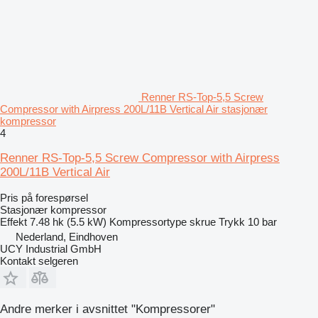
Renner RS-Top-5,5 Screw
Compressor with Airpress 200L/11B Vertical Air stasjonær
kompressor
4
Renner RS-Top-5,5 Screw Compressor with Airpress
200L/11B Vertical Air
Pris på forespørsel
Stasjonær kompressor
Effekt
7.48 hk (5.5 kW)
Kompressortype
skrue
Trykk
10 bar
Nederland, Eindhoven
UCY Industrial GmbH
Kontakt selgeren
Andre merker i avsnittet "Kompressorer"