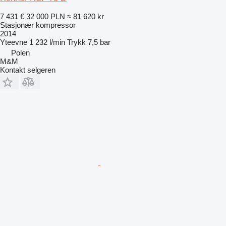
7 431 €
32 000 PLN
≈ 81 620 kr
Stasjonær kompressor
2014
Yteevne
1 232 l/min
Trykk
7,5 bar
Polen
M&M
Kontakt selgeren