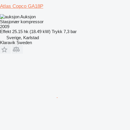
Atlas Copco GA18P
Auksjon
Stasjonær kompressor
2009
Effekt
25.15 hk (18.49 kW)
Trykk
7,3 bar
Sverige, Karlstad
Klaravik Sweden