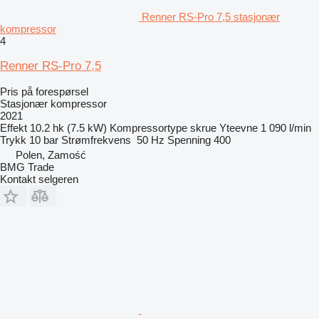
Renner RS-Pro 7,5 stasjonær
kompressor
4
Renner RS-Pro 7,5
Pris på forespørsel
Stasjonær kompressor
2021
Effekt
10.2 hk (7.5 kW)
Kompressortype
skrue
Yteevne
1 090 l/min
Trykk
10 bar
Strømfrekvens
50 Hz
Spenning
400
Polen, Zamość
BMG Trade
Kontakt selgeren