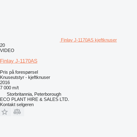
Finlay J-1170AS kjeftknuser
20
VIDEO
Finlay J-1170AS
Pris på forespørsel
Knuseutstyr - kjeftknuser
2016
7 000 m/t
Storbritannia, Peterborough
ECO PLANT HIRE & SALES LTD.
Kontakt selgeren