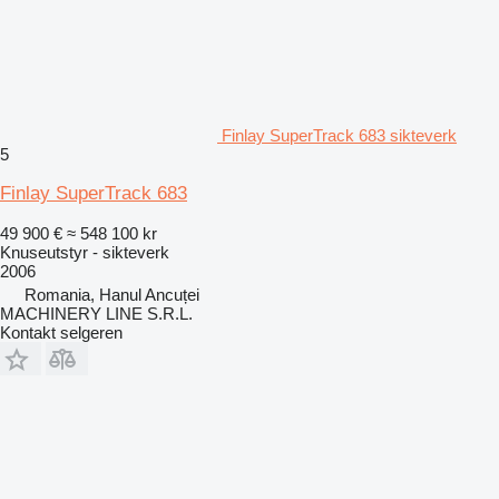
Finlay SuperTrack 683 sikteverk
5
Finlay SuperTrack 683
49 900 €
≈ 548 100 kr
Knuseutstyr - sikteverk
2006
Romania, Hanul Ancuței
MACHINERY LINE S.R.L.
Kontakt selgeren