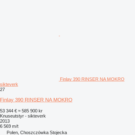
Finlay 390 RINSER NA MOKRO
sikteverk
27
Finlay 390 RINSER NA MOKRO
53 344 €
≈ 585 900 kr
Knuseutstyr - sikteverk
2013
6 569 m/t
Polen, Choszczówka Stojecka