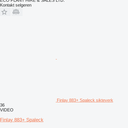
ECO PLANT HIRE & SALES LTD.
Kontakt selgeren
Finlay 883+ Spaleck sikteverk
36
VIDEO
Finlay 883+ Spaleck