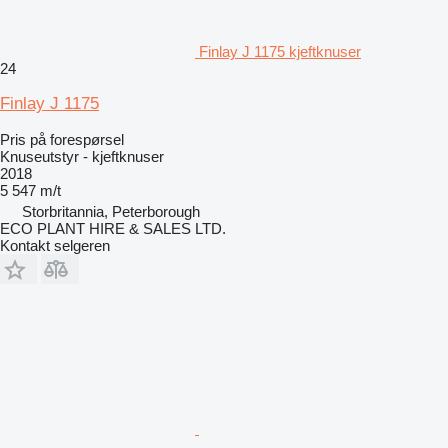
Finlay J 1175 kjeftknuser
24
Finlay J 1175
Pris på forespørsel
Knuseutstyr - kjeftknuser
2018
5 547 m/t
Storbritannia, Peterborough
ECO PLANT HIRE & SALES LTD.
Kontakt selgeren