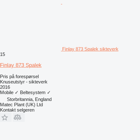
Finlay 873 Spalek sikteverk
15
Finlay 873 Spalek
Pris på forespørsel
Knuseutstyr - sikteverk
2016
Mobile
✓
Beltesystem
✓
Storbritannia, England
Matec Plant (UK) Ltd
Kontakt selgeren