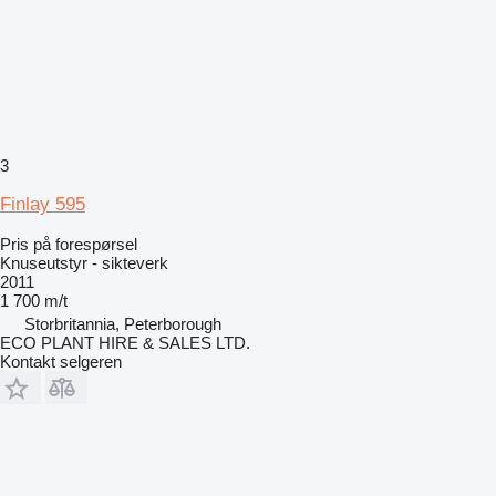
3
Finlay 595
Pris på forespørsel
Knuseutstyr - sikteverk
2011
1 700 m/t
Storbritannia, Peterborough
ECO PLANT HIRE & SALES LTD.
Kontakt selgeren