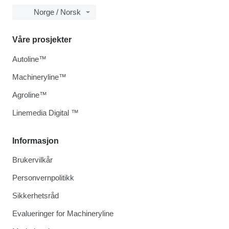
Norge / Norsk
Våre prosjekter
Autoline™
Machineryline™
Agroline™
Linemedia Digital ™
Informasjon
Brukervilkår
Personvernpolitikk
Sikkerhetsråd
Evalueringer for Machineryline