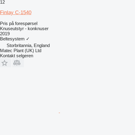
12
Finlay C-1540
Pris på forespørsel
Knuseutstyr - konknuser
2019
Beltesystem
✓
Storbritannia, England
Matec Plant (UK) Ltd
Kontakt selgeren