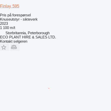
Finlay 595
Pris på forespørsel
Knuseutstyr - sikteverk
2023
1 100 m/t
Storbritannia, Peterborough
ECO PLANT HIRE & SALES LTD.
Kontakt selgeren