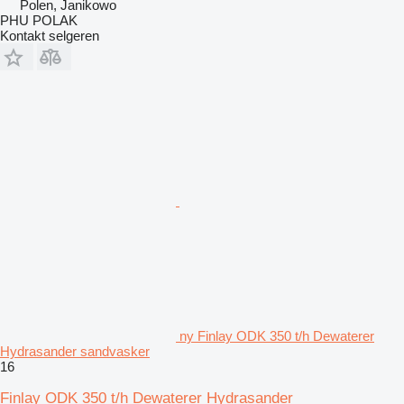
Polen, Janikowo
PHU POLAK
Kontakt selgeren
ny Finlay ODK 350 t/h Dewaterer
Hydrasander sandvasker
16
Finlay ODK 350 t/h Dewaterer Hydrasander