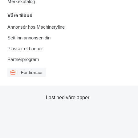
Merkekatalog
Våre tilbud
Annonsér hos Machineryline
Sett inn annonsen din
Plasser et banner
Partnerprogram
For firmaer
Last ned våre apper