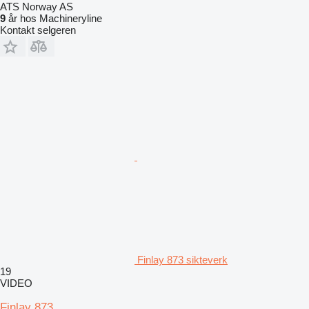
ATS Norway AS
9
år hos Machineryline
Kontakt selgeren
Finlay 873 sikteverk
19
VIDEO
Finlay 873