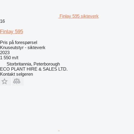
Finlay 595 sikteverk
16
Finlay 595
Pris på forespørsel
Knuseutstyr - sikteverk
2023
1 550 m/t
Storbritannia, Peterborough
ECO PLANT HIRE & SALES LTD.
Kontakt selgeren