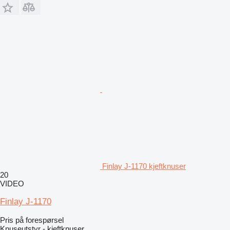
Finlay J-1170 kjeftknuser
20
VIDEO
Finlay J-1170
Pris på forespørsel
Knuseutstyr - kjeftknuser