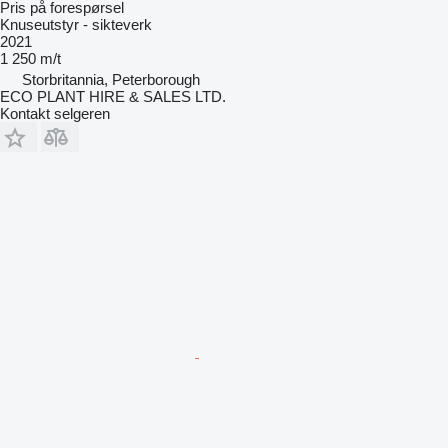
Pris på forespørsel
Knuseutstyr - sikteverk
2021
1 250 m/t
Storbritannia, Peterborough
ECO PLANT HIRE & SALES LTD.
Kontakt selgeren