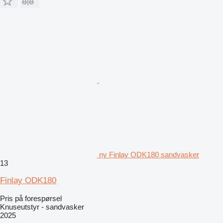
ny Finlay ODK180 sandvasker
13
Finlay ODK180
Pris på forespørsel
Knuseutstyr - sandvasker
2025