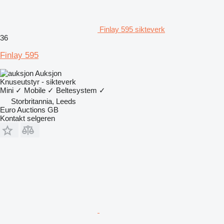
Finlay 595 sikteverk
36
Finlay 595
Auksjon
Knuseutstyr - sikteverk
Mini
✓
Mobile
✓
Beltesystem
✓
Storbritannia, Leeds
Euro Auctions GB
Kontakt selgeren