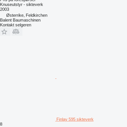
Knuseutstyr - sikteverk
2003
Østerrike, Feldkirchen
Balent Baumaschinen
Kontakt selgeren
Finlay 595 sikteverk
8