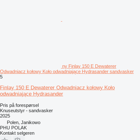
ny Finlay 150 E Dewaterer
Odwadniacz kołowy Koło odwadniające Hydrasander sandvasker
5
Finlay 150 E Dewaterer Odwadniacz kołowy Koło
odwadniające Hydrasander
Pris på forespørsel
Knuseutstyr - sandvasker
2025
Polen, Janikowo
PHU POLAK
Kontakt selgeren