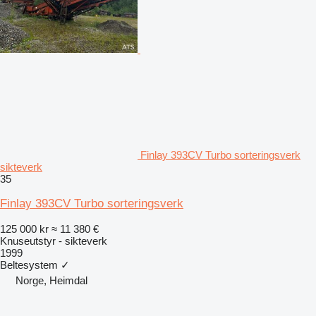
Finlay 393CV Turbo sorteringsverk
sikteverk
35
Finlay 393CV Turbo sorteringsverk
125 000 kr
≈ 11 380 €
Knuseutstyr - sikteverk
1999
Beltesystem
✓
Norge, Heimdal