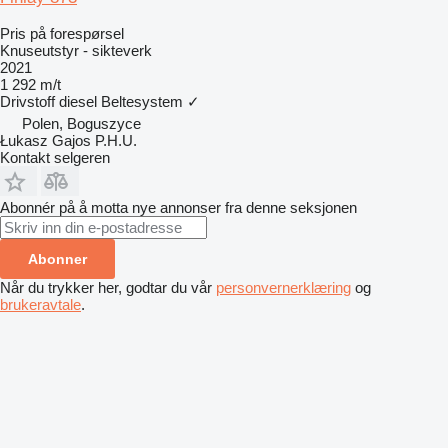
Pris på forespørsel
Knuseutstyr - sikteverk
2021
1 292 m/t
Drivstoff
diesel
Beltesystem
✓
Polen, Boguszyce
Łukasz Gajos P.H.U.
Kontakt selgeren
Abonnér på å motta nye annonser fra denne seksjonen
Abonner
Når du trykker her, godtar du vår
personvernerklæring
og
brukeravtale
.