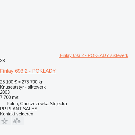
Finlay 693 2 - POKŁADY sikteverk
23
Finlay 693 2 - POKŁADY
25 100 €
≈ 275 700 kr
Knuseutstyr - sikteverk
2003
7 700 m/t
Polen, Choszczówka Stojecka
PP PLANT SALES
Kontakt selgeren