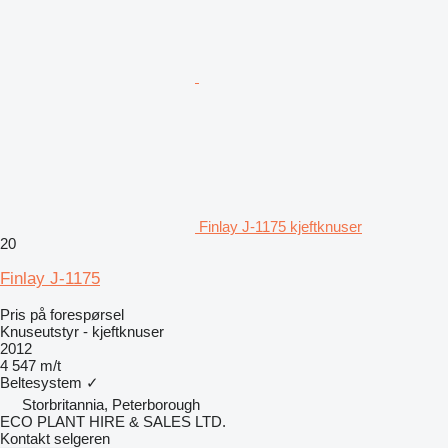
Finlay J-1175 kjeftknuser
20
Finlay J-1175
Pris på forespørsel
Knuseutstyr - kjeftknuser
2012
4 547 m/t
Beltesystem
✓
Storbritannia, Peterborough
ECO PLANT HIRE & SALES LTD.
Kontakt selgeren