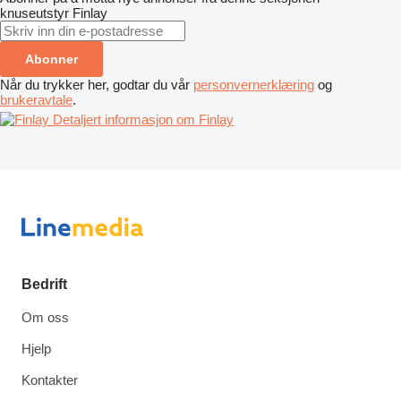
knuseutstyr
Finlay
Abonner
Når du trykker her, godtar du vår
personvernerklæring
og
brukeravtale
.
Detaljert informasjon om Finlay
Bedrift
Om oss
Hjelp
Kontakter