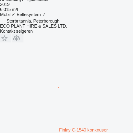
2019
6 015 m/t
Mobil
✓
Beltesystem
✓
Storbritannia, Peterborough
ECO PLANT HIRE & SALES LTD.
Kontakt selgeren
Finlay C-1540 konknuser