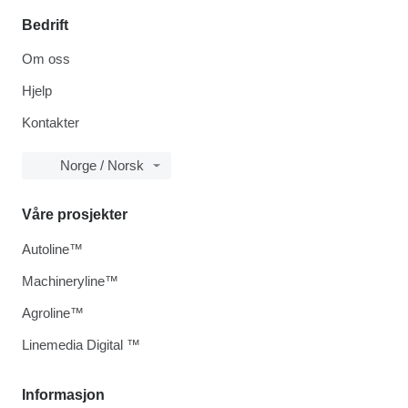
Bedrift
Om oss
Hjelp
Kontakter
Norge / Norsk
Våre prosjekter
Autoline™
Machineryline™
Agroline™
Linemedia Digital ™
Informasjon