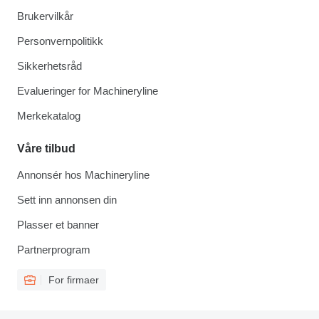
Brukervilkår
Personvernpolitikk
Sikkerhetsråd
Evalueringer for Machineryline
Merkekatalog
Våre tilbud
Annonsér hos Machineryline
Sett inn annonsen din
Plasser et banner
Partnerprogram
For firmaer