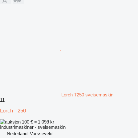
Lorch T250 sveisemaskin
11
Lorch T250
100 €
≈ 1 098 kr
Industrimaskiner - sveisemaskin
Nederland, Varsseveld