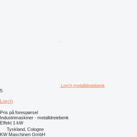
Lorch metalldreiebenk
5
Lorch
Pris på forespørsel
Industrimaskiner - metalldreiebenk
Effekt
1 kW
Tyskland, Cologne
KW Maschinen GmbH