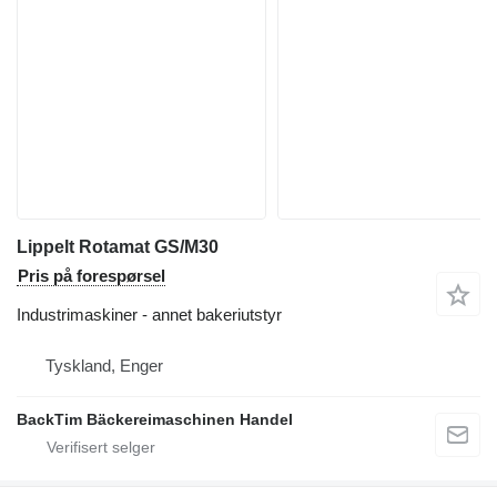
Lippelt Rotamat GS/M30
Pris på forespørsel
Industrimaskiner - annet bakeriutstyr
Tyskland, Enger
BackTim Bäckereimaschinen Handel