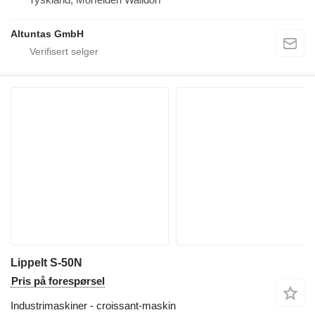
Altuntas GmbH
Lippelt S-50N
Pris på forespørsel
Industrimaskiner - croissant-maskin