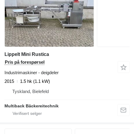
Lippelt Mini Rustica
Pris på forespørsel
Industrimaskiner - deigdeler
2015
1.5 hk (1.1 kW)
Tyskland, Bielefeld
Multiback Bäckereitechnik