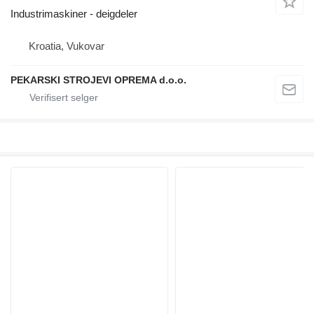
Industrimaskiner - deigdeler
Kroatia, Vukovar
PEKARSKI STROJEVI OPREMA d.o.o.