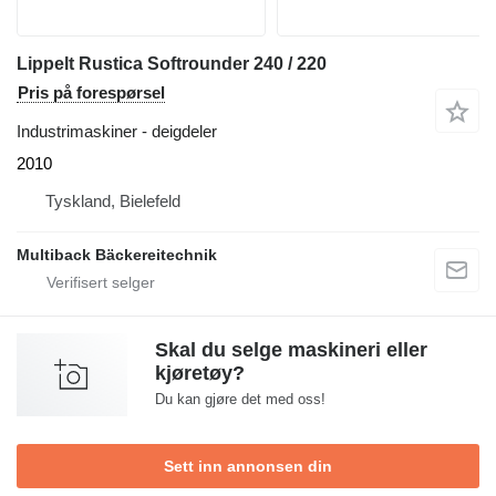
Lippelt Rustica Softrounder 240 / 220
Pris på forespørsel
Industrimaskiner - deigdeler
2010
Tyskland, Bielefeld
Multiback Bäckereitechnik
Skal du selge maskineri eller
kjøretøy?
Du kan gjøre det med oss!
Sett inn annonsen din