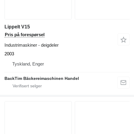
Lippelt V15
Pris på forespørsel
Industrimaskiner - deigdeler
2003
Tyskland, Enger
BackTim Bäckereimaschinen Handel