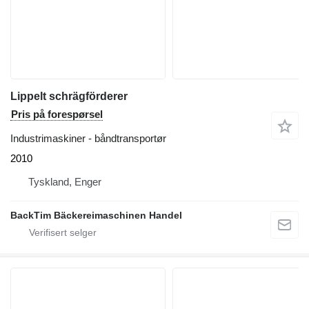
Lippelt schrägförderer
Pris på forespørsel
Industrimaskiner - båndtransportør
2010
Tyskland, Enger
BackTim Bäckereimaschinen Handel