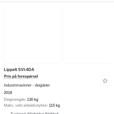
Lippelt SVI-4DA
Pris på forespørsel
Industrimaskiner - deigdeler
2018
Deigmengde
130 kg
Maks. vekt arbeidsstykke
115 kg
Tyskland, Mörfelden Walldorf