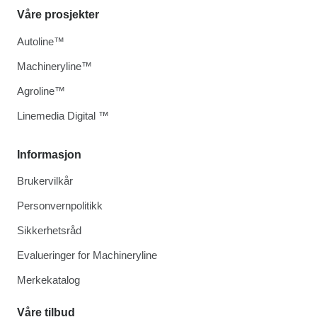
Våre prosjekter
Autoline™
Machineryline™
Agroline™
Linemedia Digital ™
Informasjon
Brukervilkår
Personvernpolitikk
Sikkerhetsråd
Evalueringer for Machineryline
Merkekatalog
Våre tilbud