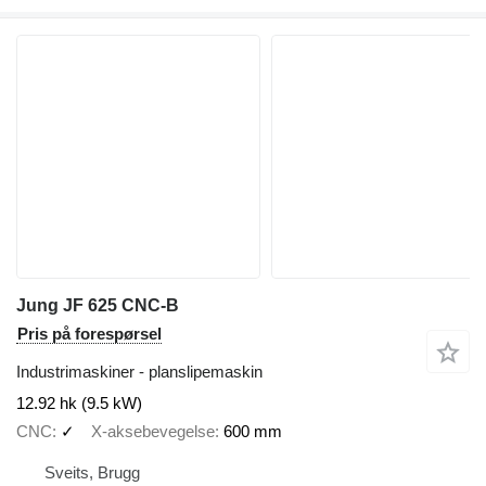
Jung JF 625 CNC-B
Pris på forespørsel
Industrimaskiner - planslipemaskin
12.92 hk (9.5 kW)
CNC
✓
X-aksebevegelse
600 mm
Sveits, Brugg