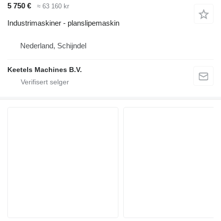
5 750 €
≈ 63 160 kr
Industrimaskiner - planslipemaskin
Nederland, Schijndel
Keetels Machines B.V.