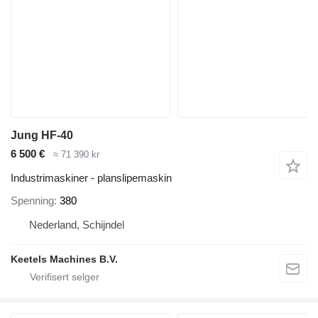
Jung HF-40
6 500 €
≈ 71 390 kr
Industrimaskiner - planslipemaskin
Spenning
380
Nederland, Schijndel
Keetels Machines B.V.