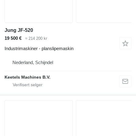
Jung JF-520
19 500 €
≈ 214 200 kr
Industrimaskiner - planslipemaskin
Nederland, Schijndel
Keetels Machines B.V.