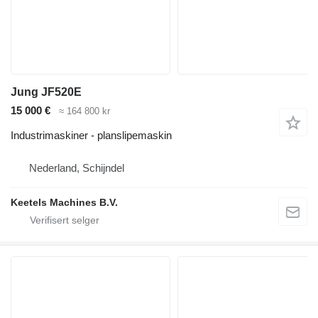
Jung JF520E
15 000 €
≈ 164 800 kr
Industrimaskiner - planslipemaskin
Nederland, Schijndel
Keetels Machines B.V.