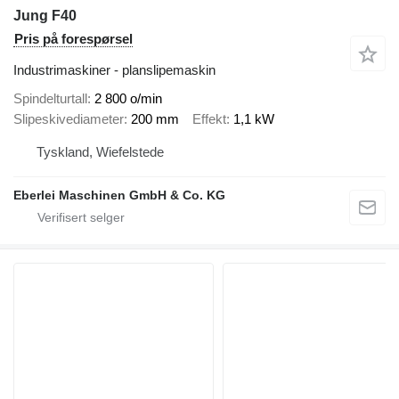
Jung F40
Pris på forespørsel
Industrimaskiner - planslipemaskin
Spindelturtall
2 800 o/min
Slipeskivediameter
200 mm
Effekt
1,1 kW
Tyskland, Wiefelstede
Eberlei Maschinen GmbH & Co. KG