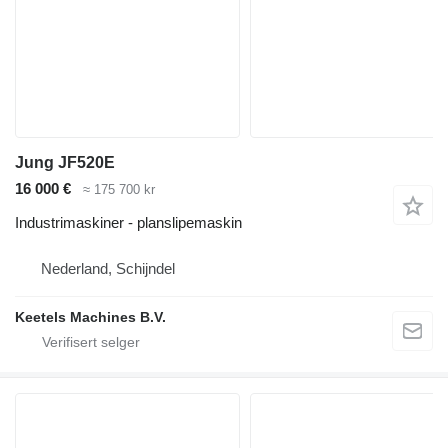
Jung JF520E
16 000 €
≈ 175 700 kr
Industrimaskiner - planslipemaskin
Nederland, Schijndel
Keetels Machines B.V.