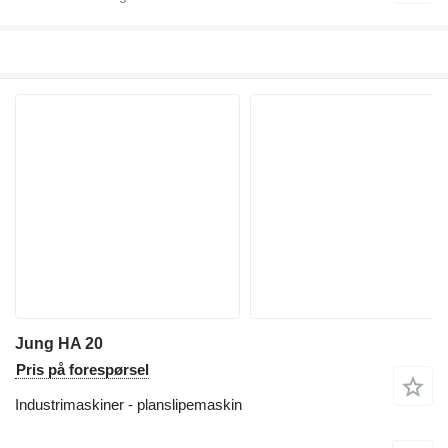
Jung HA 20
Pris på forespørsel
Industrimaskiner - planslipemaskin