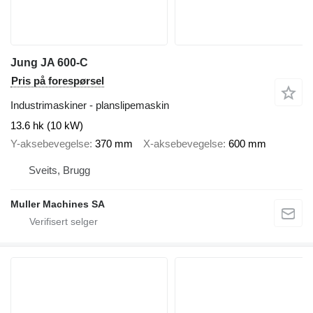
Jung JA 600-C
Pris på forespørsel
Industrimaskiner - planslipemaskin
13.6 hk (10 kW)
Y-aksebevegelse
370 mm
X-aksebevegelse
600 mm
Sveits, Brugg
Muller Machines SA