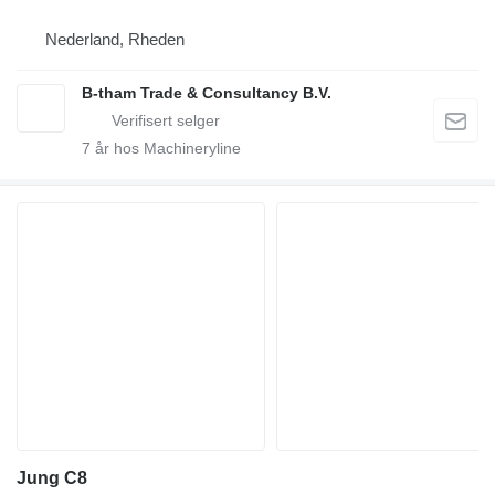
Nederland, Rheden
B-tham Trade & Consultancy B.V.
7
år hos Machineryline
Jung C8