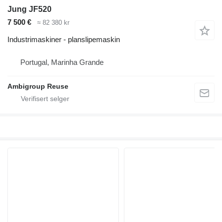
Jung JF520
7 500 €
≈ 82 380 kr
Industrimaskiner - planslipemaskin
Portugal, Marinha Grande
Ambigroup Reuse