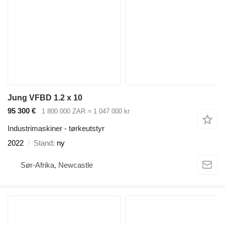
Jung VFBD 1.2 x 10
95 300 €
1 800 000 ZAR
≈ 1 047 000 kr
Industrimaskiner - tørkeutstyr
2022
Stand
ny
Sør-Afrika, Newcastle