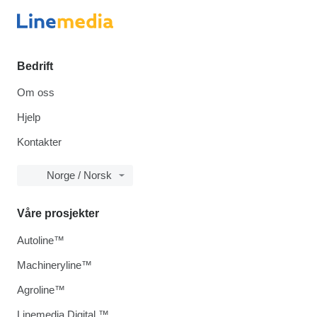
Bedrift
Om oss
Hjelp
Kontakter
Norge / Norsk
Våre prosjekter
Autoline™
Machineryline™
Agroline™
Linemedia Digital ™