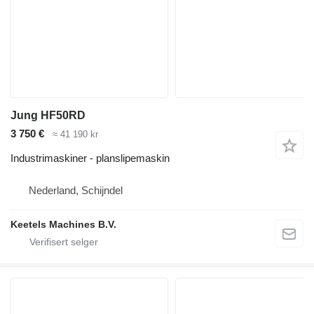
Jung HF50RD
3 750 €
≈ 41 190 kr
Industrimaskiner - planslipemaskin
Nederland, Schijndel
Keetels Machines B.V.