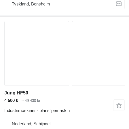
Tyskland, Bensheim
Jung HF50
4 500 €
≈ 49 430 kr
Industrimaskiner - planslipemaskin
Nederland, Schijndel