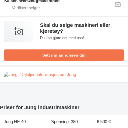
Kaiser- Werkzeugmaschinen
Skal du selge maskineri eller
kjøretøy?
Du kan gjøre det med oss!
Sett inn annonsen din
Detaljert informasjon om Jung
Priser for Jung industrimaskiner
Jung HF-40
Spenning: 380
6 500 €