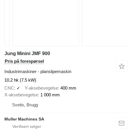
Jung Minini JMF 900
Pris på forespørsel
Industrimaskiner - planslipemaskin
10.2 hk (7.5 kW)
CNC
✓
Y-aksebevegelse
400 mm
X-aksebevegelse
1 000 mm
Sveits, Brugg
Muller Machines SA