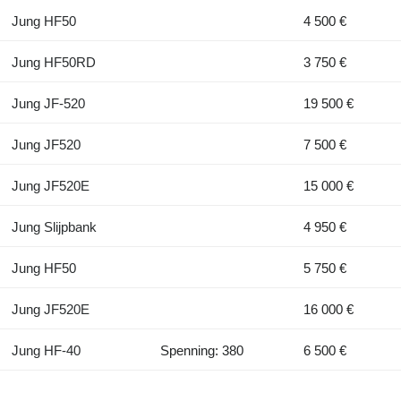
Jung HF50
4 500 €
Jung HF50RD
3 750 €
Jung JF-520
19 500 €
Jung JF520
7 500 €
Jung JF520E
15 000 €
Jung Slijpbank
4 950 €
Jung HF50
5 750 €
Jung JF520E
16 000 €
Jung HF-40
Spenning: 380
6 500 €