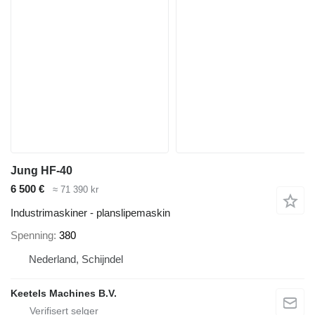
Jung HF-40
6 500 €
≈ 71 390 kr
Industrimaskiner - planslipemaskin
Spenning
380
Nederland, Schijndel
Keetels Machines B.V.