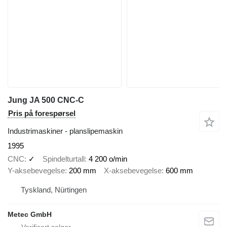
Jung JA 500 CNC-C
Pris på forespørsel
Industrimaskiner - planslipemaskin
1995
CNC
✓
Spindelturtall
4 200 o/min
Y-aksebevegelse
200 mm
X-aksebevegelse
600 mm
Tyskland, Nürtingen
Metec GmbH