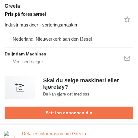
Greefa
Pris på forespørsel
Industrimaskiner - sorteringsmaskin
Nederland, Nieuwerkerk aan den IJssel
Duijndam Machines
Skal du selge maskineri eller
kjøretøy?
Du kan gjøre det med oss!
Sett inn annonsen din
Detaljert informasjon om Greefa