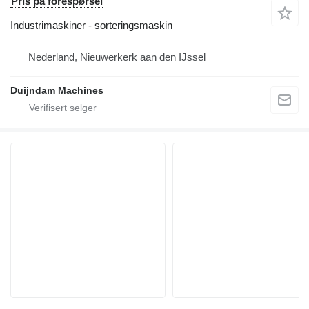
Pris på forespørsel
Industrimaskiner - sorteringsmaskin
Nederland, Nieuwerkerk aan den IJssel
Duijndam Machines