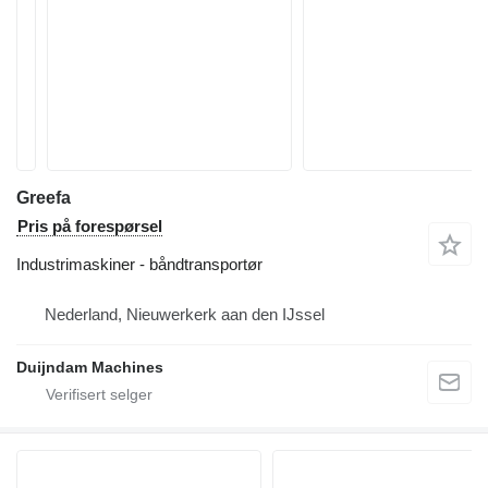
Greefa
Pris på forespørsel
Industrimaskiner - båndtransportør
Nederland, Nieuwerkerk aan den IJssel
Duijndam Machines