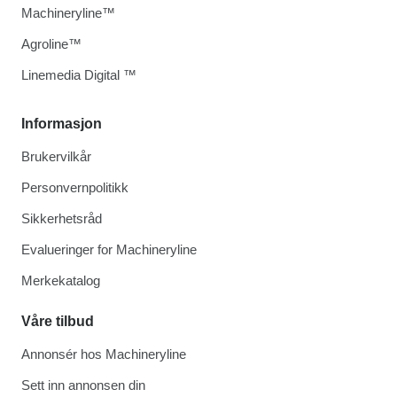
Machineryline™
Agroline™
Linemedia Digital ™
Informasjon
Brukervilkår
Personvernpolitikk
Sikkerhetsråd
Evalueringer for Machineryline
Merkekatalog
Våre tilbud
Annonsér hos Machineryline
Sett inn annonsen din