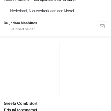
Nederland, Nieuwerkerk aan den IJssel
Duijndam Machines
Greefa CombiSort
Pris på forespørsel