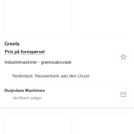
Greefa
Pris på forespørsel
Industrimaskiner - grønnsaksvask
Nederland, Nieuwerkerk aan den IJssel
Duijndam Machines