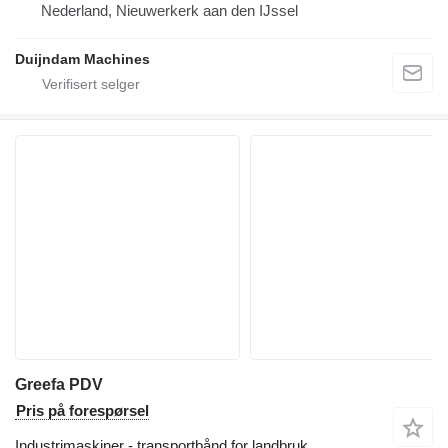
Nederland, Nieuwerkerk aan den IJssel
Duijndam Machines
Greefa PDV
Pris på forespørsel
Industrimaskiner - transportbånd for landbruk