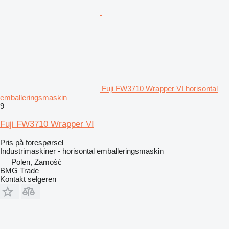
Fuji FW3710 Wrapper VI horisontal
emballeringsmaskin
9
Fuji FW3710 Wrapper VI
Pris på forespørsel
Industrimaskiner - horisontal emballeringsmaskin
Polen, Zamość
BMG Trade
Kontakt selgeren