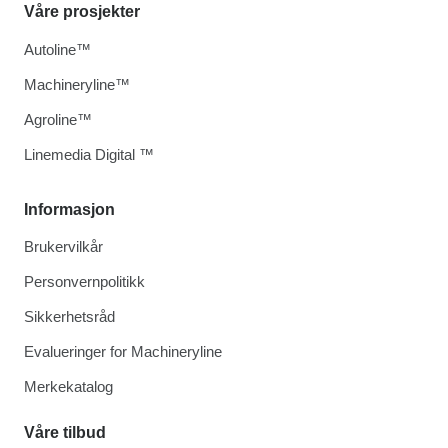
Våre prosjekter
Autoline™
Machineryline™
Agroline™
Linemedia Digital ™
Informasjon
Brukervilkår
Personvernpolitikk
Sikkerhetsråd
Evalueringer for Machineryline
Merkekatalog
Våre tilbud