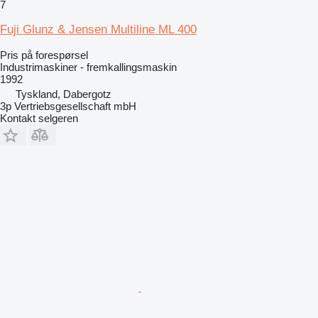
7
Fuji Glunz & Jensen Multiline ML 400
Pris på forespørsel
Industrimaskiner - fremkallingsmaskin
1992
Tyskland, Dabergotz
3p Vertriebsgesellschaft mbH
Kontakt selgeren