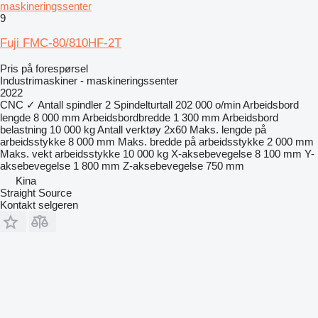
maskineringssenter
9
Fuji FMC-80/810HF-2T
Pris på forespørsel
Industrimaskiner - maskineringssenter
2022
CNC
✓
Antall spindler
2
Spindelturtall
202 000 o/min
Arbeidsbord
lengde
8 000 mm
Arbeidsbordbredde
1 300 mm
Arbeidsbord
belastning
10 000 kg
Antall verktøy
2x60
Maks. lengde på
arbeidsstykke
8 000 mm
Maks. bredde på arbeidsstykke
2 000 mm
Maks. vekt arbeidsstykke
10 000 kg
X-aksebevegelse
8 100 mm
Y-
aksebevegelse
1 800 mm
Z-aksebevegelse
750 mm
Kina
Straight Source
Kontakt selgeren