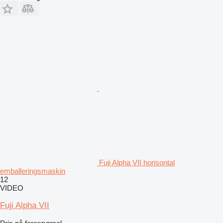
Fuji Alpha VII horisontal
emballeringsmaskin
12
VIDEO
Fuji Alpha VII