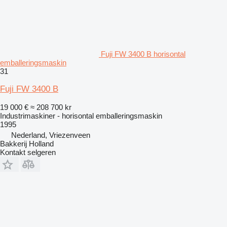
Fuji FW 3400 B horisontal
emballeringsmaskin
31
Fuji FW 3400 B
19 000 €
≈ 208 700 kr
Industrimaskiner - horisontal emballeringsmaskin
1995
Nederland, Vriezenveen
Bakkerij Holland
Kontakt selgeren