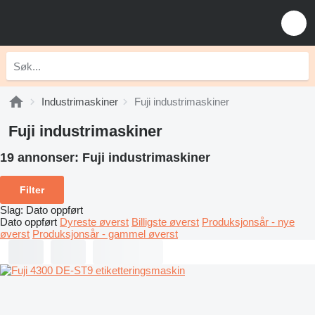
Industrimaskiner
Fuji industrimaskiner
Fuji industrimaskiner
19 annonser:
Fuji industrimaskiner
Filter
Slag
:
Dato oppført
Dato oppført
Dyreste øverst
Billigste øverst
Produksjonsår - nye
øverst
Produksjonsår - gammel øverst