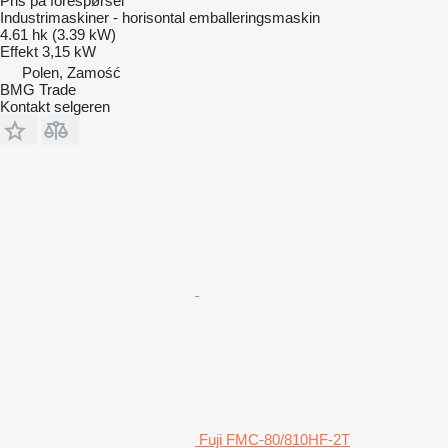
Pris på forespørsel
Industrimaskiner - horisontal emballeringsmaskin
4.61 hk (3.39 kW)
Effekt
3,15 kW
Polen, Zamość
BMG Trade
Kontakt selgeren
Fuji FMC-80/810HF-2T