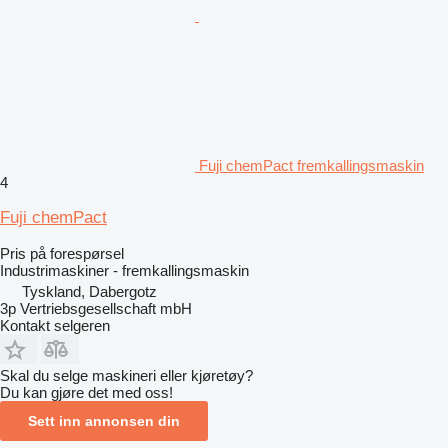
Fuji chemPact fremkallingsmaskin
4
Fuji chemPact
Pris på forespørsel
Industrimaskiner - fremkallingsmaskin
Tyskland, Dabergotz
3p Vertriebsgesellschaft mbH
Kontakt selgeren
Skal du selge maskineri eller kjøretøy?
Du kan gjøre det med oss!
Sett inn annonsen din