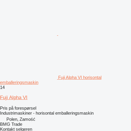
Fuji Alpha VI horisontal
emballeringsmaskin
14
Fuji Alpha VI
Pris på forespørsel
Industrimaskiner - horisontal emballeringsmaskin
Polen, Zamość
BMG Trade
Kontakt selgeren