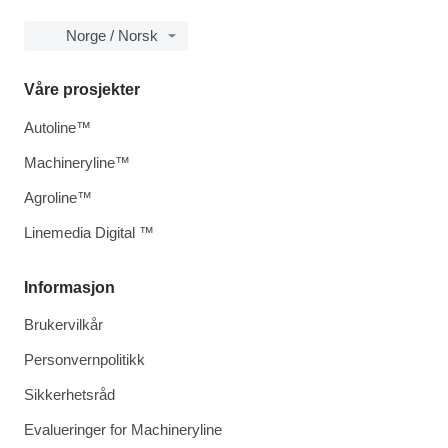
Norge / Norsk
Våre prosjekter
Autoline™
Machineryline™
Agroline™
Linemedia Digital ™
Informasjon
Brukervilkår
Personvernpolitikk
Sikkerhetsråd
Evalueringer for Machineryline