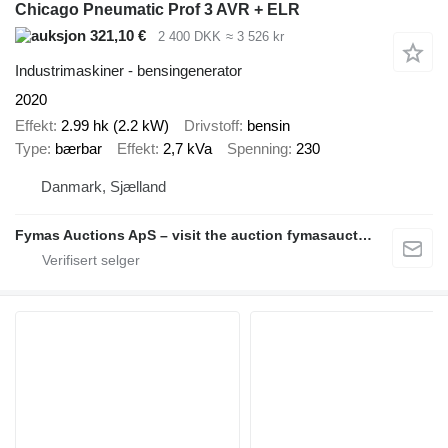
Chicago Pneumatic Prof 3 AVR + ELR
321,10 €
2 400 DKK
≈ 3 526 kr
Industrimaskiner - bensingenerator
2020
Effekt
2.99 hk (2.2 kW)
Drivstoff
bensin
Type
bærbar
Effekt
2,7 kVa
Spenning
230
Danmark, Sjælland
Fymas Auctions ApS – visit the auction fymasauctions.dk