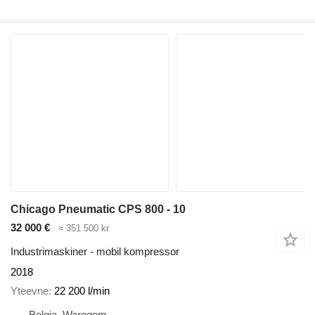
Chicago Pneumatic CPS 800 - 10
32 000 €
≈ 351 500 kr
Industrimaskiner - mobil kompressor
2018
Yteevne
22 200 l/min
Belgia, Waregem