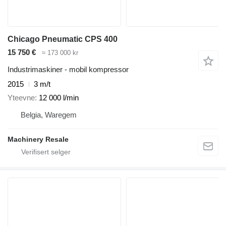
Chicago Pneumatic CPS 400
15 750 €
≈ 173 000 kr
Industrimaskiner - mobil kompressor
2015
3 m/t
Yteevne
12 000 l/min
Belgia, Waregem
Machinery Resale