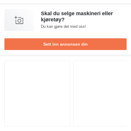
Skal du selge maskineri eller
kjøretøy?
Du kan gjøre det med oss!
Sett inn annonsen din