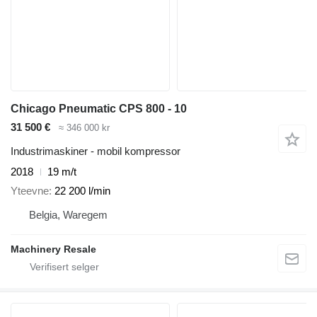
Chicago Pneumatic CPS 800 - 10
31 500 €
≈ 346 000 kr
Industrimaskiner - mobil kompressor
2018
19 m/t
Yteevne
22 200 l/min
Belgia, Waregem
Machinery Resale