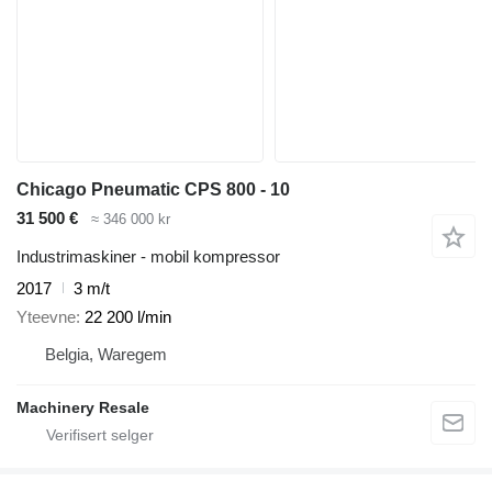
Chicago Pneumatic CPS 800 - 10
31 500 €
≈ 346 000 kr
Industrimaskiner - mobil kompressor
2017
3 m/t
Yteevne
22 200 l/min
Belgia, Waregem
Machinery Resale