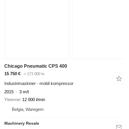
Chicago Pneumatic CPS 400
15 750 €
≈ 173 000 kr
Industrimaskiner - mobil kompressor
2015
3 m/t
Yteevne
12 000 l/min
Belgia, Waregem
Machinery Resale