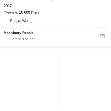
2017
Yteevne
10 600 l/min
Belgia, Waregem
Machinery Resale