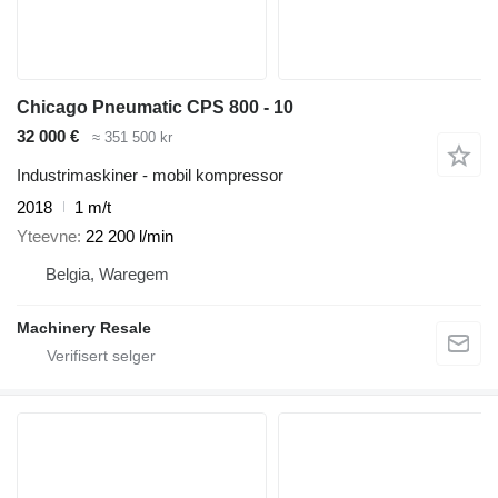
Chicago Pneumatic CPS 800 - 10
32 000 €
≈ 351 500 kr
Industrimaskiner - mobil kompressor
2018
1 m/t
Yteevne
22 200 l/min
Belgia, Waregem
Machinery Resale