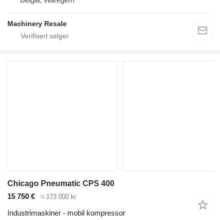
Machinery Resale
Chicago Pneumatic CPS 400
15 750 €
≈ 173 000 kr
Industrimaskiner - mobil kompressor