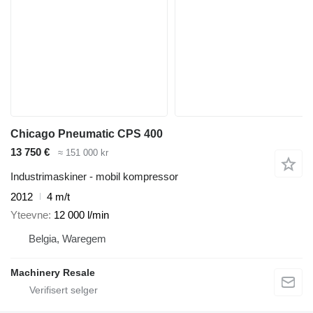
Chicago Pneumatic CPS 400
13 750 €
≈ 151 000 kr
Industrimaskiner - mobil kompressor
2012
4 m/t
Yteevne
12 000 l/min
Belgia, Waregem
Machinery Resale