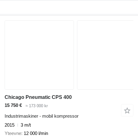
Chicago Pneumatic CPS 400
15 750 €
≈ 173 000 kr
Industrimaskiner - mobil kompressor
2015
3 m/t
Yteevne
12 000 l/min