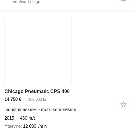
Chicago Pneumatic CPS 400
14 750 €
≈ 162 000 kr
Industrimaskiner - mobil kompressor
2015
460 m/t
Yteevne
12 000 l/min