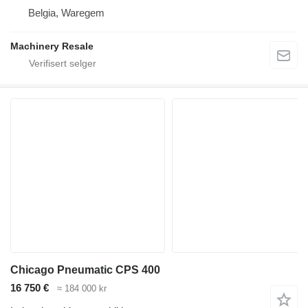
Belgia, Waregem
Machinery Resale
Chicago Pneumatic CPS 400
16 750 €
≈ 184 000 kr