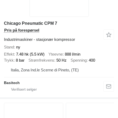
Chicago Pneumatic CPM 7
Pris på forespørsel
Industrimaskiner - stasjonær kompressor
Stand
ny
Effekt
7.48 hk (5.5 kW)
Yteevne
888 l/min
Trykk
8 bar
Strømfrekvens
50 Hz
Spenning
400
Italia, Zona Ind.le Scerne di Pineto, (TE)
Basitech