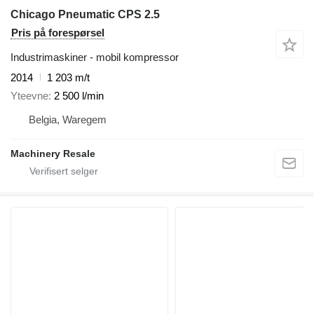
Chicago Pneumatic CPS 2.5
Pris på forespørsel
Industrimaskiner - mobil kompressor
2014
1 203 m/t
Yteevne
2 500 l/min
Belgia, Waregem
Machinery Resale