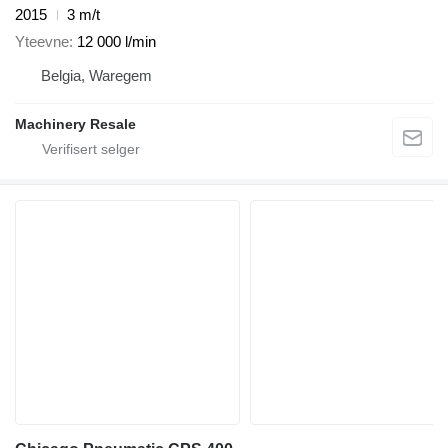
2015
3 m/t
Yteevne
12 000 l/min
Belgia, Waregem
Machinery Resale