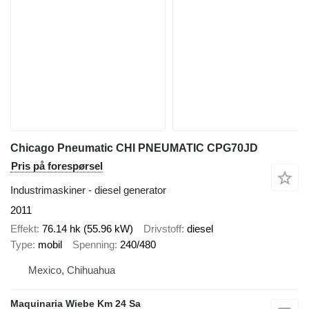
Chicago Pneumatic CHI PNEUMATIC CPG70JD
Pris på forespørsel
Industrimaskiner - diesel generator
2011
Effekt
76.14 hk (55.96 kW)
Drivstoff
diesel
Type
mobil
Spenning
240/480
Mexico, Chihuahua
Maquinaria Wiebe Km 24 Sa