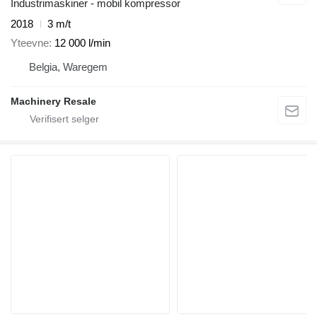
Industrimaskiner - mobil kompressor
2018
3 m/t
Yteevne
12 000 l/min
Belgia, Waregem
Machinery Resale