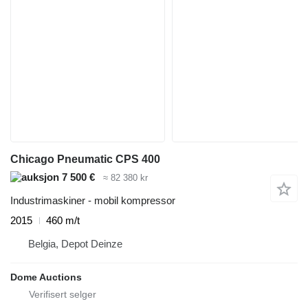
Chicago Pneumatic CPS 400
7 500 €
≈ 82 380 kr
Industrimaskiner - mobil kompressor
2015
460 m/t
Belgia, Depot Deinze
Dome Auctions