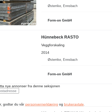
Østerrike, Ennsbach
Form-on GmbH
Hünnebeck RASTO
Veggforskaling
2014
Østerrike, Ennsbach
Form-on GmbH
ta nye annonser fra denne seksjonen
r, godtar du vår
personvernerklæring
og
brukeravtale
.