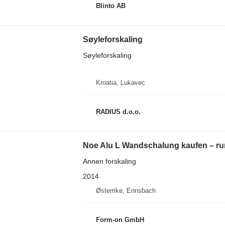
Blinto AB
Søyleforskaling
Søyleforskaling
Kroatia, Lukavec
RADIUS d.o.o.
Noe Alu L Wandschalung kaufen – ru
Annen forskaling
2014
Østerrike, Ennsbach
Form-on GmbH