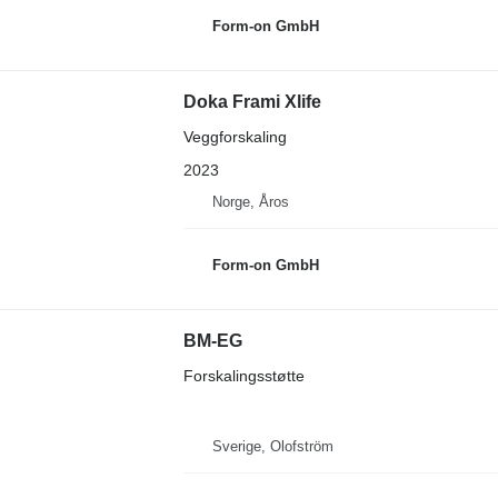
Form-on GmbH
Doka Frami Xlife
Veggforskaling
2023
Norge, Åros
Form-on GmbH
BM-EG
Forskalingsstøtte
Sverige, Olofström