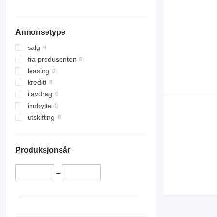
Annonsetype
salg
fra produsenten
leasing
kreditt
i avdrag
innbytte
utskifting
Produksjonsår
–