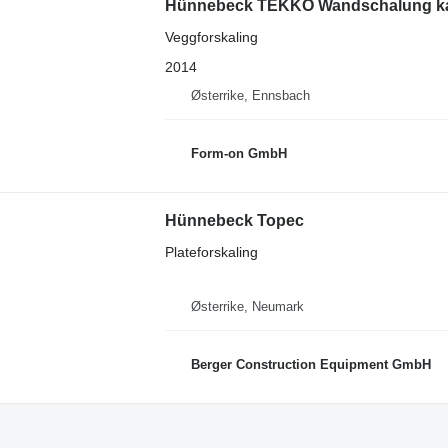
Hünnebeck TEKKO Wandschalung kau
Veggforskaling
2014
Østerrike, Ennsbach
Form-on GmbH
Hünnebeck Topec
Plateforskaling
Østerrike, Neumark
Berger Construction Equipment GmbH