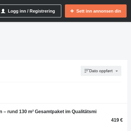
Logg inn / Registrering
Sett inn annonsen din
Dato oppført
– rund 130 m² Gesamtpaket im Qualitätsmi
419 €