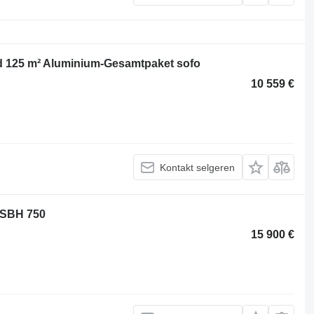
d 125 m² Aluminium-Gesamtpaket sofo
10 559 €
Kontakt selgeren
 SBH 750
15 900 €