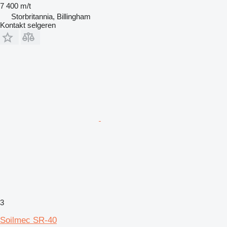
7 400 m/t
Storbritannia, Billingham
Kontakt selgeren
3
Soilmec SR-40