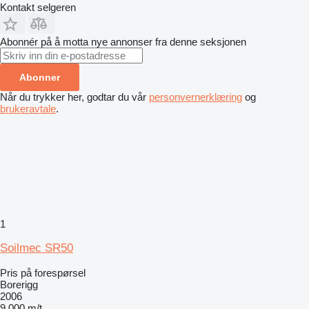
Kontakt selgeren
Abonnér på å motta nye annonser fra denne seksjonen
Abonner
Når du trykker her, godtar du vår
personvernerklæring
og
brukeravtale
.
1
Soilmec SR50
Pris på forespørsel
Borerigg
2006
9 000 m/t