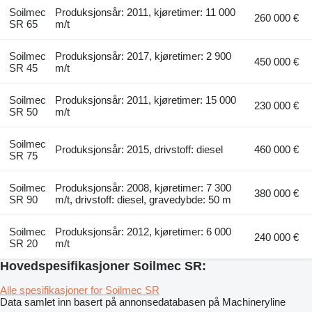
Soilmec
Produksjonsår: 2011, kjøretimer: 11 000
260 000 €
SR 65
m/t
Soilmec
Produksjonsår: 2017, kjøretimer: 2 900
450 000 €
SR 45
m/t
Soilmec
Produksjonsår: 2011, kjøretimer: 15 000
230 000 €
SR 50
m/t
Soilmec
Produksjonsår: 2015, drivstoff: diesel
460 000 €
SR 75
Soilmec
Produksjonsår: 2008, kjøretimer: 7 300
380 000 €
SR 90
m/t, drivstoff: diesel, gravedybde: 50 m
Soilmec
Produksjonsår: 2012, kjøretimer: 6 000
240 000 €
SR 20
m/t
Hovedspesifikasjoner Soilmec SR:
Alle spesifikasjoner for Soilmec SR
Data samlet inn basert på annonsedatabasen på Machineryline