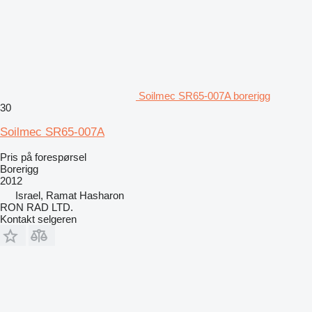
Soilmec SR65-007A borerigg
30
Soilmec SR65-007A
Pris på forespørsel
Borerigg
2012
Israel, Ramat Hasharon
RON RAD LTD.
Kontakt selgeren