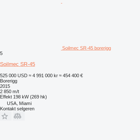
Soilmec SR-45 borerigg
5
Soilmec SR-45
525 000 USD
≈ 4 991 000 kr
≈ 454 400 €
Borerigg
2015
2 850 m/t
Effekt
198 kW (269 hk)
USA, Miami
Kontakt selgeren