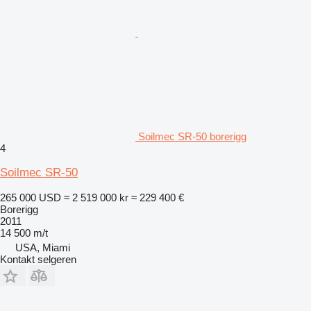
Soilmec SR-50 borerigg
4
Soilmec SR-50
265 000 USD
≈ 2 519 000 kr
≈ 229 400 €
Borerigg
2011
14 500 m/t
USA, Miami
Kontakt selgeren