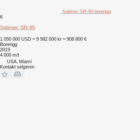
Soilmec SR-95 borerigg
6
Soilmec SR-95
1 050 000 USD
≈ 9 982 000 kr
≈ 908 800 €
Borerigg
2019
4 000 m/t
USA, Miami
Kontakt selgeren