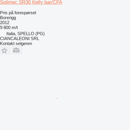
Soilmec SR30 Kelly bar/CFA
Pris på forespørsel
Borerigg
2012
9 800 m/t
Italia, SPELLO (PG)
CIANCALEONI SRL
Kontakt selgeren