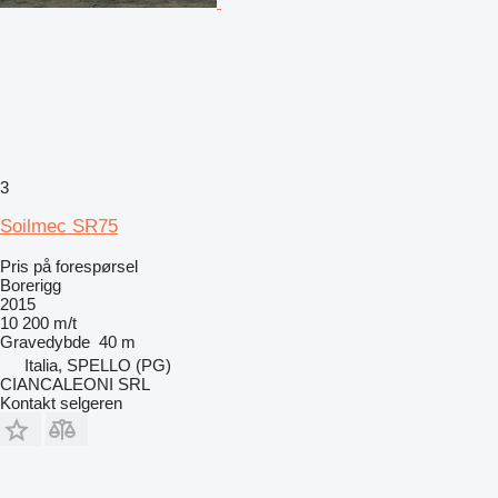
3
Soilmec SR75
Pris på forespørsel
Borerigg
2015
10 200 m/t
Gravedybde
40 m
Italia, SPELLO (PG)
CIANCALEONI SRL
Kontakt selgeren