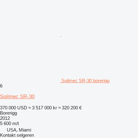
Soilmec SR-30 borerigg
6
Soilmec SR-30
370 000 USD
≈ 3 517 000 kr
≈ 320 200 €
Borerigg
2012
5 600 m/t
USA, Miami
Kontakt selgeren