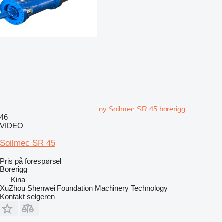
ny Soilmec SR 45 borerigg
46
VIDEO
Soilmec SR 45
Pris på forespørsel
Borerigg
Kina
XuZhou Shenwei Foundation Machinery Technology
Kontakt selgeren