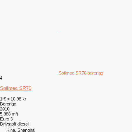
Soilmec SR70 borerigg
4
Soilmec SR70
1 €
≈ 10,98 kr
Borerigg
2010
5 888 m/t
Euro 3
Drivstoff
diesel
Kina, Shanghai