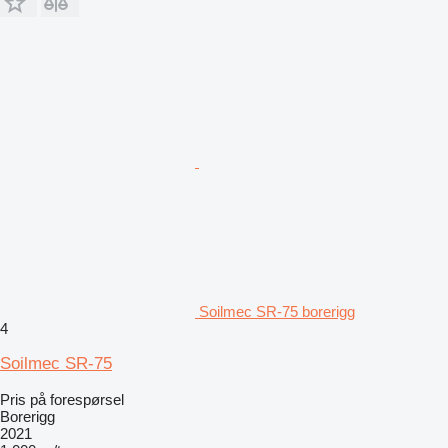
Soilmec SR-75 borerigg
4
Soilmec SR-75
Pris på forespørsel
Borerigg
2021