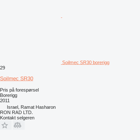
Soilmec SR30 borerigg
29
Soilmec SR30
Pris på forespørsel
Borerigg
2011
Israel, Ramat Hasharon
RON RAD LTD.
Kontakt selgeren