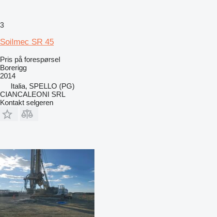
3
Soilmec SR 45
Pris på forespørsel
Borerigg
2014
Italia, SPELLO (PG)
CIANCALEONI SRL
Kontakt selgeren