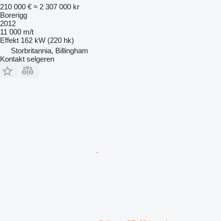
210 000 €
≈ 2 307 000 kr
Borerigg
2012
11 000 m/t
Effekt
162 kW (220 hk)
Storbritannia, Billingham
Kontakt selgeren