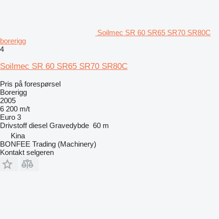
Soilmec SR 60 SR65 SR70 SR80C
borerigg
4
Soilmec SR 60 SR65 SR70 SR80C
Pris på forespørsel
Borerigg
2005
6 200 m/t
Euro 3
Drivstoff
diesel
Gravedybde
60 m
Kina
BONFEE Trading (Machinery)
Kontakt selgeren