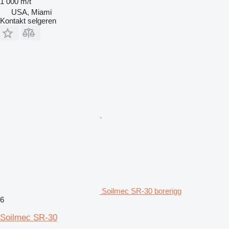
1 000 m/t
USA, Miami
Kontakt selgeren
Soilmec SR-30 borerigg
6
Soilmec SR-30