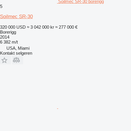
Soilmec SR-30 borerigg
5
Soilmec SR-30
320 000 USD
≈ 3 042 000 kr
≈ 277 000 €
Borerigg
2014
6 382 m/t
USA, Miami
Kontakt selgeren