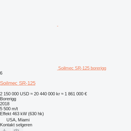
Soilmec SR-125 borerigg
6
Soilmec SR-125
2 150 000 USD
≈ 20 440 000 kr
≈ 1 861 000 €
Borerigg
2018
5 500 m/t
Effekt
463 kW (630 hk)
USA, Miami
Kontakt selgeren