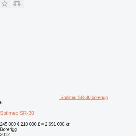
Soilmec SR-30 borerigg
6
Soilmec SR-30
245 000 €
210 000 £
≈ 2 691 000 kr
Borerigg
2012