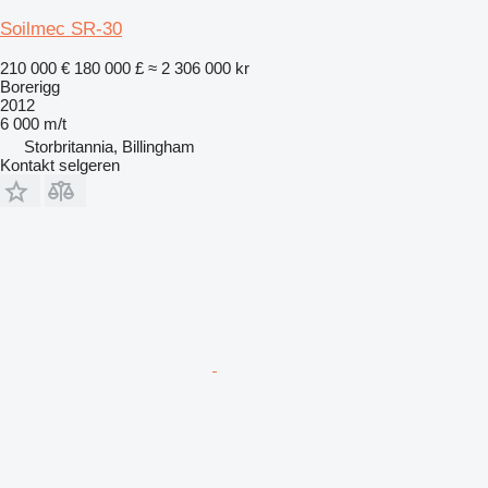
Soilmec SR-30
210 000 €
180 000 £
≈ 2 306 000 kr
Borerigg
2012
6 000 m/t
Storbritannia, Billingham
Kontakt selgeren