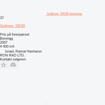
Soilmec SR30 borerigg
37
Soilmec SR30
Pris på forespørsel
Borerigg
2007
4 400 m/t
Israel, Ramat Hasharon
RON RAD LTD.
Kontakt selgeren