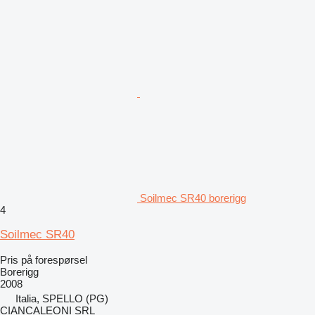
Soilmec SR40 borerigg
4
Soilmec SR40
Pris på forespørsel
Borerigg
2008
Italia, SPELLO (PG)
CIANCALEONI SRL