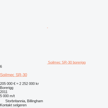
Soilmec SR-30 borerigg
6
Soilmec SR-30
205 000 €
≈ 2 252 000 kr
Borerigg
2011
5 000 m/t
Storbritannia, Billingham
Kontakt selgeren