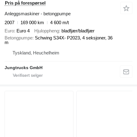
Pris på forespørsel
Anleggsmaskiner - betongpumpe
2007
169 000 km
4 600 m/t
Euro
Euro 4
Hjuloppheng
bladfjær/bladfjær
Betongpumpe
Schwing S34X- P2023, 4 seksjoner, 36
m
Tyskland, Heuchelheim
Jungtrucks GmbH