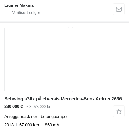
Erginer Makina
Schwing s36x på chassis Mercedes-Benz Actros 2636
280 000 €
≈ 3 075 000 kr
Anleggsmaskiner - betongpumpe
2018
67 000 km
860 m/t