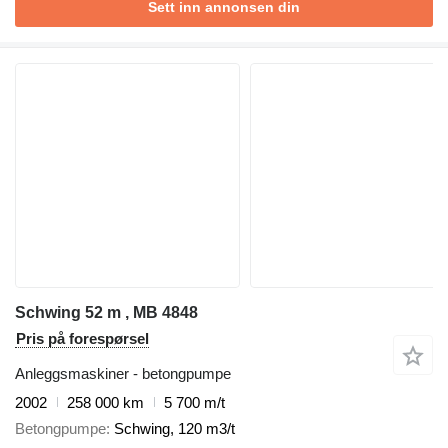
Sett inn annonsen din
Schwing 52 m , MB 4848
Pris på forespørsel
Anleggsmaskiner - betongpumpe
2002
258 000 km
5 700 m/t
Betongpumpe
Schwing, 120 m3/t