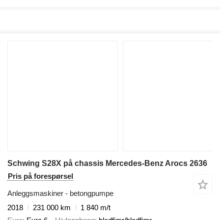
Schwing S28X på chassis Mercedes-Benz Arocs 2636
Pris på forespørsel
Anleggsmaskiner - betongpumpe
2018
231 000 km
1 840 m/t