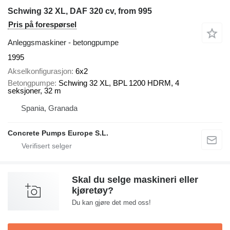
Schwing 32 XL, DAF 320 cv, from 995
Pris på forespørsel
Anleggsmaskiner - betongpumpe
1995
Akselkonfigurasjon
6x2
Betongpumpe
Schwing 32 XL, BPL 1200 HDRM, 4
seksjoner, 32 m
Spania, Granada
Concrete Pumps Europe S.L.
Skal du selge maskineri eller
kjøretøy?
Du kan gjøre det med oss!