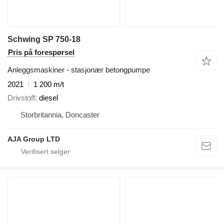
Schwing SP 750-18
Pris på forespørsel
Anleggsmaskiner - stasjonær betongpumpe
2021
1 200 m/t
Drivstoff
diesel
Storbritannia, Doncaster
AJA Group LTD