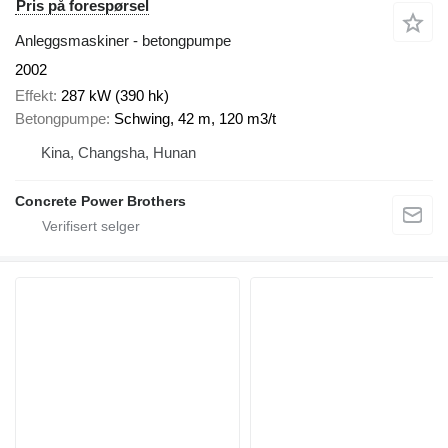
Pris på forespørsel
Anleggsmaskiner - betongpumpe
2002
Effekt
287 kW (390 hk)
Betongpumpe
Schwing, 42 m, 120 m3/t
Kina, Changsha, Hunan
Concrete Power Brothers