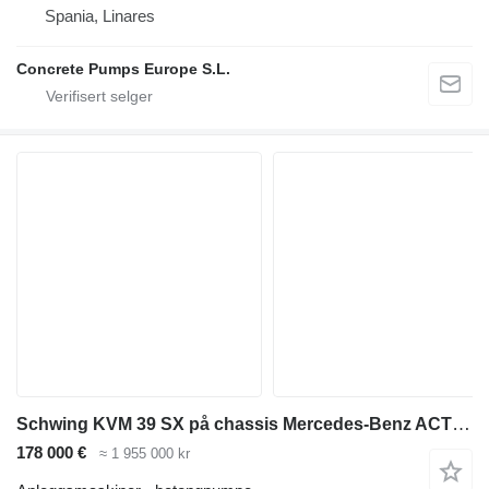
Spania, Linares
Concrete Pumps Europe S.L.
Schwing KVM 39 SX på chassis Mercedes-Benz ACTROS 2636 mp3 6x4 Schwing 39m pump 2012model
178 000 €
≈ 1 955 000 kr