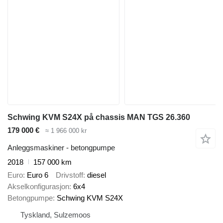
Schwing KVM S24X på chassis MAN TGS 26.360
179 000 €
≈ 1 966 000 kr
Anleggsmaskiner - betongpumpe
2018
157 000 km
Euro
Euro 6
Drivstoff
diesel
Akselkonfigurasjon
6x4
Betongpumpe
Schwing KVM S24X
Tyskland, Sulzemoos