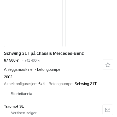
Schwing 31T på chassis Mercedes-Benz
67 500 €
≈ 741 400 kr
Anleggsmaskiner - betongpumpe
2002
Akselkonfigurasjon
6x4
Betongpumpe
Schwing 31T
Storbritannia
Tracmot SL