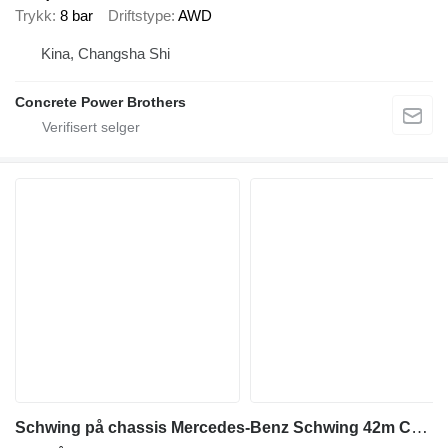
Trykk
8 bar
Driftstype
AWD
Kina, Changsha Shi
Concrete Power Brothers
Schwing på chassis Mercedes-Benz Schwing 42m Concrete Pump on Mercedes-Benz Chassis