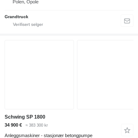
Polen, Opole
Grandtruck
Schwing SP 1800
34 900 €
≈ 383 300 kr
Anleggsmaskiner - stasjonær betongpumpe