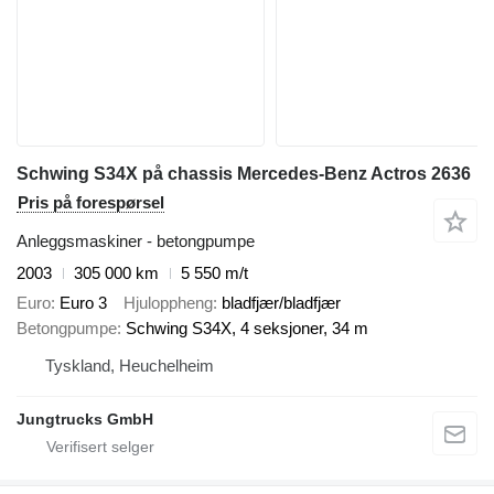
Schwing S34X på chassis Mercedes-Benz Actros 2636
Pris på forespørsel
Anleggsmaskiner - betongpumpe
2003
305 000 km
5 550 m/t
Euro
Euro 3
Hjuloppheng
bladfjær/bladfjær
Betongpumpe
Schwing S34X, 4 seksjoner, 34 m
Tyskland, Heuchelheim
Jungtrucks GmbH