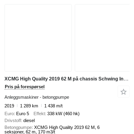
XCMG High Quality 2019 62 M på chassis Schwing In Stock
Pris på forespørsel
Anleggsmaskiner - betongpumpe
2019
1 289 km
1 438 m/t
Euro
Euro 5
Effekt
338 kW (460 hk)
Drivstoff
diesel
Betongpumpe
XCMG High Quality 2019 62 M, 6
seksjoner, 62 m, 170 m3/t