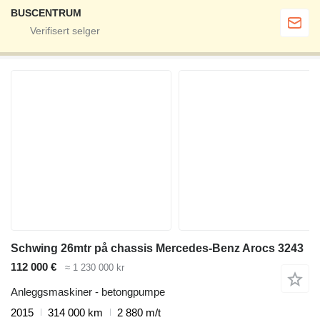
BUSCENTRUM
Schwing 26mtr på chassis Mercedes-Benz Arocs 3243
112 000 €
≈ 1 230 000 kr
Anleggsmaskiner - betongpumpe
2015
314 000 km
2 880 m/t