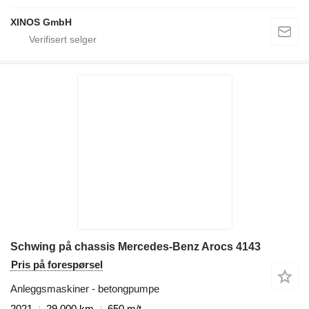
XINOS GmbH
Schwing på chassis Mercedes-Benz Arocs 4143
Pris på forespørsel
Anleggsmaskiner - betongpumpe
2021
29 000 km
650 m/t