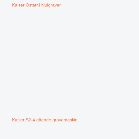
Kaiser Ostatní hjulgraver
Kaiser S2-4 gående gravemaskin