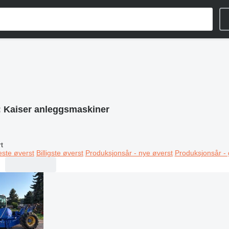
:
Kaiser anleggsmaskiner
t
este øverst
Billigste øverst
Produksjonsår - nye øverst
Produksjonsår -