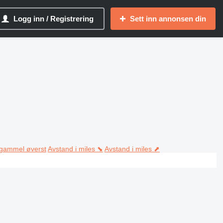
Logg inn / Registrering
Sett inn annonsen din
 gammel øverst
Avstand i miles ⬊
Avstand i miles ⬈