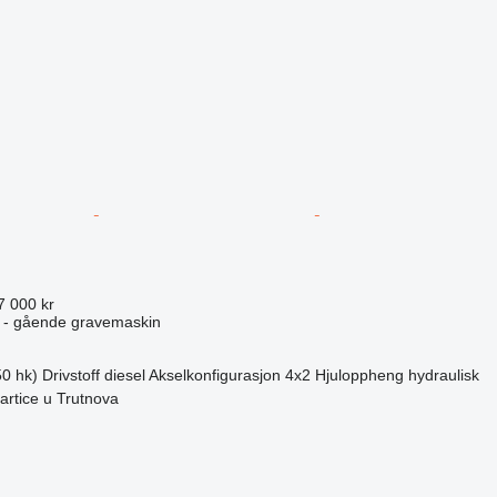
7 000 kr
 - gående gravemaskin
0 hk)
Drivstoff
diesel
Akselkonfigurasjon
4x2
Hjuloppheng
hydraulisk
artice u Trutnova