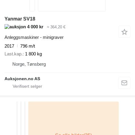
Yanmar SV18
4 000 kr
≈ 364,20 €
Anleggsmaskiner - minigraver
2017
796 m/t
Last.kap.
1 800 kg
Norge, Tønsberg
Auksjonen.no AS