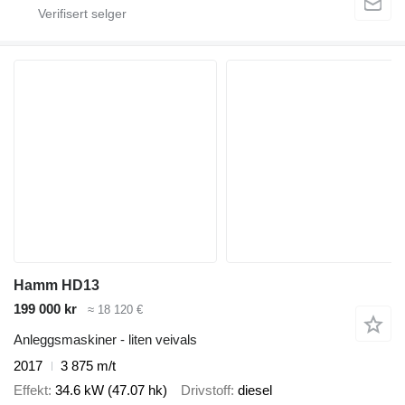
Hamm HD13
199 000 kr
≈ 18 120 €
Anleggsmaskiner - liten veivals
2017
3 875 m/t
Effekt
34.6 kW (47.07 hk)
Drivstoff
diesel