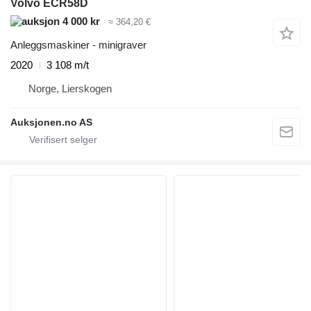
Volvo ECR58D
4 000 kr
≈ 364,20 €
Anleggsmaskiner - minigraver
2020
3 108 m/t
Norge, Lierskogen
Auksjonen.no AS