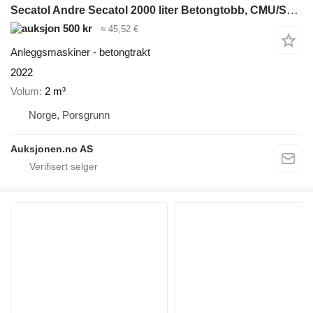
Secatol Andre Secatol 2000 liter Betongtobb, CMU/SWL 4800 kg
500 kr
≈ 45,52 €
Anleggsmaskiner - betongtrakt
2022
Volum
2 m³
Norge, Porsgrunn
Auksjonen.no AS