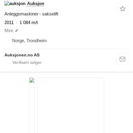
Auksjon
Anleggsmaskiner - sakselift
2011
1 084 m/t
Mini
✓
Norge, Trondheim
Auksjonen.no AS