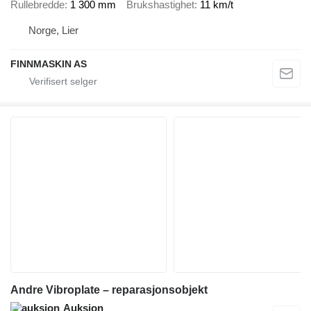
Rullebredde
1 300 mm
Brukshastighet
11 km/t
Norge, Lier
FINNMASKIN AS
Andre Vibroplate – reparasjonsobjekt
Auksjon