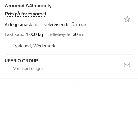
Arcomet A40ecocity
Pris på forespørsel
Anleggsmaskiner - selvreisende tårnkran
Last.kap.
4 000 kg
Løftehøyde
30 m
Tyskland, Wedemark
UPERIO GROUP