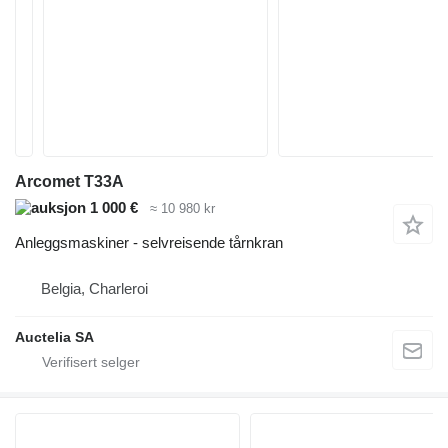
Arcomet T33A
1 000 €
≈ 10 980 kr
Anleggsmaskiner - selvreisende tårnkran
Belgia, Charleroi
Auctelia SA