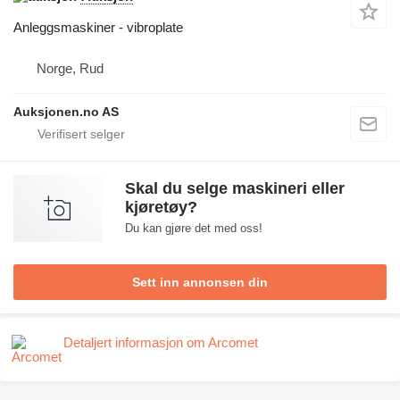
Anleggsmaskiner - vibroplate
Norge, Rud
Auksjonen.no AS
Skal du selge maskineri eller
kjøretøy?
Du kan gjøre det med oss!
Sett inn annonsen din
Detaljert informasjon om Arcomet