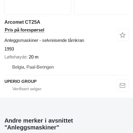
Arcomet CT25A
Pris på forespørsel
Anleggsmaskiner - selvreisende tårnkran
1993
Løftehøyde
20 m
Belgia, Paal-Beringen
UPERIO GROUP
Andre merker i avsnittet
"Anleggsmaskiner"