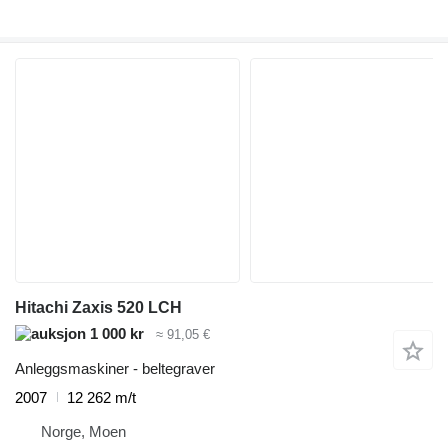
Hitachi Zaxis 520 LCH
1 000 kr
≈ 91,05 €
Anleggsmaskiner - beltegraver
2007
12 262 m/t
Norge, Moen