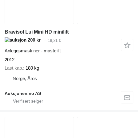
Bravisol Lui Mini HD minilift
200 kr
≈ 18,21 €
Anleggsmaskiner - mastelift
2012
Last.kap.
180 kg
Norge, Åros
Auksjonen.no AS