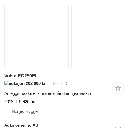
Volvo EC250EL
202 000 kr
≈ 18 390 €
Anleggsmaskiner - materialhåndteringsmaskin
2019
5 920 m/t
Norge, Rygge
Auksjonen.no AS