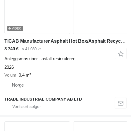
VIDEO
TICAB Manufacturer Asphalt Hot Box/Asphalt Recycler, 04m3
3 740 €
≈ 41 080 kr
Anleggsmaskiner - asfalt resirkulerer
2026
Volum
0,4 m³
Norge
TRADE INDUSTRIAL COMPANY AB LTD