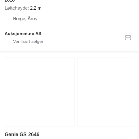
Løftehøyde
2,2 m
Norge, Åros
Auksjonen.no AS
Genie GS-2646