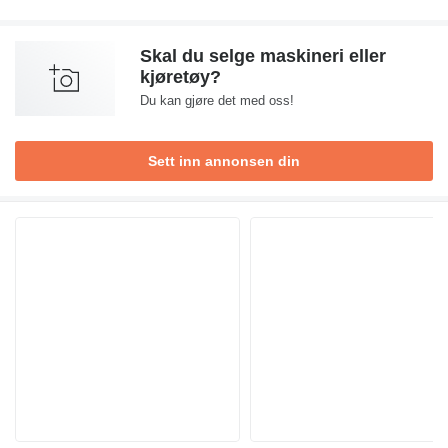
Skal du selge maskineri eller
kjøretøy?
Du kan gjøre det med oss!
Sett inn annonsen din