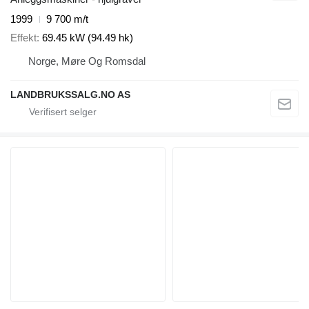
1999
9 700 m/t
Effekt
69.45 kW (94.49 hk)
Norge, Møre Og Romsdal
LANDBRUKSSALG.NO AS