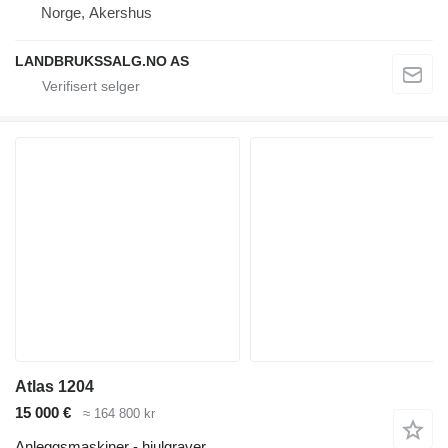
Norge, Akershus
LANDBRUKSSALG.NO AS
Atlas 1204
15 000 €
≈ 164 800 kr
Anleggsmaskiner - hjulgraver