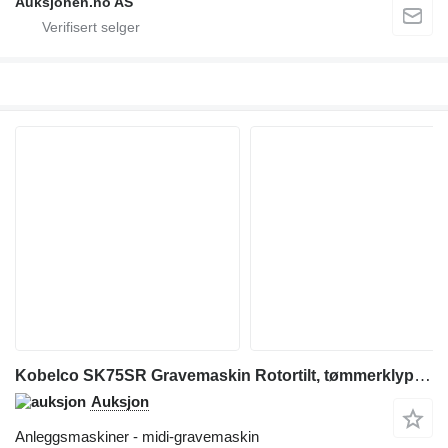
Auksjonen.no AS
Kobelco SK75SR Gravemaskin Rotortilt, tømmerklype og pusseskuffe
Auksjon
Anleggsmaskiner - midi-gravemaskin