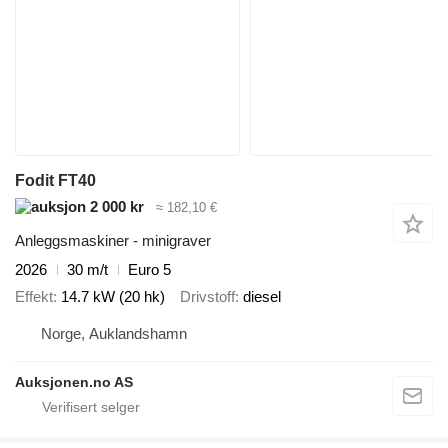
Fodit FT40
2 000 kr
≈ 182,10 €
Anleggsmaskiner - minigraver
2026
30 m/t
Euro 5
Effekt
14.7 kW (20 hk)
Drivstoff
diesel
Norge, Auklandshamn
Auksjonen.no AS