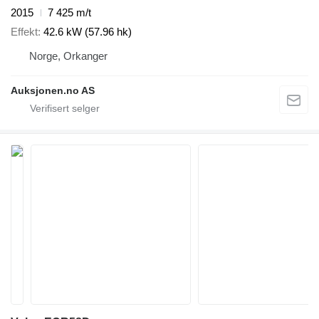
2015
7 425 m/t
Effekt
42.6 kW (57.96 hk)
Norge, Orkanger
Auksjonen.no AS