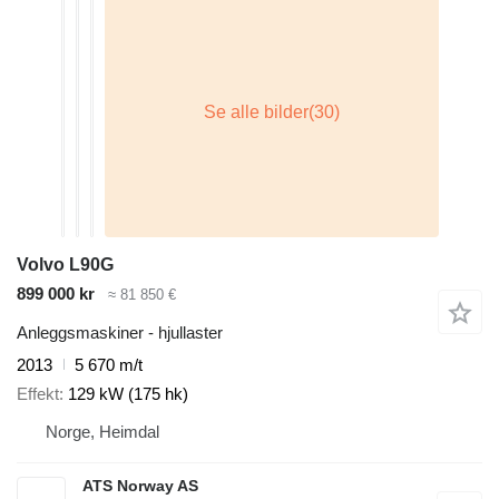
Volvo L90G
899 000 kr
≈ 81 850 €
Anleggsmaskiner - hjullaster
2013
5 670 m/t
Effekt
129 kW (175 hk)
Norge, Heimdal
ATS Norway AS