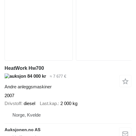
HeatWork Hw700
84 000 kr
≈ 7 677 €
Andre anleggsmaskiner
2007
Drivstoff
diesel
Last.kap.
2 000 kg
Norge, Kvelde
Auksjonen.no AS