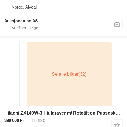
Norge, Alvdal
Auksjonen.no AS
Hitachi ZX140W-3 Hjulgraver m/ Rototilt og Pusseskuffe
399 000 kr
≈ 36 460 €