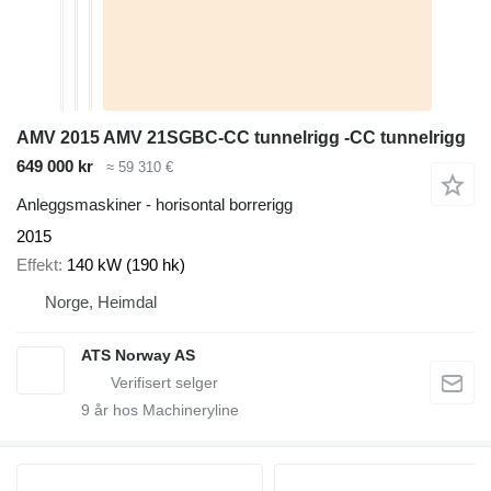
AMV 2015 AMV 21SGBC-CC tunnelrigg -CC tunnelrigg
649 000 kr
≈ 59 310 €
Anleggsmaskiner - horisontal borrerigg
2015
Effekt
140 kW (190 hk)
Norge, Heimdal
ATS Norway AS
9
år hos Machineryline