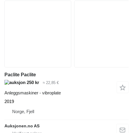
Paclite Paclite
250 kr
≈ 22,85 €
Anleggsmaskiner - vibroplate
2019
Norge, Fjell
Auksjonen.no AS