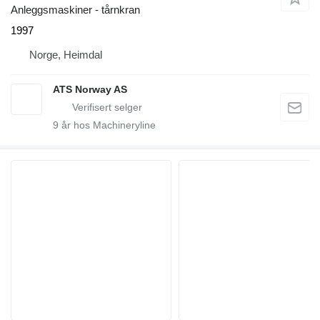
Anleggsmaskiner - tårnkran
1997
Norge, Heimdal
ATS Norway AS
9
år hos Machineryline