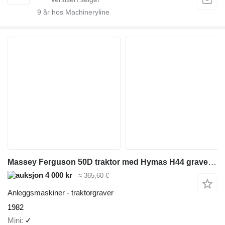
9
år hos Machineryline
Massey Ferguson 50D traktor med Hymas H44 graver - MVA FRI
4 000 kr
≈ 365,60 €
Anleggsmaskiner - traktorgraver
1982
Mini
✓