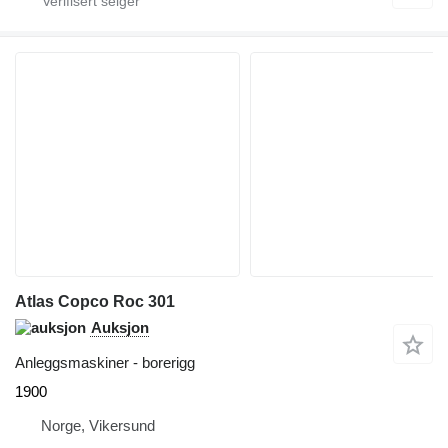
Atlas Copco Roc 301
Auksjon
Anleggsmaskiner - borerigg
1900
Norge, Vikersund