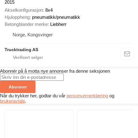
2015
Akselkonfigurasjon
8x4
Hjuloppheng
pneumatikk/pneumatikk
Betongblander merke
Liebherr
Norge, Kongsvinger
Trucktrading AS
Abonnér på å motta nye annonser fra denne seksjonen
Abonner
Når du trykker her, godtar du vår
personvernerklæring
og
brukeravtale
.