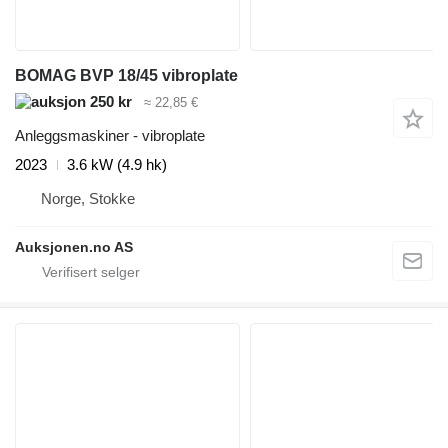
BOMAG BVP 18/45 vibroplate
250 kr
≈ 22,85 €
Anleggsmaskiner - vibroplate
2023
3.6 kW (4.9 hk)
Norge, Stokke
Auksjonen.no AS