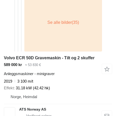
Volvo ECR 50D Gravemaskin - Tilt og 2 skuffer
589 000 kr
≈ 53 830 €
Anleggsmaskiner - minigraver
2019
3 100 m/t
Effekt
31.18 kW (42.42 hk)
Norge, Heimdal
ATS Norway AS